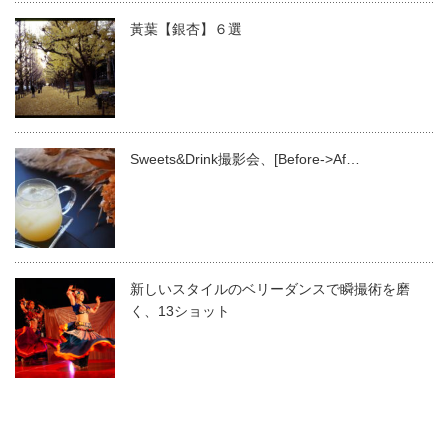
黃葉【銀杏】６選
Sweets&Drink撮影会、[Before->Af…
新しいスタイルのベリーダンスで瞬撮術を磨
く、13ショット