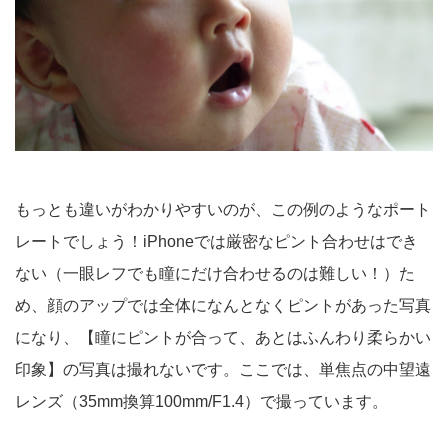
もっとも違いがわかりやすいのが、この例のようなポート
レートでしょう！iPhoneでは厳密なピント合わせはでき
ない（一眼レフでも瞳にだけ合わせるのは難しい！）た
め、顔のアップでは全体になんとなくピントがあった写真
になり、【瞳にピントが合って、あとはふんわり柔らかい
印象】の写真は撮れないです。ここでは、単焦点の中望遠
レンズ（35mm換算100mm/F1.4）で撮っています。