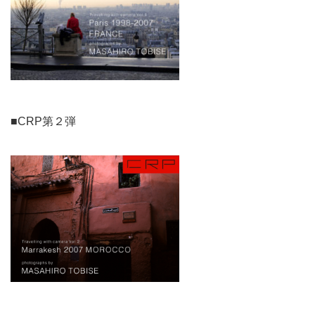
■CRP第２弾