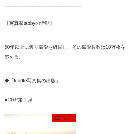
----------------------------------------------------
【写真家tabbyの活動】
50年以上に渡り撮影を継続し、その撮影枚数は10万枚を
超える。
◆「kindle写真集の出版」
■CRP第１弾