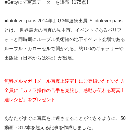
■Gettyにて写真データーを販売【175点】
■fotofever paris 2014年より3年連続出展 ＊fotofever paris
とは、 世界最大の写真の見本市、イベントであるパリフ
ォトと同時期にルーブル美術館の地下イベント会場である
ルーブル・カローセルで開かれる。約100のギャラリーや
出版社（日本からは8社）が出展。
無料メルマガ【メール写真上達室】にご登録いただいた方
全員に「カメラ操作の苦手を克服し、感動が伝わる写真上
達レシピ」をプレゼント
あなたがすぐに写真を上達させることができるように、50
動画・312本を超える記事を作成しました。