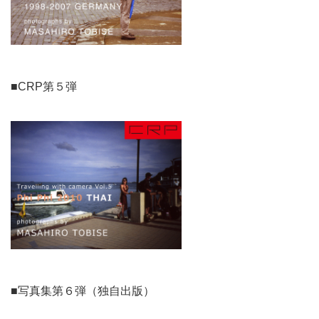
■CRP第５弾
■写真集第６弾（独自出版）