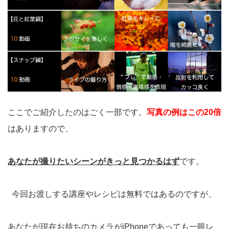
ここでご紹介したのはごく一部です。
写真の例はこの20倍
はありますので、
あなたが撮りたいシーンがきっと見つかるはず
です。
今回お渡しする講座やレシピは無料ではあるのですが、
あなたが現在お持ちのカメラがiPhoneであっても一眼レ