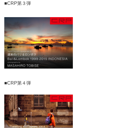
■CRP第３弾
■CRP第４弾