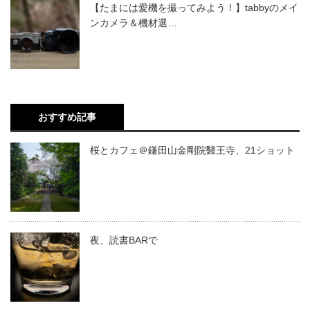
【たまには愛機を撮ってみよう！】tabbyのメイ
ンカメラ＆機材選…
おすすめ記事
桜とカフェ＠鎌田山金剛院醫王寺、21ショット
夜、読書BARで