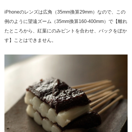
iPhoneのレンズは広角（35mm換算29mm）なので、この
例のように望遠ズーム（35mm換算160-400mm）で【離れ
たところから、紅葉にのみピントを合わせ、バックをぼか
す】ことはできません。