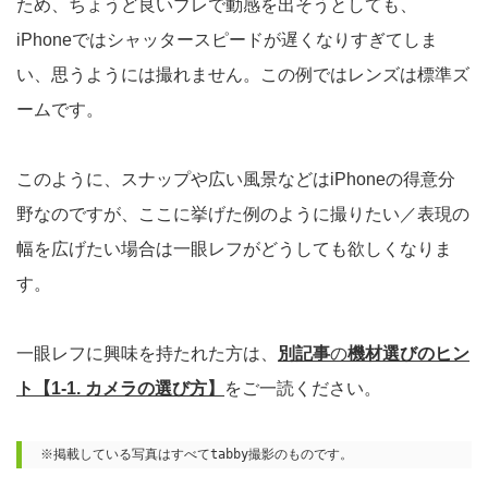
ため、ちょうど良いブレで動感を出そうとしても、
iPhoneではシャッタースピードが遅くなりすぎてしま
い、思うようには撮れません。この例ではレンズは標準ズ
ームです。
このように、スナップや広い風景などはiPhoneの得意分
野なのですが、ここに挙げた例のように撮りたい／表現の
幅を広げたい場合は一眼レフがどうしても欲しくなりま
す。
一眼レフに興味を持たれた方は、
別記事
の
機材選びのヒン
ト【1-1. カメラの選び方】
をご一読ください。
※掲載している写真はすべてtabby撮影のものです。