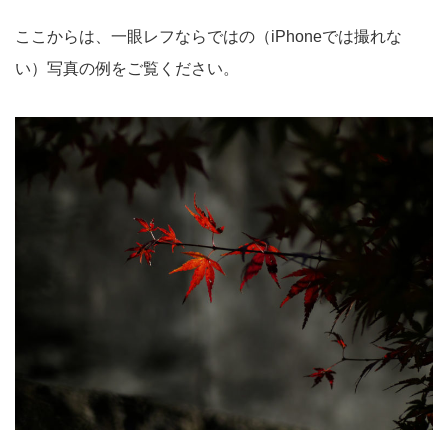
ここからは、一眼レフならではの（iPhoneでは撮れな
い）写真の例をご覧ください。