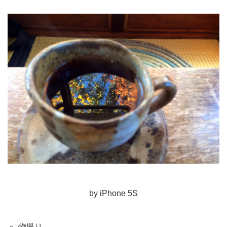
by iPhone 5S
物撮り