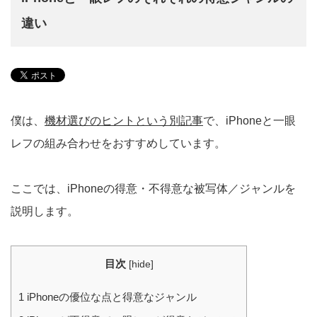
違い
僕は、
機材選びのヒントという別記事
で、iPhoneと一眼
レフの組み合わせをおすすめしています。
ここでは、iPhoneの得意・不得意な被写体／ジャンルを
説明します。
目次
[
hide
]
1
iPhoneの優位な点と得意なジャンル