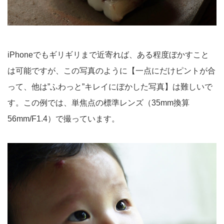
iPhoneでもギリギリまで近寄れば、ある程度ぼかすこと
は可能ですが、この写真のように【一点にだけピントが合
って、他は”ふわっと”キレイにぼかした写真】は難しいで
す。この例では、単焦点の標準レンズ（35mm換算
56mm/F1.4）で撮っています。