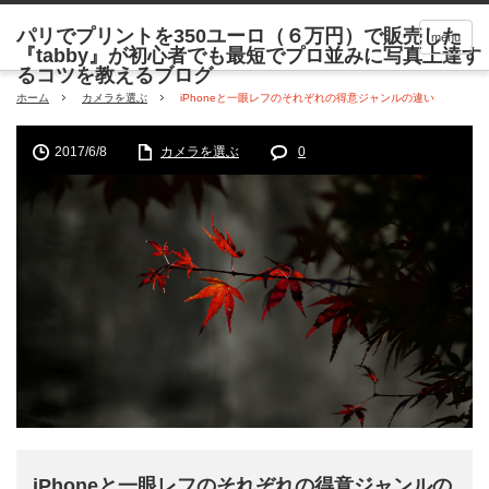
menu
ホーム
カメラを選ぶ
iPhoneと一眼レフのそれぞれの得意ジャンルの違い
2017/6/8
カメラを選ぶ
0
iPhoneと一眼レフのそれぞれの得意ジャンルの