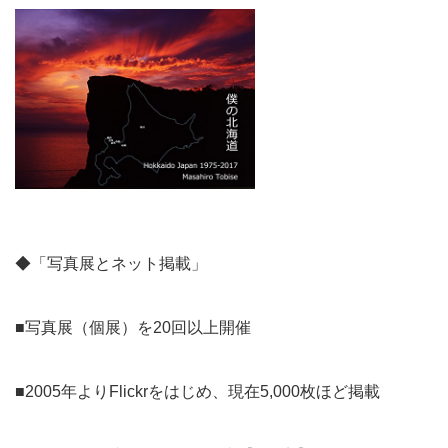
◆「写真展とネット掲載」
■写真展（個展）を20回以上開催
■2005年よりFlickrをはじめ、現在5,000枚ほど掲載