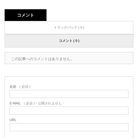
コメント
トラックバック ( 0 )
コメント ( 0 )
この記事へのコメントはありません。
名前
( 必須 )
E-MAIL
( 必須 ) - 公開されません -
URL