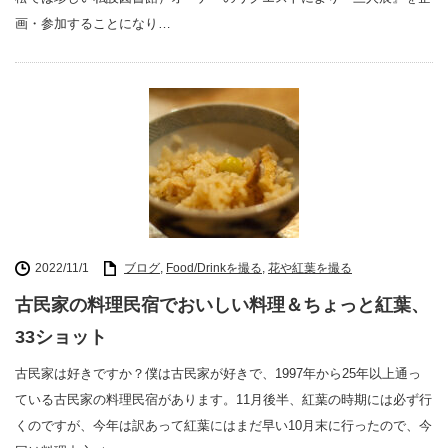
画・参加することになり…
2022/11/1
ブログ
,
Food/Drinkを撮る
,
花や紅葉を撮る
古民家の料理民宿でおいしい料理＆ちょっと紅葉、
33ショット
古民家は好きですか？僕は古民家が好きで、1997年から25年以上通っ
ている古民家の料理民宿があります。11月後半、紅葉の時期には必ず行
くのですが、今年は訳あって紅葉にはまだ早い10月末に行ったので、今