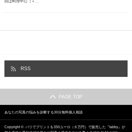
回は料理中心（＋…
RSS
PAGE TOP
あなたの写真の悩みを診断する30分無料個人相談
Copyright ©
パリでプリントを350ユーロ（６万円）で販売した『tabby』が