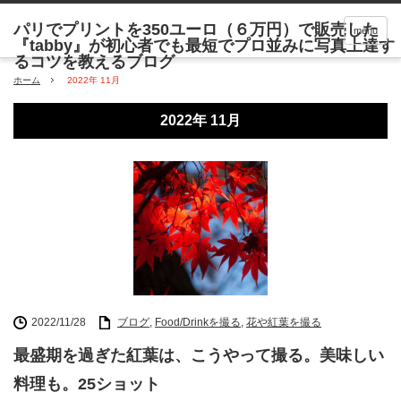
menu
ホーム
2022年 11月
2022年 11月
2022/11/28
ブログ
,
Food/Drinkを撮る
,
花や紅葉を撮る
最盛期を過ぎた紅葉は、こうやって撮る。美味しい
料理も。25ショット