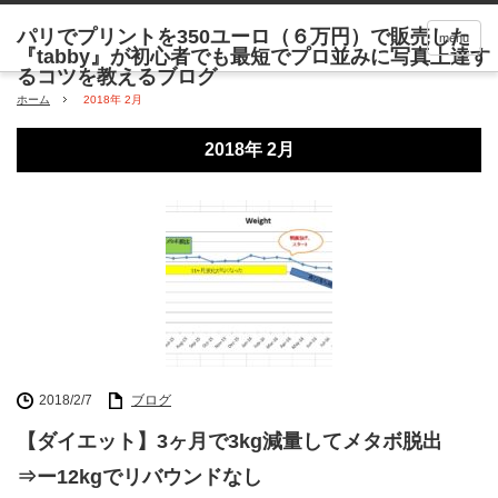
menu
ホーム
2018年 2月
2018年 2月
2018/2/7
ブログ
【ダイエット】3ヶ月で3kg減量してメタボ脱出
⇒ー12kgでリバウンドなし