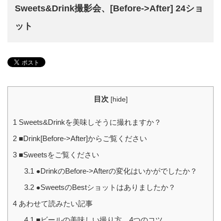
Sweets&Drink撮影会、[Before->After] 24ショ
ット
目次
[
hide
]
1
Sweets&Drinkを美味しそうに撮れますか？
2
■Drink[Before->After]からご覧ください
3
■Sweetsをご覧ください
3.1
●DrinkのBefore->Afterの変化はいかがでしたか？
3.2
●SweetsのBestショットはありましたか？
4
あわせて読みたい記事
4.1
■ビールの美味しい撮り方、4つのコツ