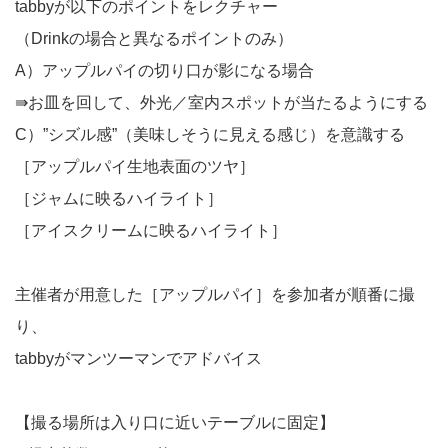
tabbyが以下のポイントをレクチャー
（Drinkの場合と異なるポイントのみ）
A）アップルパイの切り口が影になる場合
⇛お皿を回して、外光／室内スポットが当たるようにする
C）”シズル感”（美味しそうに見える感じ）を意識する
［アップルパイ生地表面のツヤ］
［ジャムに映るハイライト］
［アイスクリームに映るハイライト］
主催者が用意した［アップルパイ］を参加者が順番に撮
り、
tabbyがマンツーマンでアドバイス
【撮る場所は入り口に近いテーブルに固定】