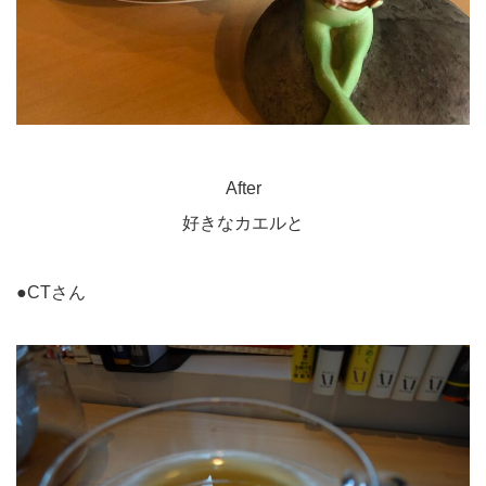
After
好きなカエルと
●CTさん