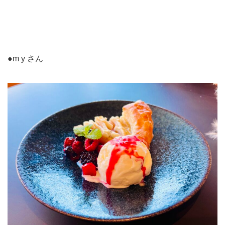
●m y さん