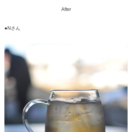
After
●Nさん