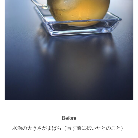
Before
水滴の大きさがまばら（写す前に拭いたとのこと）