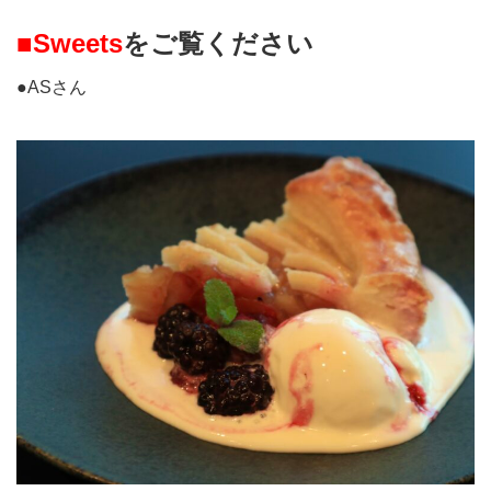
■Sweets
をご覧ください
●ASさん