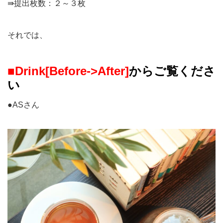
⇛提出枚数：２～３枚
それでは、
■Drink[Before->After]
からご覧くださ
い
●ASさん