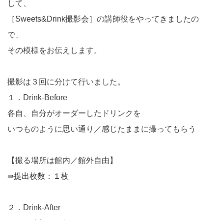
して、
［Sweets&Drink撮影会］の講師役をやってきましたの
で、
その模様をお伝えします。
撮影は３回に分けて行いました。
１．Drink-Before
各自、自分がオーダーしたドリンクを
いつものように思い通り／感じたままに撮ってもらう
【撮る場所は館内／館外自由】
⇛提出枚数：１枚
２．Drink-After