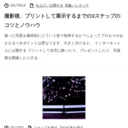
2017/5/14
仕上げ／公開する
,
現像／レタッチ
撮影後、プリントして展示するまでの3ステップの
コツとノウハウ
撮った写真を最終的にどういう形で発表するか？によってプロセスやお
さえるべきポイントは異なります。大きく分けると、 インターネット
上に公開する プリントして自宅に飾ったり、プレゼントしたり、写真
展を開催したりする…
2017/5/3
スナップを撮る
,
花や紅葉を撮る