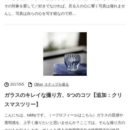
その対象を愛して／好きでなければ、見る人の心に響く写真は撮れませ
んし、写真は自らの心を写す鏡なので邪…
2017/5/5
Other
,
スナップを撮る
ガラスのキレイな撮り方、5つのコツ【追加：クリ
スマスツリー】
こんにちは、tabbyです。（⇒プロフィールはこちら）ガラスの質感や
透明感を、上手く撮りたいと思いませんか？ここでは、そんな撮り方の