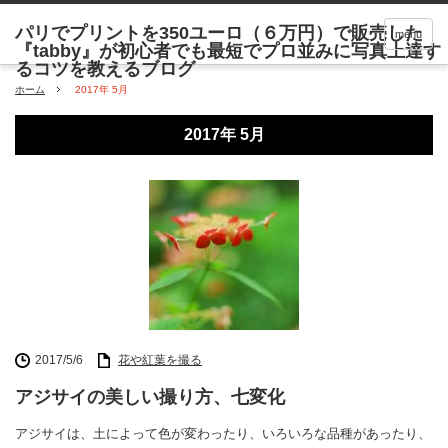
menu
ホーム
2017年 5月
2017年 5月
2017/5/6
花や紅葉を撮る
アジサイの美しい撮り方、七変化
アジサイは、土によって色が変わったり、いろいろな品種があったり、