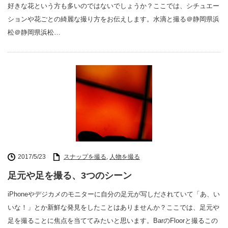
好きな花という方も多いのではないでしょうか？ここでは、シチュエー
ションや花ごとの綺麗な撮り方をお伝えします。水滴と撮る＠静岡県浜
松＠静岡県浜松…
2017/5/23
スナップを撮る
,
人物を撮る
足元や足を撮る、3つのシーン
iPhoneやデジカメのモニターに自分の足元が写しだされていて「あ、い
いな！」とか新鮮な発見をしたことはありませんか？ここでは、足元や
足を撮ることに焦点を当ててみたいと思います。BarのFloorと撮るこの