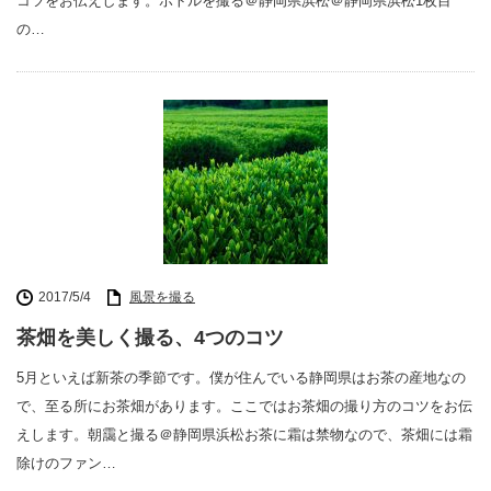
コツをお伝えします。ボトルを撮る＠静岡県浜松＠静岡県浜松1枚目
の…
2017/5/4
風景を撮る
茶畑を美しく撮る、4つのコツ
5月といえば新茶の季節です。僕が住んでいる静岡県はお茶の産地なの
で、至る所にお茶畑があります。ここではお茶畑の撮り方のコツをお伝
えします。朝靄と撮る＠静岡県浜松お茶に霜は禁物なので、茶畑には霜
除けのファン…