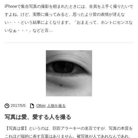
iPhoneで集合写真の撮影を頼まれたときには、全員を上手く撮りたいで
すよね。けど、実際に撮ってみると、思ったより皆の表情が冴えな
い・・・という結果によくなります。「おまえって、ホントにセンスな
いなぁ・・・」などと言…
2017/5/5
Other
,
人物を撮る
写真は愛、愛する人を撮る
【写真は愛】というのは、巨匠アラーキーの名言ですが、写真の本質を
これほど端的に表す言葉はありません。被写体が人であれなんであれ、