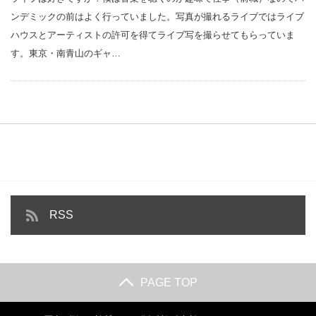
ンデミックの前はよく行っていました。写真が撮れるライブではライブ
ハウスとアーティストの許可を得てライブ写を撮らせてもらっていま
す。東京・南青山のギャ…
RSS
PAGE TOP