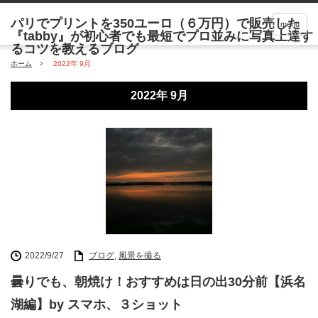
menu
ホーム
2022年 9月
2022年 9月
2022/9/27
ブログ
,
風景を撮る
曇りでも、朝焼け！おすすめは日の出30分前【浜名
湖編】by スマホ、３ショット