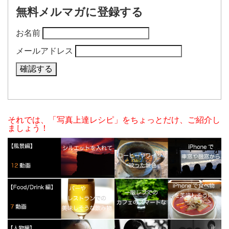
無料メルマガに登録する
お名前
メールアドレス
それでは、「写真上達レシピ」をちょっとだけ、ご紹介し
ましょう！