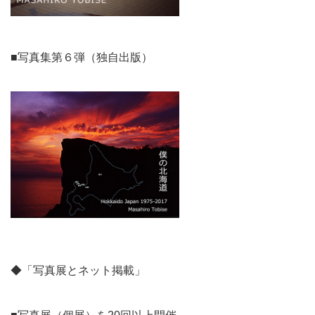
■写真集第６弾（独自出版）
◆「写真展とネット掲載」