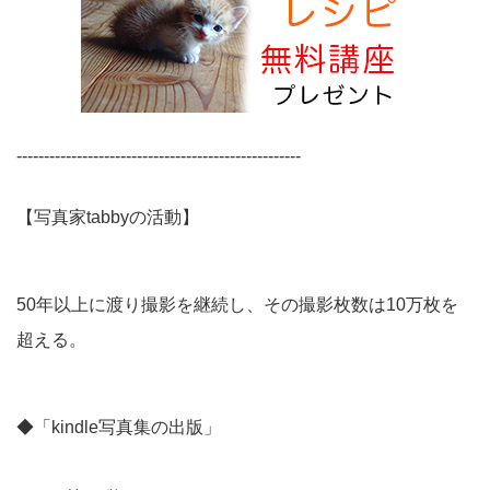
----------------------------------------------------
【写真家tabbyの活動】
50年以上に渡り撮影を継続し、その撮影枚数は10万枚を
超える。
◆「kindle写真集の出版」