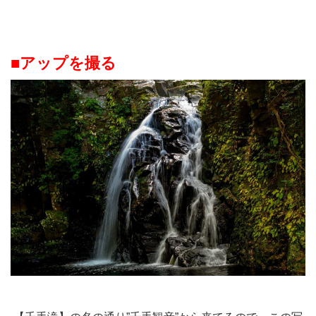
■アップを撮る