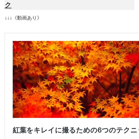
ク
↓↓↓《動画あり》