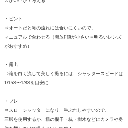
スがいいか？考える
・ピント
⇒オートだと滝の流れには合いにくいので、
マニュアルで合わせる（開放F値が小さい＝明るいレンズ
がおすすめ）
・露出
⇒滝を白く流して美しく撮るには、シャッタースピードは
1/15S〜1/8Sを目安に
・ブレ
⇒スローシャッターになり、手ぶれしやすいので、
三脚を使用するか、橋の欄干・杭・樹木などにカメラや身