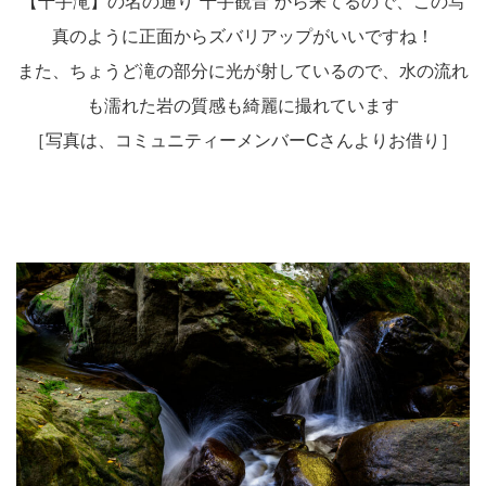
【千手滝】の名の通り”千手観音”から来てるので、この写
真のように正面からズバリアップがいいですね！
また、ちょうど滝の部分に光が射しているので、水の流れ
も濡れた岩の質感も綺麗に撮れています
［写真は、コミュニティーメンバーCさんよりお借り］