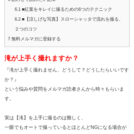
6.1
■紅葉をキレイに撮るための6つのテクニック
6.2
■【涼しげな写真】スローシャッタで流れを撮る、
２つのコツ
7
無料メルマガに登録する
滝が上手く撮れますか？
『滝が上手く撮れません、どうして？どうしたらいいです
か？』
という悩みや質問をメルマガ読者さんから時々もらいま
す。
実は【滝】を上手に撮るのは難しく、
一眼でもオートで撮っているとほとんどNGになる場合が