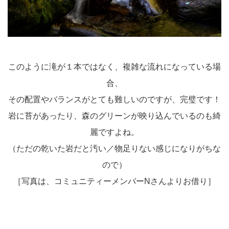
このように滝が１本ではなく、複雑な流れになっている場
合、
その配置やバランスがとても難しいのですが、完璧です！
岩に苔があったり、森のグリーンが映り込んでいるのも綺
麗ですよね。
（ただの乾いた岩だと汚い／物足りない感じになりがちな
ので）
［写真は、コミュニティーメンバーNさんよりお借り］