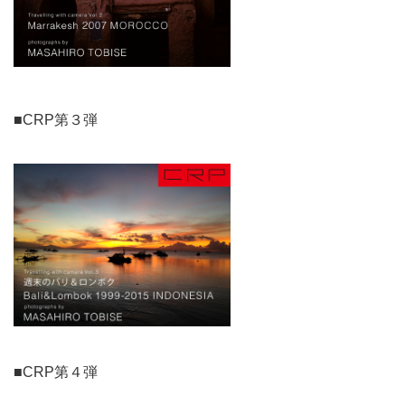
■CRP第３弾
■CRP第４弾