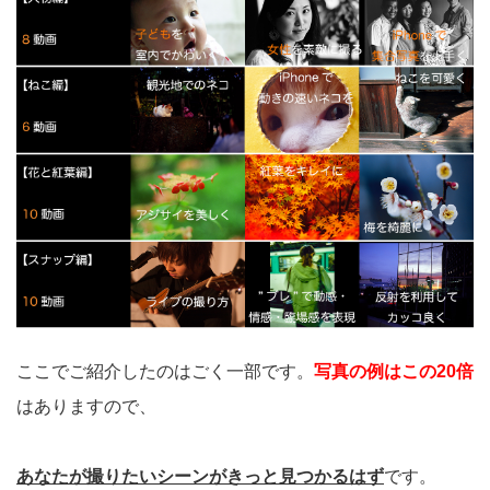
ここでご紹介したのはごく一部です。
写真の例はこの20倍
はありますので、
あなたが撮りたいシーンがきっと見つかるはず
です。