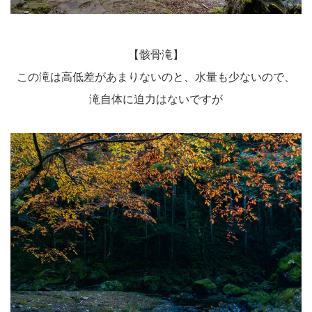
【骸骨滝】
この滝は高低差があまりないのと、水量も少ないので、
滝自体に迫力はないですが