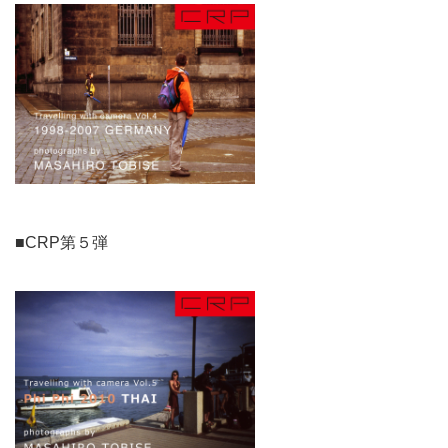
■CRP第５弾