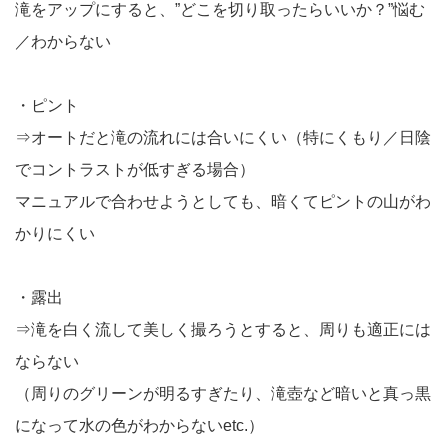
滝をアップにすると、”どこを切り取ったらいいか？”悩む
／わからない
・ピント
⇒オートだと滝の流れには合いにくい（特にくもり／日陰
でコントラストが低すぎる場合）
マニュアルで合わせようとしても、暗くてピントの山がわ
かりにくい
・露出
⇒滝を白く流して美しく撮ろうとすると、周りも適正には
ならない
（周りのグリーンが明るすぎたり、滝壺など暗いと真っ黒
になって水の色がわからないetc.）