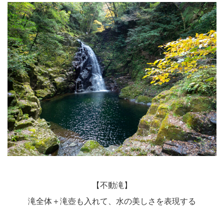
【不動滝】
滝全体＋滝壺も入れて、水の美しさを表現する