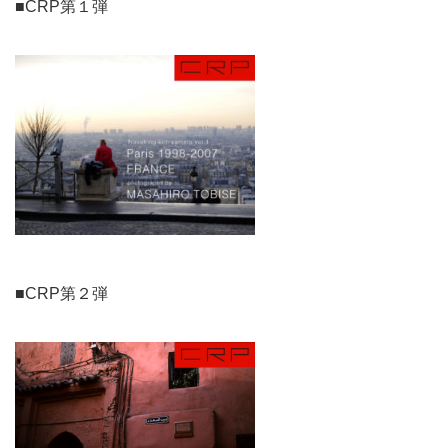
■CRP第１弾
■CRP第２弾