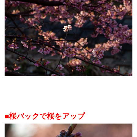
■桜バックで桜をアップ