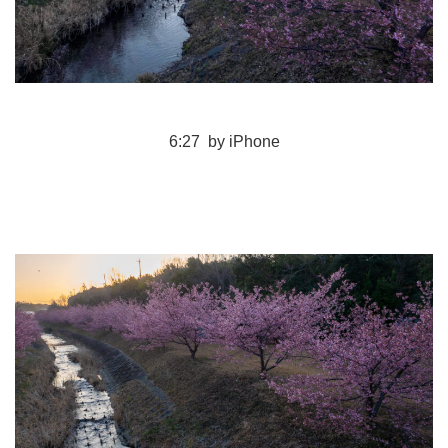
6:27 by iPhone