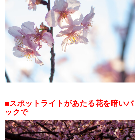
■スポットライトがあたる花を暗いバ
ックで