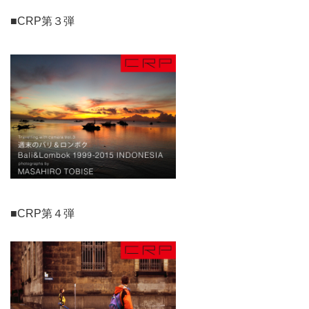
■CRP第３弾
■CRP第４弾