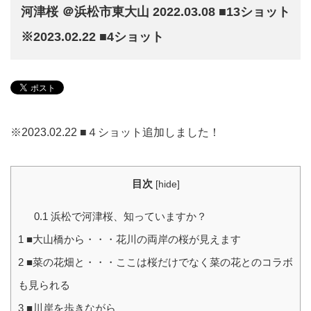
河津桜 ＠浜松市東大山 2022.03.08 ■13ショット
※2023.02.22 ■4ショット
※2023.02.22 ■４ショット追加しました！
目次
[
hide
]
0.1
浜松で河津桜、知っていますか？
1
■大山橋から・・・花川の両岸の桜が見えます
2
■菜の花畑と・・・ここは桜だけでなく菜の花とのコラボ
も見られる
3
■川岸を歩きながら