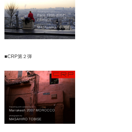
■CRP第２弾