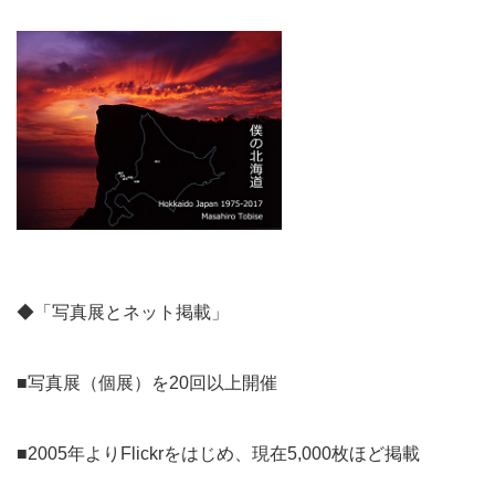
◆「写真展とネット掲載」
■写真展（個展）を20回以上開催
■2005年よりFlickrをはじめ、現在5,000枚ほど掲載