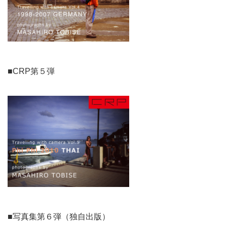
■CRP第５弾
■写真集第６弾（独自出版）