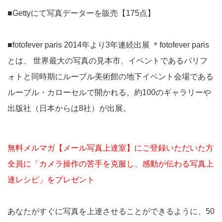
■Gettyにて写真データーを販売【175点】
■fotofever paris 2014年より3年連続出展 ＊fotofever paris
とは、 世界最大の写真の見本市、イベントであるパリフ
ォトと同時期にルーブル美術館の地下イベント会場である
ルーブル・カローセルで開かれる。約100のギャラリーや
出版社（日本からは8社）が出展。
無料メルマガ【メール写真上達室】にご登録いただいた方
全員に「カメラ操作の苦手を克服し、感動が伝わる写真上
達レシピ」をプレゼント
あなたがすぐに写真を上達させることができるように、50