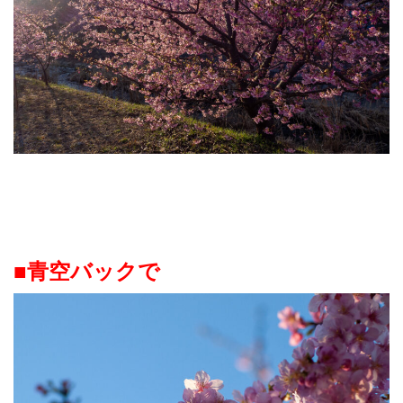
■青空バックで