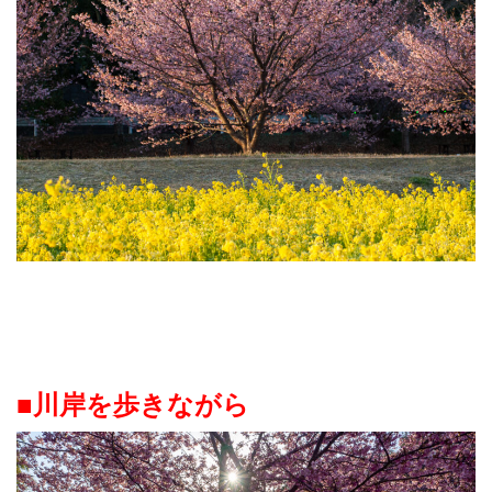
■川岸を歩きながら