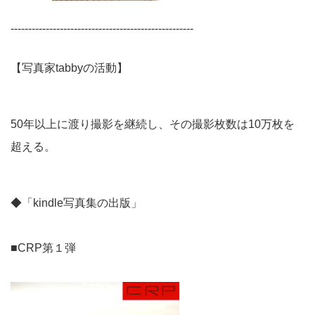
----------------------------------------------------
【写真家tabbyの活動】
50年以上に渡り撮影を継続し、その撮影枚数は10万枚を
超える。
◆「kindle写真集の出版」
■CRP第１弾