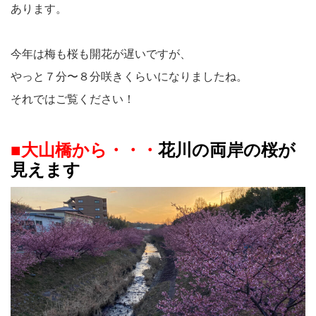
あります。
今年は梅も桜も開花が遅いですが、
やっと７分〜８分咲きくらいになりましたね。
それではご覧ください！
■大山橋から・・・
花川の両岸の桜が
見えます