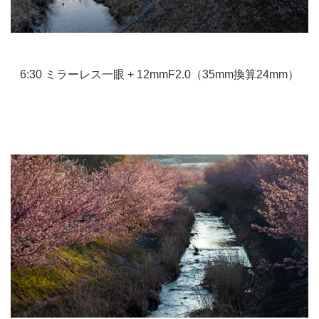
6:30 ミラーレス一眼 + 12mmF2.0（35mm換算24mm）