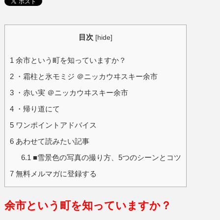
目次
[
hide
]
1
余市という町を知っていますか？
2
・霜柱と氷モミジ ＠ニッカウヰスキー余市
3
・赤い実 ＠ニッカウヰスキー余市
4
・帰り道にて
5
ワンポイントアドバイス
6
あわせて読みたい記事
6.1
■雪景色の写真の撮り方、5つのシーンとコツ
7
無料メルマガに登録する
余市という町を知っていますか？