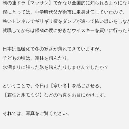
朝の連ドラ【マッサン】でかなり全国的に知られるようにな
僕にとっては、中学時代父が余市に単身赴任していたので、
狭いトンネルでギリギリ横をダンプが通って怖い思いをしな
就職してからは帰省の度に好きなウイスキーを買いに行った
日本は温暖化で冬の寒さが薄れてきていますが、
子どもの頃は、霜柱を踏んだり、
水溜まりに張った氷を踏んだりしませんでしたか？
ということで、今日は【寒い冬】を感じさせる、
【霜柱と氷モミジ】などの写真をお目にかけます。
それでは、写真をご覧ください。