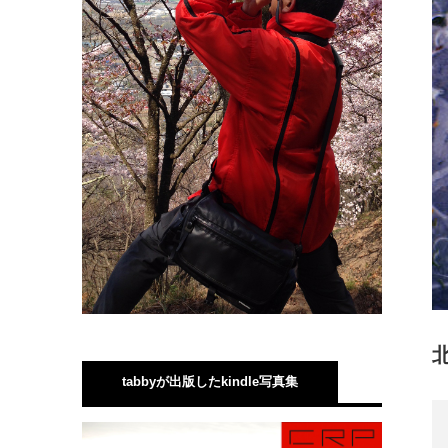
tabbyが出版したkindle写真集