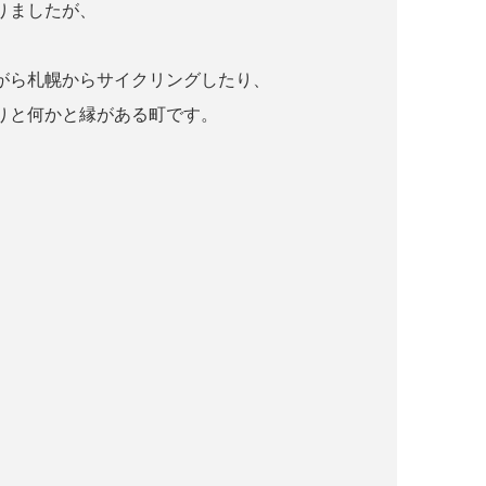
りましたが、
がら札幌からサイクリングしたり、
りと何かと縁がある町です。