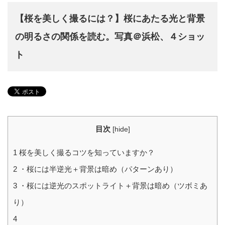
【桜を美しく撮るには？】桜にあたる光と背景
の明るさの関係を読む。写真＠浜松、４ショッ
ト
目次
[
hide
]
1
桜を美しく撮るコツを知っていますか？
2
・桜には半逆光＋背景は暗め（パターンあり）
3
・桜には逆光のスポットライト＋背景は暗め（ツボミあ
り）
4