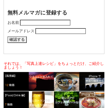
無料メルマガに登録する
お名前
メールアドレス
それでは、「写真上達レシピ」をちょっとだけ、ご紹介し
ましょう！