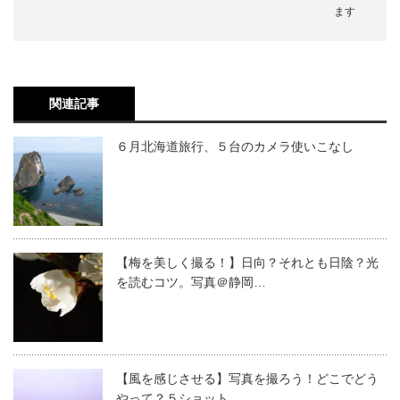
ます
関連記事
６月北海道旅行、５台のカメラ使いこなし
【梅を美しく撮る！】日向？それとも日陰？光
を読むコツ。写真＠静岡…
【風を感じさせる】写真を撮ろう！どこでどう
やって？５ショット