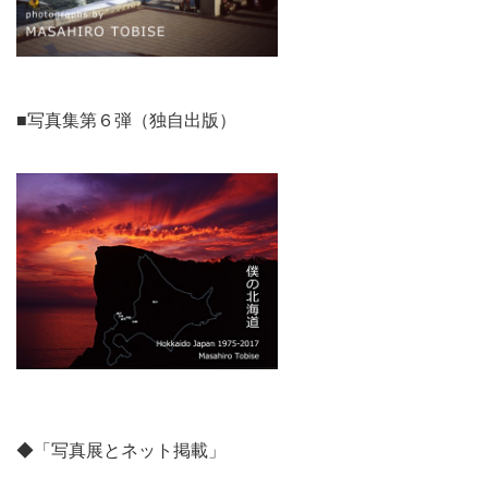
■写真集第６弾（独自出版）
◆「写真展とネット掲載」