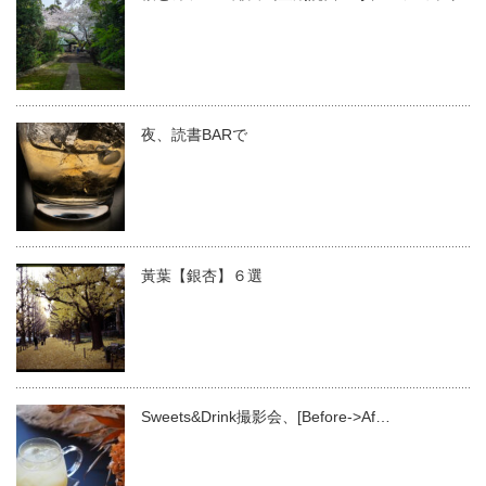
夜、読書BARで
黃葉【銀杏】６選
Sweets&Drink撮影会、[Before->Af…