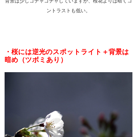
背景は少しゴチャゴチャしていますが、桜花よりは暗くコ
ントラストも低い。
・桜には逆光のスポットライト＋背景は
暗め（ツボミあり）