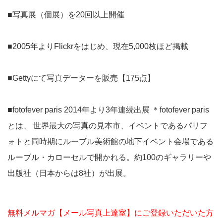
■写真展（個展）を20回以上開催
■2005年よりFlickrをはじめ、現在5,000枚ほど掲載
■Gettyにて写真データーを販売【175点】
■fotofever paris 2014年より3年連続出展 ＊fotofever paris
とは、 世界最大の写真の見本市、イベントであるパリフ
ォトと同時期にルーブル美術館の地下イベント会場である
ルーブル・カローセルで開かれる。約100のギャラリーや
出版社（日本からは8社）が出展。
無料メルマガ【メール写真上達室】にご登録いただいた方