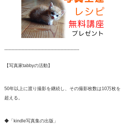
----------------------------------------------------
【写真家tabbyの活動】
50年以上に渡り撮影を継続し、その撮影枚数は10万枚を
超える。
◆「kindle写真集の出版」