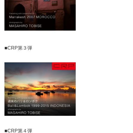
■CRP第３弾
■CRP第４弾