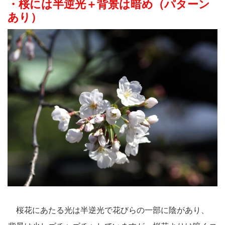
・桜には半逆光＋背景は暗め（パターン
あり）
桜花にあたる光は半逆光で花びらの一部に陰があり、