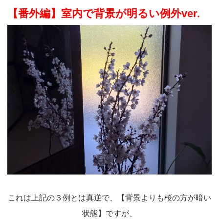
【番外編】室内で背景が明るい例外ver.
これは上記の３例とは真逆で、【背景よりも桜の方が暗い
状態】ですが、