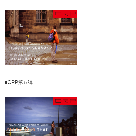
■CRP第５弾