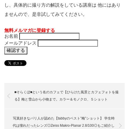
し、具体的に撮り方の解説をしている講座は 他にはあり
ませんので、是非試してみてください。
無料メルマガに登録する
お名前
メールアドレス
■そらくぼ■という名のカフェで【ひらけた風景とカフェフォトを撮
る】梅と雪山から小物まで。カラー＆モノクロ、５ショット
写真好きなパリ人が認めた【tabbyのベスト”梅”ショット】 学生時
代は憧れだったレンズ◎Zeiss Makro-Planar 2.8/100◎もご紹介し