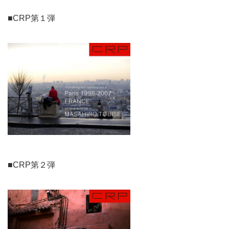
■CRP第１弾
■CRP第２弾