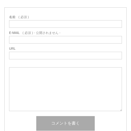
名前
( 必須 )
E-MAIL
( 必須 ) - 公開されません -
URL