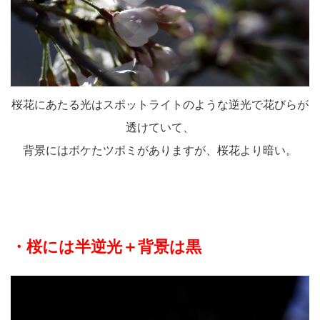
桜花にあたる光はスポットライトのような逆光で花びらが
透けていて、
背景にはボケたツボミがありますが、桜花より暗い。
・桜には半逆光＋背景は黒