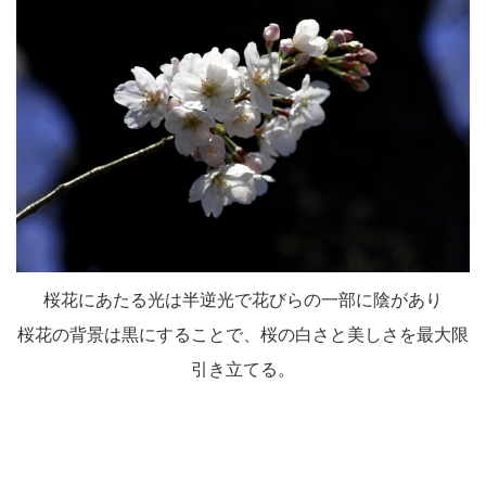
桜花にあたる光は半逆光で花びらの一部に陰があり
桜花の背景は黒にすることで、桜の白さと美しさを最大限
引き立てる。