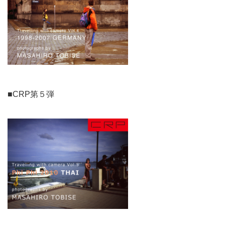
■CRP第５弾