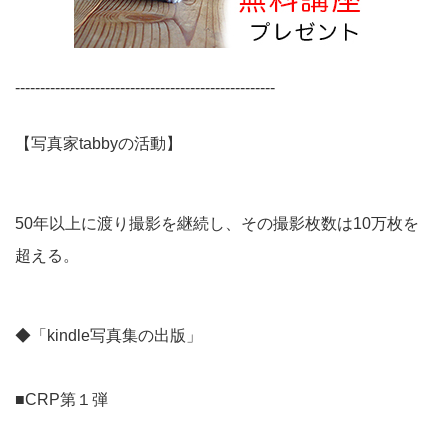
----------------------------------------------------
【写真家tabbyの活動】
50年以上に渡り撮影を継続し、その撮影枚数は10万枚を
超える。
◆「kindle写真集の出版」
■CRP第１弾