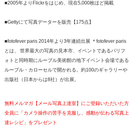
■2005年よりFlickrをはじめ、現在5,000枚ほど掲載
■Gettyにて写真データーを販売【175点】
■fotofever paris 2014年より3年連続出展 ＊fotofever paris
とは、 世界最大の写真の見本市、イベントであるパリフ
ォトと同時期にルーブル美術館の地下イベント会場である
ルーブル・カローセルで開かれる。約100のギャラリーや
出版社（日本からは8社）が出展。
無料メルマガ【メール写真上達室】にご登録いただいた方
全員に「カメラ操作の苦手を克服し、感動が伝わる写真上
達レシピ」をプレゼント