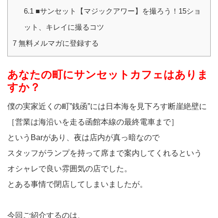
6.1
■サンセット【マジックアワー】を撮ろう！15ショ
ット、キレイに撮るコツ
7
無料メルマガに登録する
あなたの町にサンセットカフェはありま
すか？
僕の実家近くの町”銭函”には日本海を見下ろす断崖絶壁に
［営業は海沿いを走る函館本線の最終電車まで］
というBarがあり、夜は店内が真っ暗なので
スタッフがランプを持って席まで案内してくれるという
オシャレで良い雰囲気の店でした。
とある事情で閉店してしまいましたが。
今回ご紹介するのは、