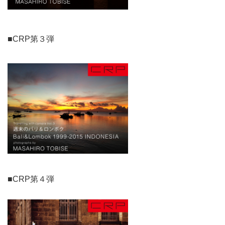
■CRP第３弾
■CRP第４弾