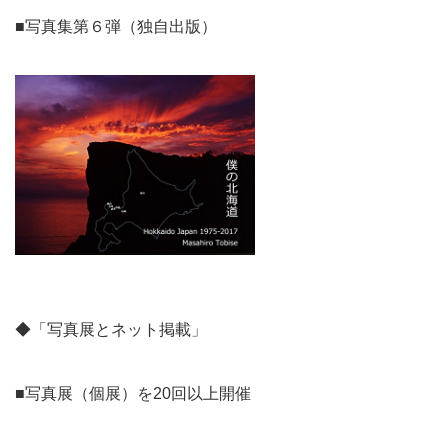
■写真集第６弾（独自出版）
◆「写真展とネット掲載」
■写真展（個展）を20回以上開催