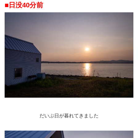
■日没40分前
だいぶ日が暮れてきました