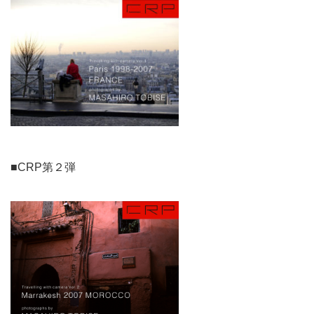
■CRP第２弾