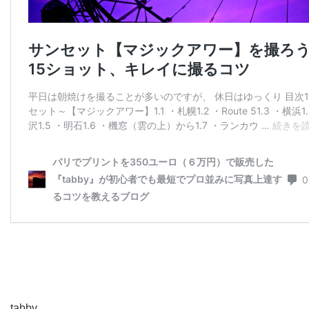
tabby