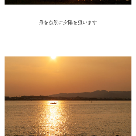
舟を点景に夕陽を狙います