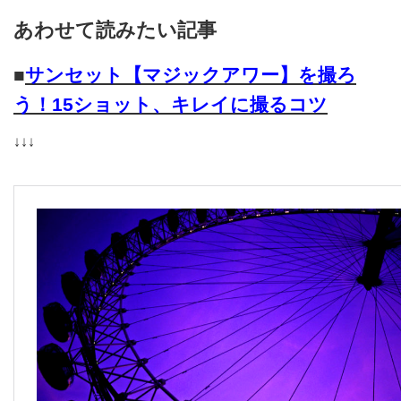
あわせて読みたい記事
■
サンセット【マジックアワー】を撮ろ
う！15ショット、キレイに撮るコツ
↓↓↓