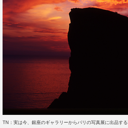
TN：実は今、銀座のギャラリーからパリの写真展に出品す