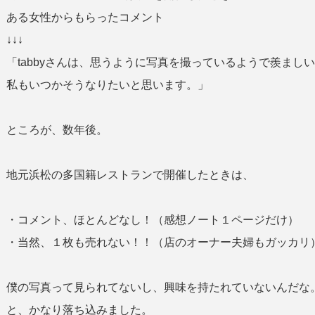
ある女性からもらったコメント
↓↓↓
「tabbyさんは、思うように写真を撮っているようで羨まし
私もいつかそうなりたいと思います。」
ところが、数年後。
地元浜松の多国籍レストランで開催したときは、
・コメント、ほとんどなし！（感想ノート１ページだけ）
・当然、１枚も売れない！！（店のオーナー夫婦もガッカリ
僕の写真って見られてないし、興味を持たれていないんだな
と、かなり落ち込みました。