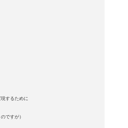
実現するために
くのですが）