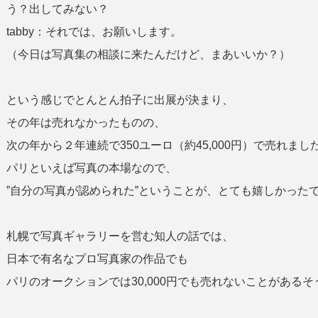
う？出してみない？
tabby：それでは、お願いします。
（今日は写真集の相談に来たんだけど、まあいいか？）
という感じでとんとん拍子に出展が決まり、
その年は売れなかったものの、
次の年から２年連続で350ユーロ（約45,000円）で売れまし
パリといえば写真の本場なので、
”自分の写真が認められた”ということが、とても嬉しかった
札幌で写真ギャラリーを営む知人の話では、
日本で有名なプロ写真家の作品でも
パリのオークションでは30,000円でも売れないことがあるそ