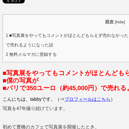
目次
[
hide
]
1
■写真展をやってもコメントがほとんどもらえず売れなかった ■僕
で売れるようになった話
2
無料メルマガに登録する
■写真展をやってもコメントがほとんども
■僕の写真が
■パリで350ユーロ（約45,000円）で売れ
こんにちは、tabbyです。（⇒
プロフィールはこちら
）
写真を47年撮り続けています。
初めて豊橋のカフェで写真展を開催したとき、