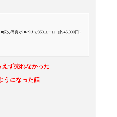
の写真が ■パリで350ユーロ（約45,000円）
らえず売れなかった
るようになった話