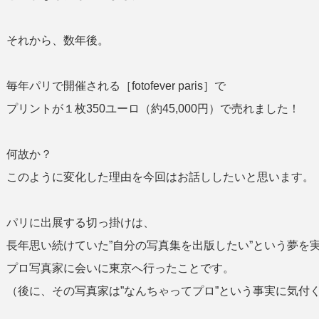
それから、数年後。
毎年パリで開催される［fotofever paris］で
プリントが１枚350ユーロ（約45,000円）で売れました！
何故か？
このように変化した理由を今回はお話ししたいと思います。
パリに出展する切っ掛けは、
長年思い続けていた”自分の写真集を出版したい”という夢を
プロ写真家に会いに東京へ行ったことです。
（後に、その写真家は”なんちゃってプロ”という事実に気付