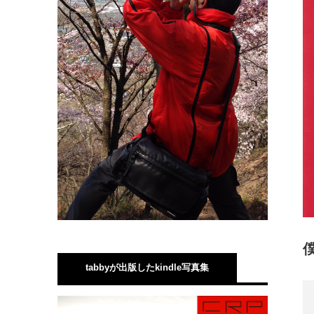
tabbyが出版したkindle写真集