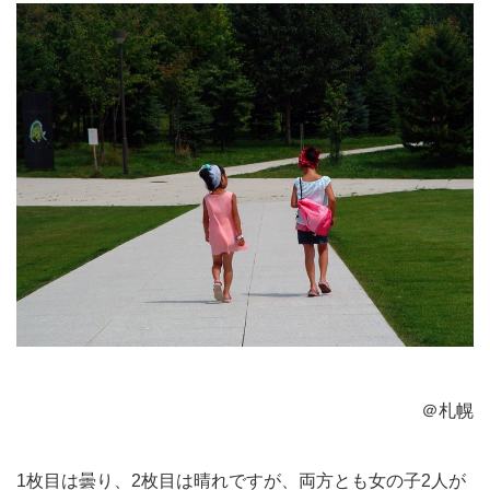
＠札幌
1枚目は曇り、2枚目は晴れですが、両方とも女の子2人が