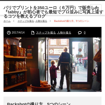
menu
ホーム
スナップを撮る
,
人物を撮る
Backshotの撮り方、5つのシーン
2017/4/14
スナップを撮る
,
人物を撮る
0
Backshotの撮り方、5つのシーン