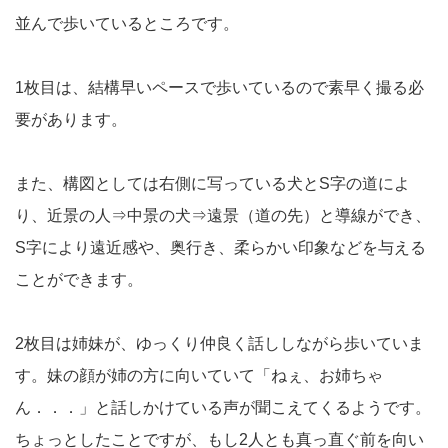
並んで歩いているところです。
1枚目は、結構早いペースで歩いているので素早く撮る必
要があります。
また、構図としては右側に写っている犬とS字の道によ
り、近景の人⇒中景の犬⇒遠景（道の先）と導線ができ、
S字により遠近感や、奥行き、柔らかい印象などを与える
ことができます。
2枚目は姉妹が、ゆっくり仲良く話ししながら歩いていま
す。妹の顔が姉の方に向いていて「ねぇ、お姉ちゃ
ん．．．」と話しかけている声が聞こえてくるようです。
ちょっとしたことですが、もし2人とも真っ直ぐ前を向い