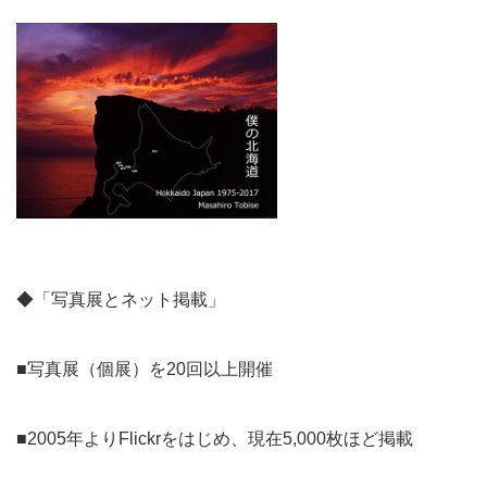
◆「写真展とネット掲載」
■写真展（個展）を20回以上開催
■2005年よりFlickrをはじめ、現在5,000枚ほど掲載