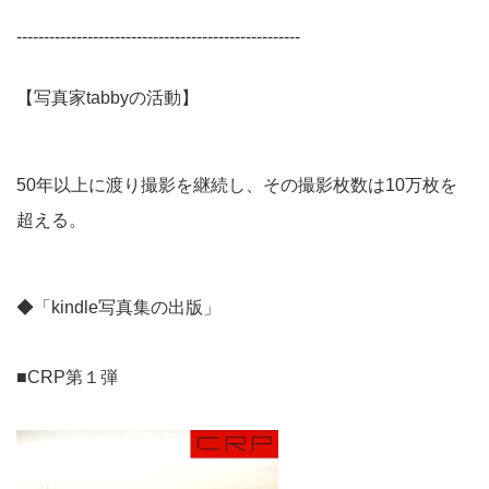
----------------------------------------------------
【写真家tabbyの活動】
50年以上に渡り撮影を継続し、その撮影枚数は10万枚を
超える。
◆「kindle写真集の出版」
■CRP第１弾