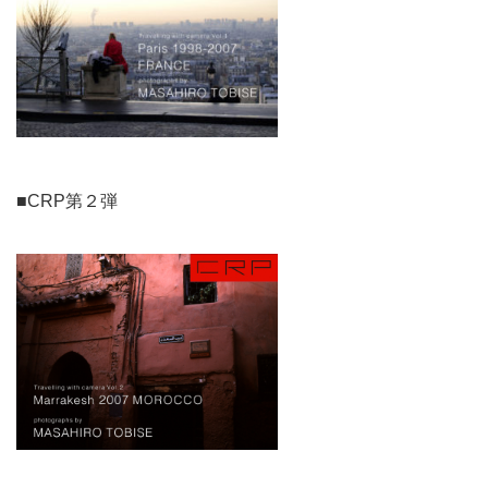
■CRP第２弾