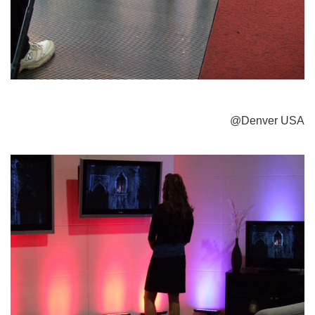
@Denver USA