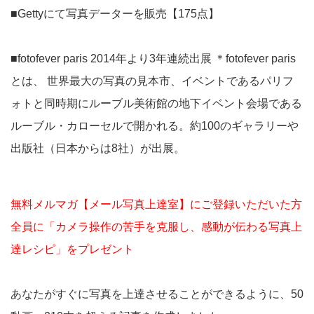
■Gettyにて写真データーを販売【175点】
■fotofever paris 2014年より3年連続出展 ＊fotofever paris
とは、 世界最大の写真の見本市、イベントであるパリフ
ォトと同時期にルーブル美術館の地下イベント会場である
ルーブル・カローセルで開かれる。約100のギャラリーや
出版社（日本からは8社）が出展。
無料メルマガ【メール写真上達室】にご登録いただいた方
全員に「カメラ操作の苦手を克服し、感動が伝わる写真上
達レシピ」をプレゼント
あなたがすぐに写真を上達させることができるように、50