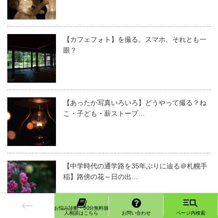
【カフェフォト】を撮る。スマホ、それとも一
眼？
【あったか写真いろいろ】どうやって撮る？ね
こ・子ども・薪ストーブ…
【中学時代の通学路を35年ぶりに辿る＠札幌手
稲】路傍の花～日の出…