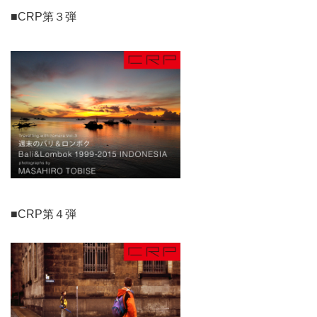
■CRP第３弾
■CRP第４弾