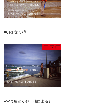
■CRP第５弾
■写真集第６弾（独自出版）