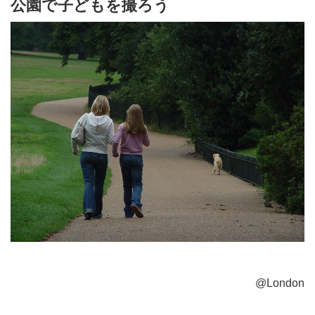
公園で子どもを撮ろう
@London