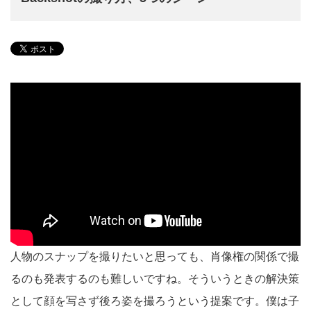
人物のスナップを撮りたいと思っても、肖像権の関係で撮
るのも発表するのも難しいですね。そういうときの解決策
として顔を写さず後ろ姿を撮ろうという提案です。僕は子