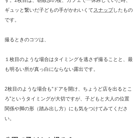
す。2枚目は、朝散歩の後、カフェで一休みしていた時、
ギュッと繋いだ子どもの手がかわいくて
スナップ
したもの
です。
撮るときのコツは、
１枚目のような場合はタイミングを逃さず撮ることと、最
も明るい所が真っ白にならない露出です。
2枚目のような場合も“ドアを開け、ちょうど店を出るとこ
ろ”というタイミングが大切ですが、子どもと大人の位置
関係や脚の形（踏み出し方）にも気をつけてみてくださ
い。