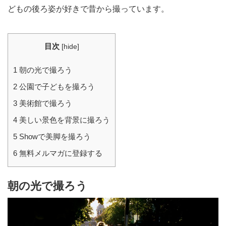
どもの後ろ姿が好きで昔から撮っています。
目次
[
hide
]
1
朝の光で撮ろう
2
公園で子どもを撮ろう
3
美術館で撮ろう
4
美しい景色を背景に撮ろう
5
Showで美脚を撮ろう
6
無料メルマガに登録する
朝の光で撮ろう