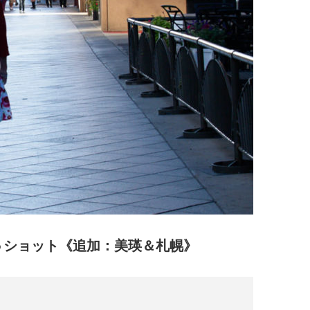
市５ショット《追加：美瑛＆札幌》