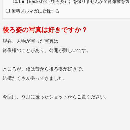
10.1
■【Backshot（後ろ姿）】を撮りませんか？肖像権を
11
無料メルマガに登録する
後ろ姿の写真は好きですか？
現在、人物が写った写真は
肖像権のことがあり、公開が難しいです。
ところが、僕は昔から後ろ姿が好きで、
結構たくさん撮ってきました。
今回は、９月に撮ったショットからご覧ください。