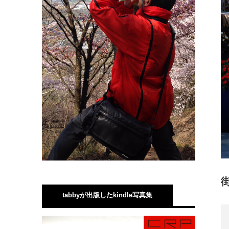
tabbyが出版したkindle写真集