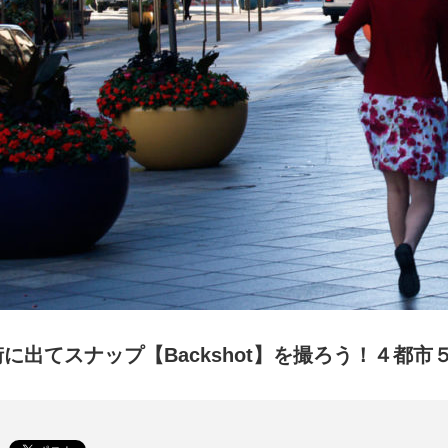
街に出てスナップ【Backshot】を撮ろう！４都