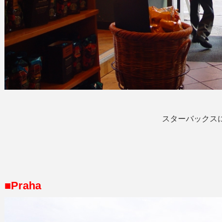
スターバックス
■Praha