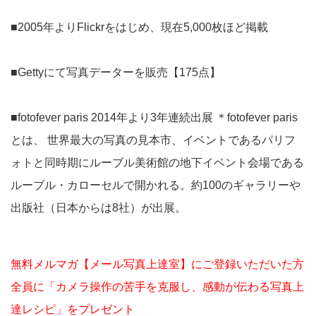
■2005年よりFlickrをはじめ、現在5,000枚ほど掲載
■Gettyにて写真データーを販売【175点】
■fotofever paris 2014年より3年連続出展 ＊fotofever paris
とは、 世界最大の写真の見本市、イベントであるパリフ
ォトと同時期にルーブル美術館の地下イベント会場である
ルーブル・カローセルで開かれる。約100のギャラリーや
出版社（日本からは8社）が出展。
無料メルマガ【メール写真上達室】にご登録いただいた方
全員に「カメラ操作の苦手を克服し、感動が伝わる写真上
達レシピ」をプレゼント