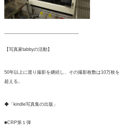
----------------------------------------------------
【写真家tabbyの活動】
50年以上に渡り撮影を継続し、その撮影枚数は10万枚を
超える。
◆「kindle写真集の出版」
■CRP第１弾