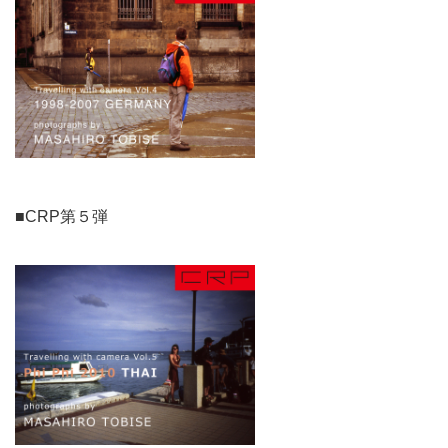
■CRP第５弾