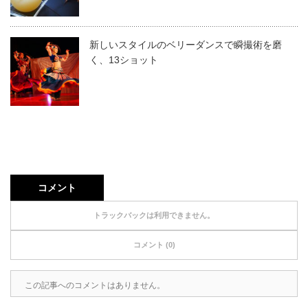
新しいスタイルのベリーダンスで瞬撮術を磨
く、13ショット
コメント
トラックバックは利用できません。
コメント (0)
この記事へのコメントはありません。