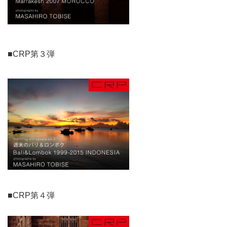
■CRP第３弾
■CRP第４弾