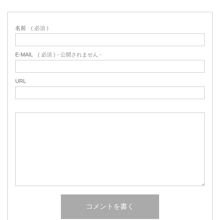
名前
( 必須 )
E-MAIL
( 必須 ) - 公開されません -
URL