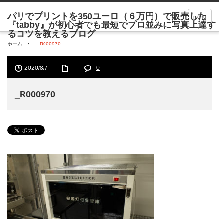
menu
ホーム
_R000970
2020/8/7
0
_R000970