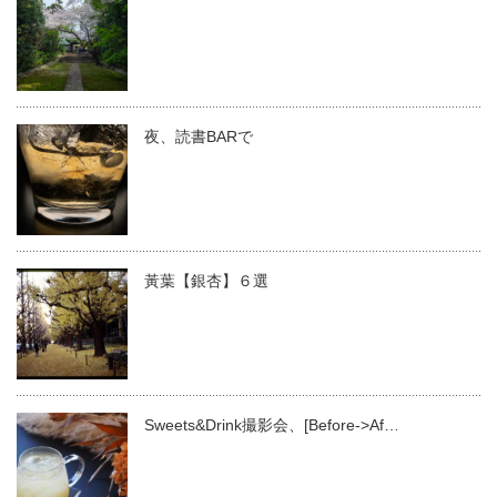
夜、読書BARで
黃葉【銀杏】６選
Sweets&Drink撮影会、[Before->Af…