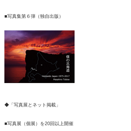
■写真集第６弾（独自出版）
◆「写真展とネット掲載」
■写真展（個展）を20回以上開催