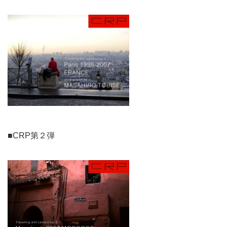
■CRP第２弾