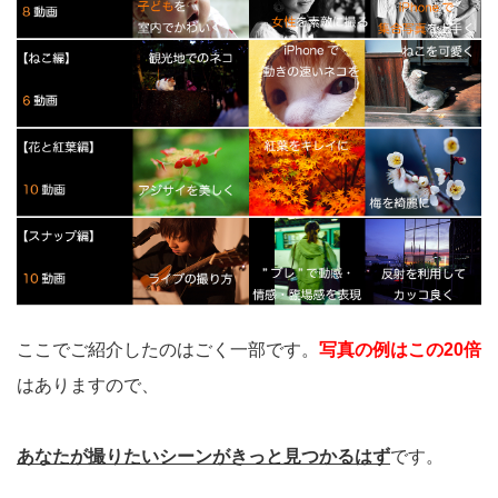
ここでご紹介したのはごく一部です。
写真の例はこの20倍
はありますので、
あなたが撮りたいシーンがきっと見つかるはず
です。