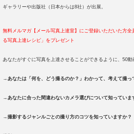
ギャラリーや出版社（日本からは8社）が出展。
無料メルマガ【メール写真上達室】にご登録いただいた方全
る写真上達レシピ」をプレゼント
あなたがすぐに写真を上達させることができるように、50動
→あなたは「何を、どう撮るのか？」わかって、考えて撮
→あなたに合った間違わないカメラ選びについて知っていま
→撮影するジャンルごとの撮り方のコツを知っていますか？