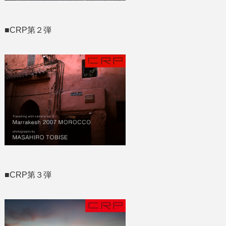
■CRP第２弾
■CRP第３弾