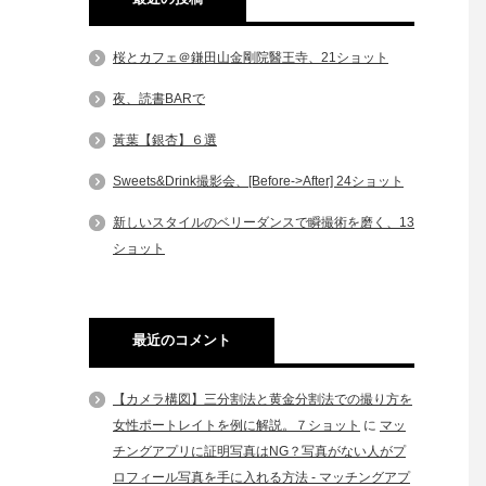
桜とカフェ＠鎌田山金剛院醫王寺、21ショット
夜、読書BARで
黃葉【銀杏】６選
Sweets&Drink撮影会、[Before->After] 24ショット
新しいスタイルのベリーダンスで瞬撮術を磨く、13
ショット
最近のコメント
【カメラ構図】三分割法と黄金分割法での撮り方を
女性ポートレイトを例に解説。７ショット
に
マッ
チングアプリに証明写真はNG？写真がない人がプ
ロフィール写真を手に入れる方法 - マッチングアプ