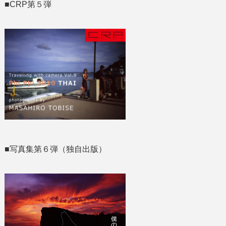
■CRP第５弾
■写真集第６弾（独自出版）