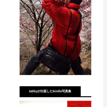
tabbyが出版したkindle写真集