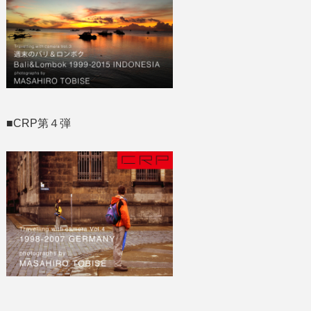
■CRP第４弾