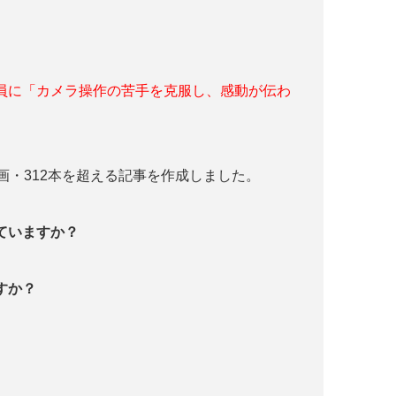
員に「カメラ操作の苦手を克服し、感動が伝わ
画・312本を超える記事を作成しました。
っていますか？
すか？