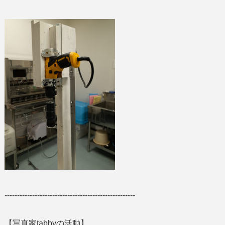
----------------------------------------------------
【写真家tabbyの活動】