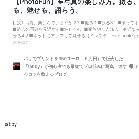
tabby