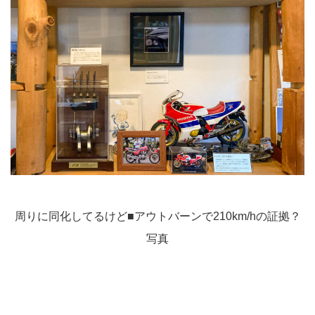
周りに同化してるけど■アウトバーンで210km/hの証拠？
写真