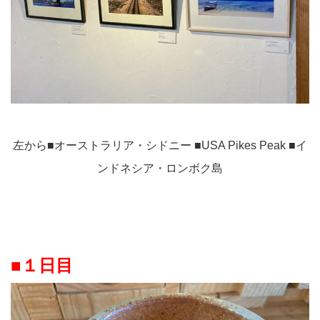
左から■オーストラリア・シドニー ■USA Pikes Peak ■イ
ンドネシア・ロンボク島
■１日目