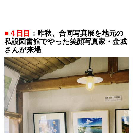
■４日目
：昨秋、合同写真展を地元の
私設図書館でやった笑顔写真家・金城
さんが来場