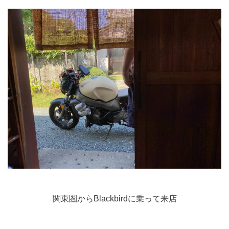
関東圏からBlackbirdに乗って来店