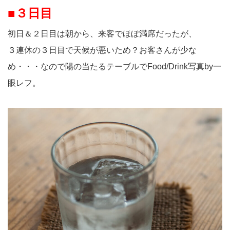
■３日目
初日＆２日目は朝から、来客でほぼ満席だったが、
３連休の３日目で天候が悪いため？お客さんが少な
め・・・なので陽の当たるテーブルでFood/Drink写真by一
眼レフ。