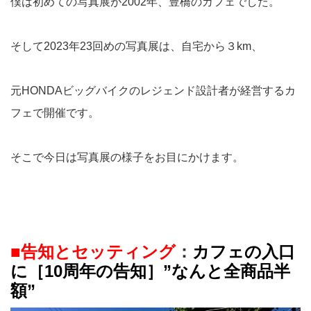
僕は初めての写真展が2002年、豊橋のカフェでした。
そして2023年23回めの写真展は、自宅から３km、
元HONDAビッグバイクのレジェンド設計者が経営するカ
フェで開催です。
そこで今日は写真展の様子をお目にかけます。
■告知とセッティング
：
カフェの入口
に［10周年の告知］”なんと全商品半
額”