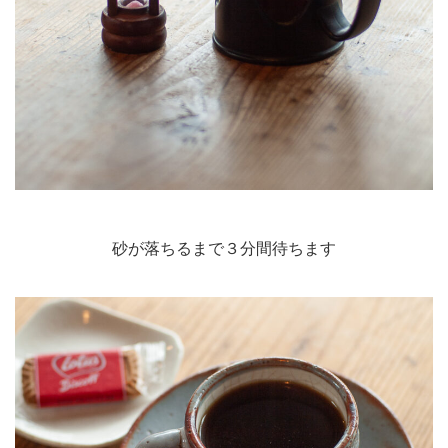
砂が落ちるまで３分間待ちます