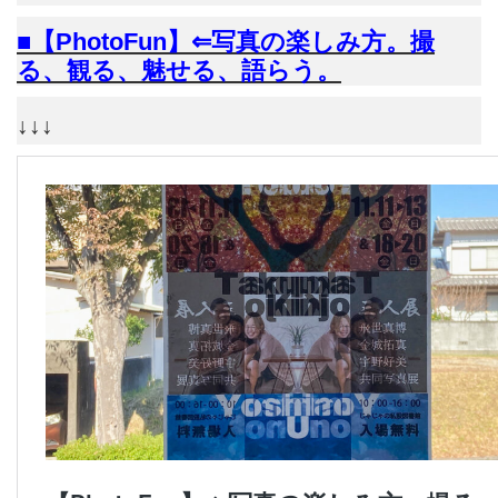
■【PhotoFun】⇐写真の楽しみ方。撮
る、観る、魅せる、語らう。
↓↓↓