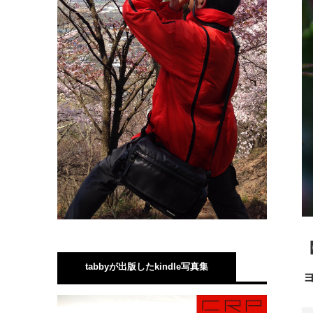
tabbyが出版したkindle写真集