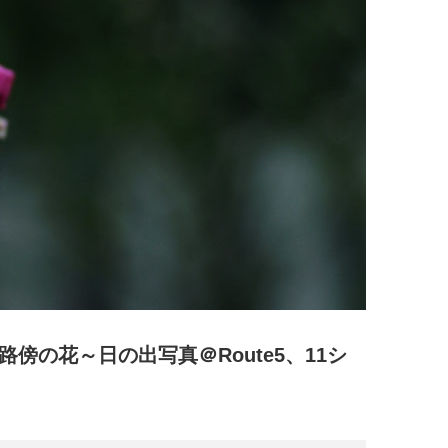
傍の花～日の出写真＠Route5、11シ