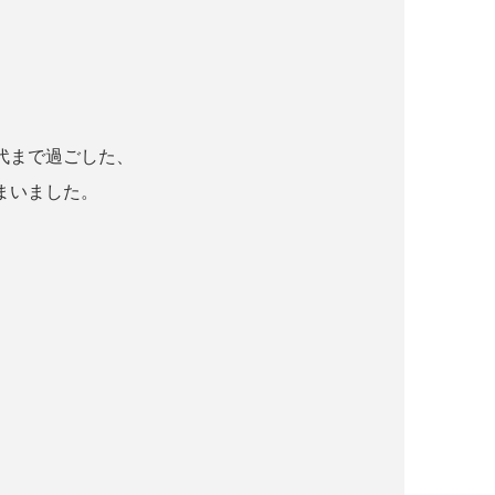
代まで過ごした、
まいました。