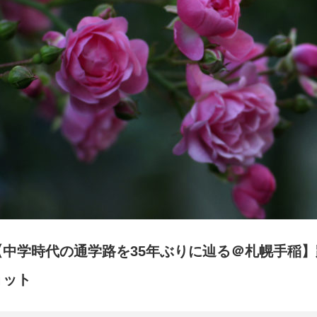
【中学時代の通学路を35年ぶりに辿る＠札幌手稲】路
ョット