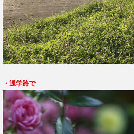
・通学路で