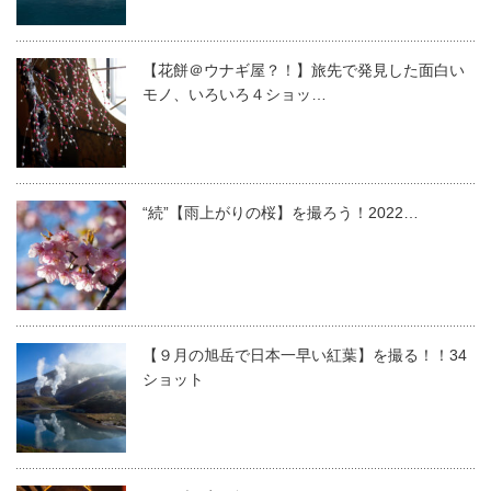
【花餅＠ウナギ屋？！】旅先で発見した面白い
モノ、いろいろ４ショッ…
“続”【雨上がりの桜】を撮ろう！2022…
【９月の旭岳で日本一早い紅葉】を撮る！！34
ショット