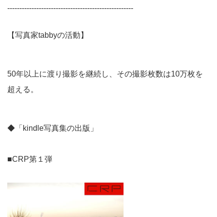
----------------------------------------------------
【写真家tabbyの活動】
50年以上に渡り撮影を継続し、その撮影枚数は10万枚を
超える。
◆「kindle写真集の出版」
■CRP第１弾