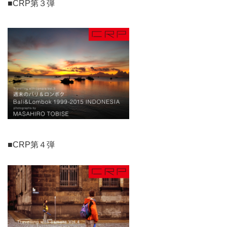
■CRP第３弾
■CRP第４弾