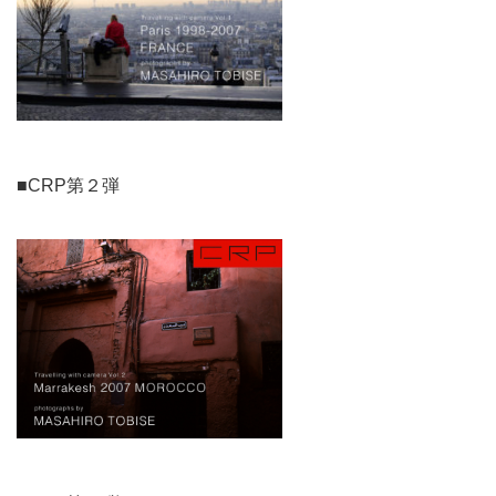
■CRP第２弾