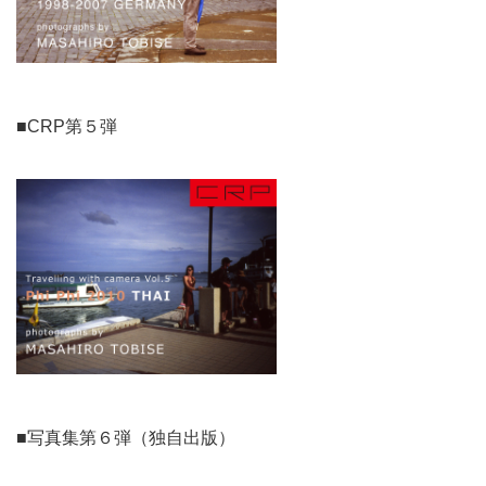
■CRP第５弾
■写真集第６弾（独自出版）