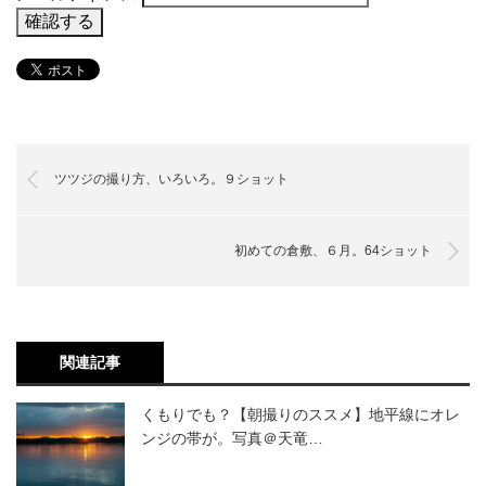
ツツジの撮り方、いろいろ。９ショット
初めての倉敷、６月。64ショット
関連記事
くもりでも？【朝撮りのススメ】地平線にオレ
ンジの帯が。写真＠天竜…