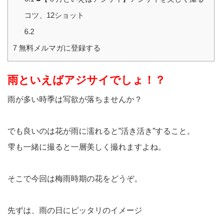
コツ、12ショット
6.2
7
無料メルマガに登録する
雨といえばアジサイでしょ！？
雨が多い時季は写欲が落ちませんか？
でも良いのは花が雨に濡れると”活き活き”すること。
雫も一緒に撮ると一層美しく撮れますよね。
そこで今回は梅雨時期の花をどうぞ。
先ずは、雨の日にピッタリのイメージ