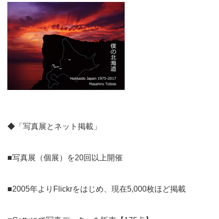
◆「写真展とネット掲載」
■写真展（個展）を20回以上開催
■2005年よりFlickrをはじめ、現在5,000枚ほど掲載