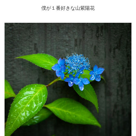
僕が１番好きな山紫陽花