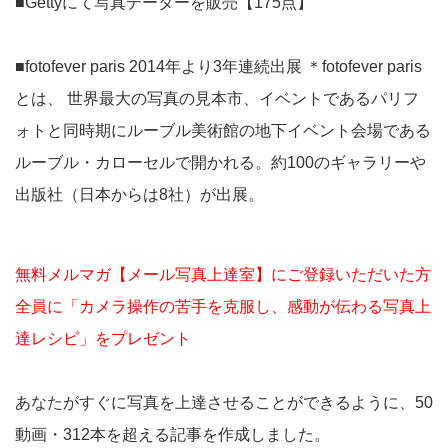
■Gettyにて写真データーを販売【175点】
■fotofever paris 2014年より3年連続出展 ＊fotofever paris
とは、 世界最大の写真の見本市、イベントであるパリフ
ォトと同時期にルーブル美術館の地下イベント会場である
ルーブル・カローセルで開かれる。約100のギャラリーや
出版社（日本からは8社）が出展。
無料メルマガ【メール写真上達室】にご登録いただいた方
全員に「カメラ操作の苦手を克服し、感動が伝わる写真上
達レシピ」をプレゼント
あなたがすぐに写真を上達させることができるように、50
動画・312本を超える記事を作成しました。