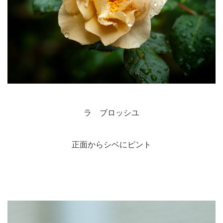
ラ ブロッシユ
正面からシベにピント