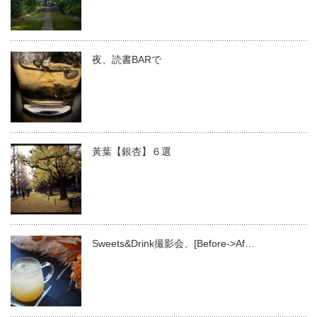
夜、読書BARで
黃葉【銀杏】６選
Sweets&Drink撮影会、[Before->Af…