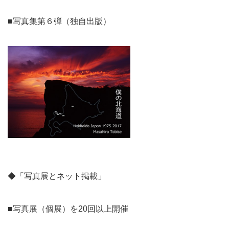
■写真集第６弾（独自出版）
◆「写真展とネット掲載」
■写真展（個展）を20回以上開催