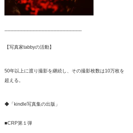
----------------------------------------------------
【写真家tabbyの活動】
50年以上に渡り撮影を継続し、その撮影枚数は10万枚を
超える。
◆「kindle写真集の出版」
■CRP第１弾