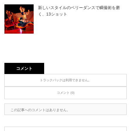
新しいスタイルのベリーダンスで瞬撮術を磨
く、13ショット
コメント
トラックバックは利用できません。
コメント (0)
この記事へのコメントはありません。