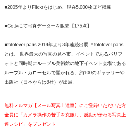
■2005年よりFlickrをはじめ、現在5,000枚ほど掲載
■Gettyにて写真データーを販売【175点】
■fotofever paris 2014年より3年連続出展 ＊fotofever paris
とは、 世界最大の写真の見本市、イベントであるパリフ
ォトと同時期にルーブル美術館の地下イベント会場である
ルーブル・カローセルで開かれる。約100のギャラリーや
出版社（日本からは8社）が出展。
無料メルマガ【メール写真上達室】にご登録いただいた方
全員に「カメラ操作の苦手を克服し、感動が伝わる写真上
達レシピ」をプレゼント