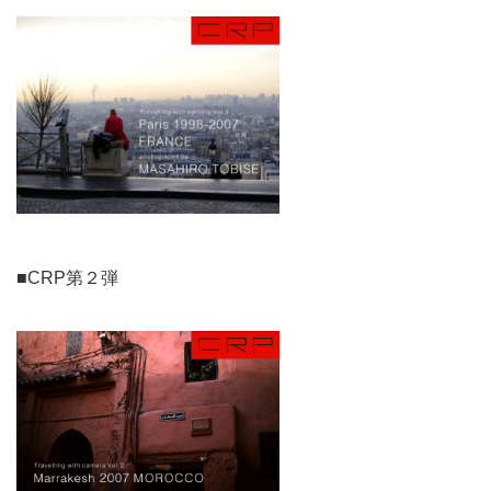
■CRP第２弾