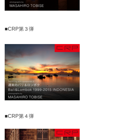
■CRP第３弾
■CRP第４弾