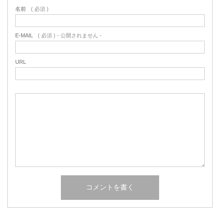
名前
( 必須 )
E-MAIL
( 必須 ) - 公開されません -
URL