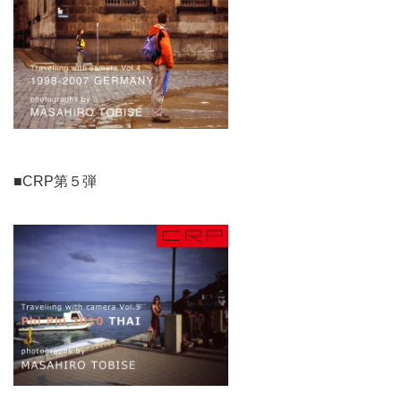
■CRP第５弾