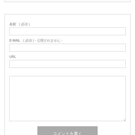
名前
( 必須 )
E-MAIL
( 必須 ) - 公開されません -
URL