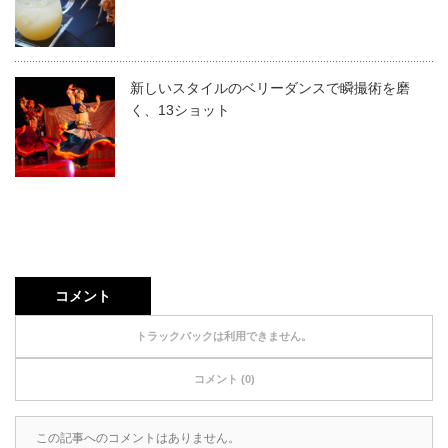
新しいスタイルのベリーダンスで瞬撮術を磨
く、13ショット
コメント
トラックバックは利用できません。
コメント (0)
この記事へのコメントはありません。