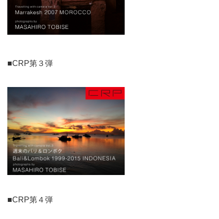
■CRP第３弾
■CRP第４弾