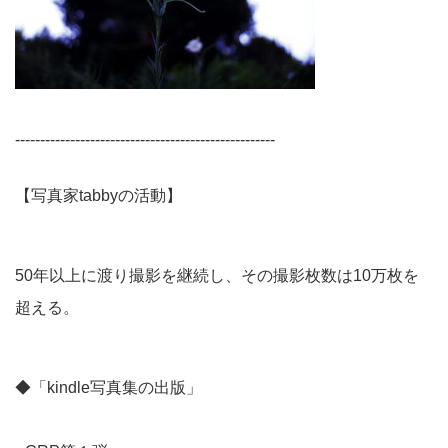
----------------------------------------------------
【写真家tabbyの活動】
50年以上に渡り撮影を継続し、その撮影枚数は10万枚を
超える。
◆「kindle写真集の出版」