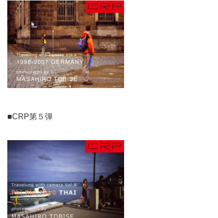
■CRP第５弾