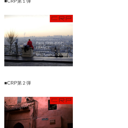
■CRP第１弾
■CRP第２弾