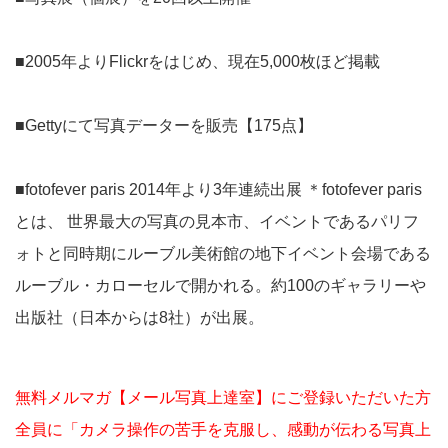
■2005年よりFlickrをはじめ、現在5,000枚ほど掲載
■Gettyにて写真データーを販売【175点】
■fotofever paris 2014年より3年連続出展 ＊fotofever paris
とは、 世界最大の写真の見本市、イベントであるパリフ
ォトと同時期にルーブル美術館の地下イベント会場である
ルーブル・カローセルで開かれる。約100のギャラリーや
出版社（日本からは8社）が出展。
無料メルマガ【メール写真上達室】にご登録いただいた方
全員に「カメラ操作の苦手を克服し、感動が伝わる写真上