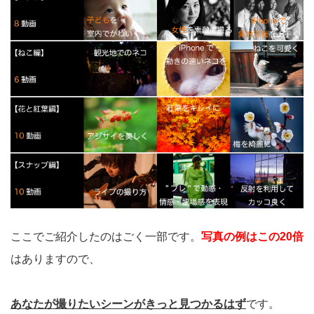
ここでご紹介したのはごく一部です。
写真の例はこの20倍
はありますので、
あなたが撮りたいシーンがきっと見つかるはず
です。