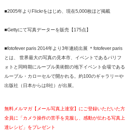
■2005年よりFlickrをはじめ、現在5,000枚ほど掲載
■Gettyにて写真データーを販売【175点】
■fotofever paris 2014年より3年連続出展 ＊fotofever paris
とは、 世界最大の写真の見本市、イベントであるパリフ
ォトと同時期にルーブル美術館の地下イベント会場である
ルーブル・カローセルで開かれる。約100のギャラリーや
出版社（日本からは8社）が出展。
無料メルマガ【メール写真上達室】にご登録いただいた方
全員に「カメラ操作の苦手を克服し、感動が伝わる写真上
達レシピ」をプレゼント