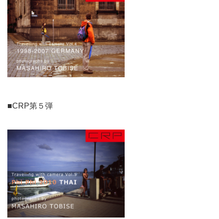
■CRP第５弾