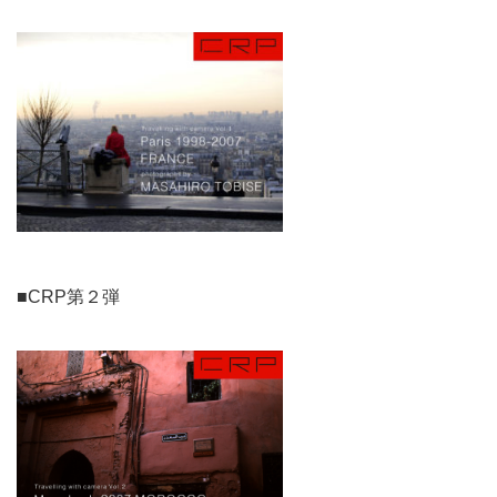
■CRP第２弾