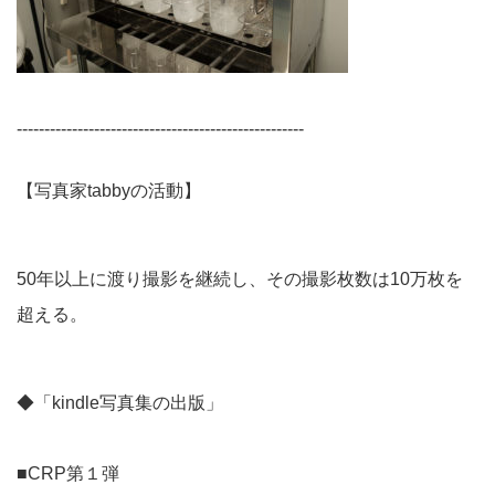
----------------------------------------------------
【写真家tabbyの活動】
50年以上に渡り撮影を継続し、その撮影枚数は10万枚を
超える。
◆「kindle写真集の出版」
■CRP第１弾