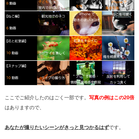
ここでご紹介したのはごく一部です。
写真の例はこの20倍
はありますので、
あなたが撮りたいシーンがきっと見つかるはず
です。