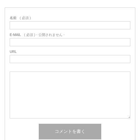
名前
( 必須 )
E-MAIL
( 必須 ) - 公開されません -
URL