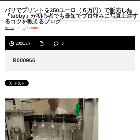
menu
ホーム
_R000966
2020/8/7
0
_R000966