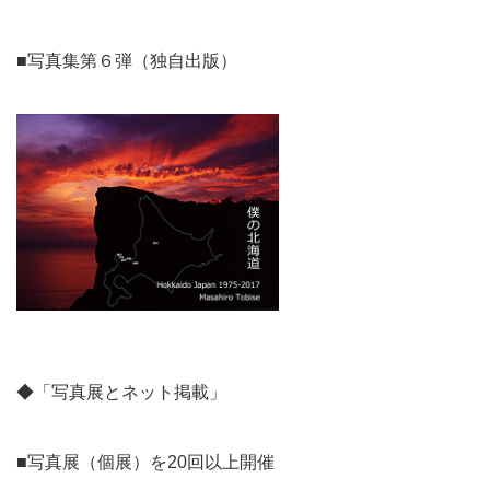
■写真集第６弾（独自出版）
◆「写真展とネット掲載」
■写真展（個展）を20回以上開催