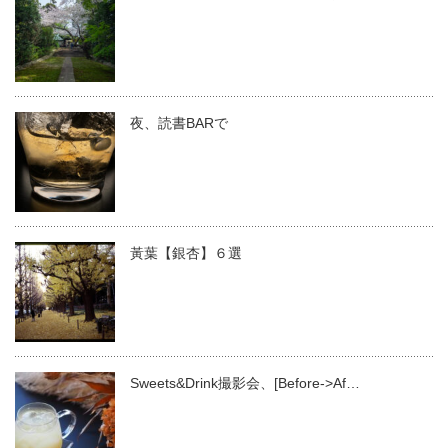
夜、読書BARで
黃葉【銀杏】６選
Sweets&Drink撮影会、[Before->Af…