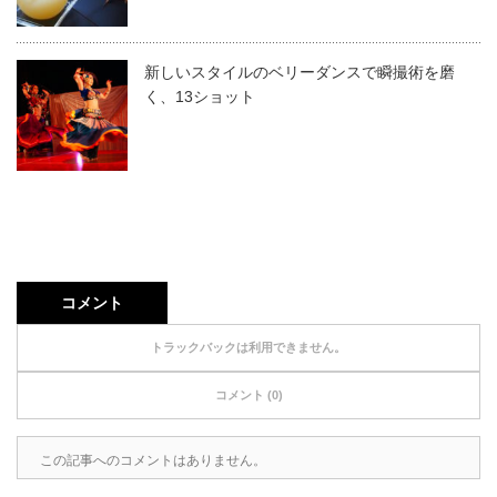
新しいスタイルのベリーダンスで瞬撮術を磨
く、13ショット
コメント
トラックバックは利用できません。
コメント (0)
この記事へのコメントはありません。