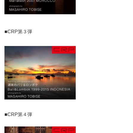
■CRP第３弾
■CRP第４弾