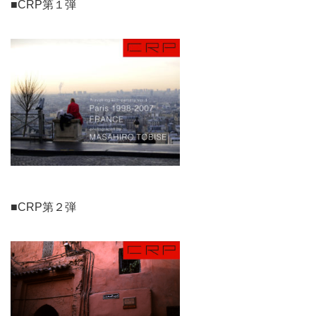
■CRP第１弾
■CRP第２弾