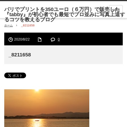
menu
ホーム
_8211658
2020/8/22
0
_8211658