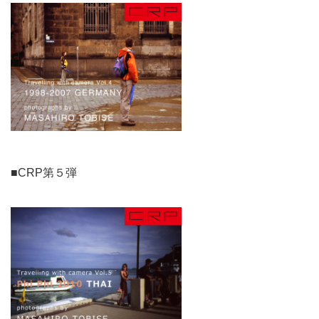
■CRP第５弾