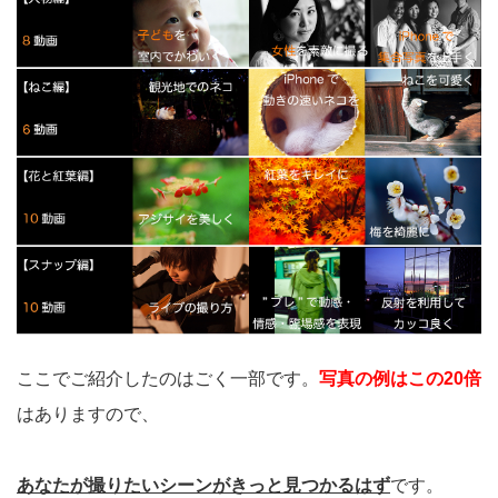
ここでご紹介したのはごく一部です。
写真の例はこの20倍
はありますので、
あなたが撮りたいシーンがきっと見つかるはず
です。