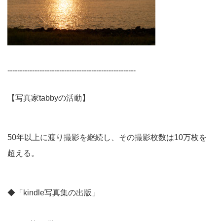
----------------------------------------------------
【写真家tabbyの活動】
50年以上に渡り撮影を継続し、その撮影枚数は10万枚を
超える。
◆「kindle写真集の出版」