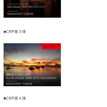
■CRP第３弾
■CRP第４弾