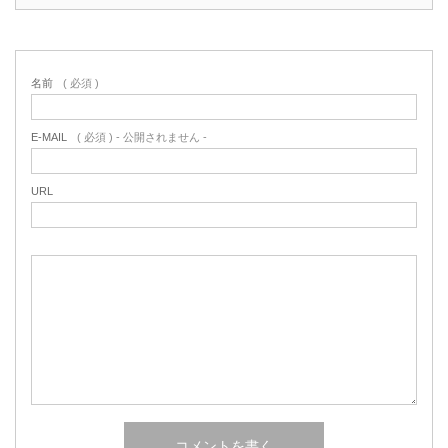
名前
( 必須 )
E-MAIL
( 必須 ) - 公開されません -
URL