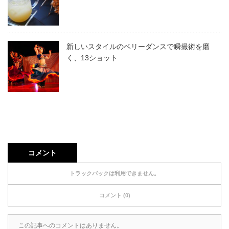
新しいスタイルのベリーダンスで瞬撮術を磨
く、13ショット
コメント
トラックバックは利用できません。
コメント (0)
この記事へのコメントはありません。