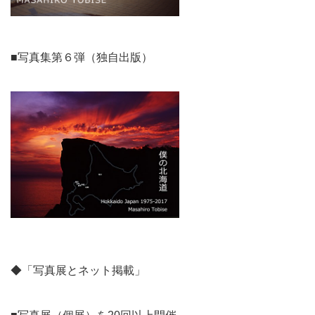
■写真集第６弾（独自出版）
◆「写真展とネット掲載」