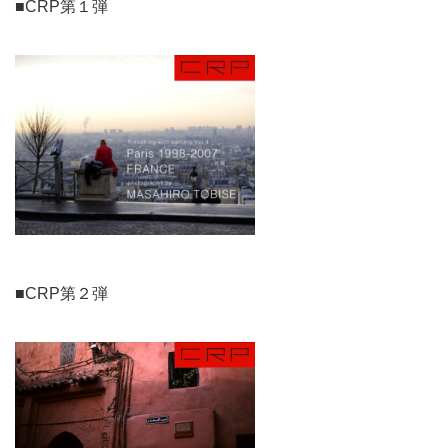
■CRP第１弾
■CRP第２弾