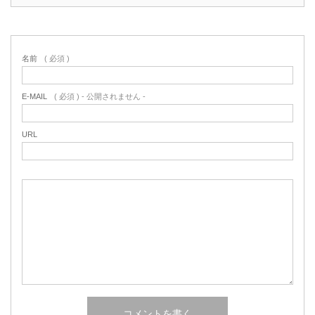
名前
( 必須 )
E-MAIL
( 必須 ) - 公開されません -
URL