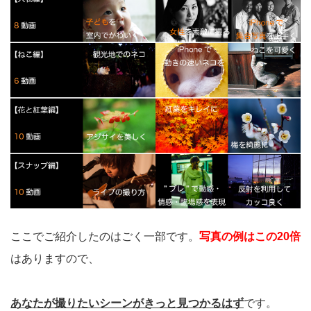
ここでご紹介したのはごく一部です。
写真の例はこの20倍
はありますので、
あなたが撮りたいシーンがきっと見つかるはず
です。