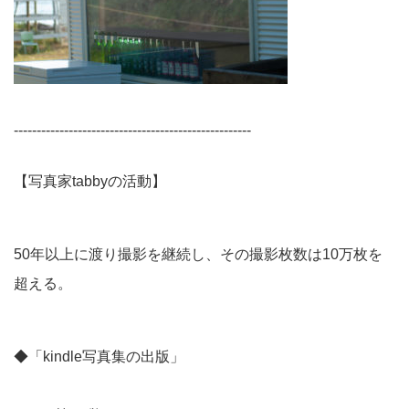
----------------------------------------------------
【写真家tabbyの活動】
50年以上に渡り撮影を継続し、その撮影枚数は10万枚を
超える。
◆「kindle写真集の出版」