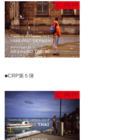
■CRP第５弾