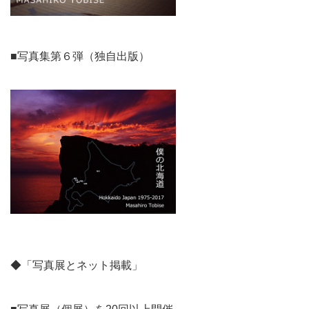
■写真集第６弾（独自出版）
◆「写真展とネット掲載」