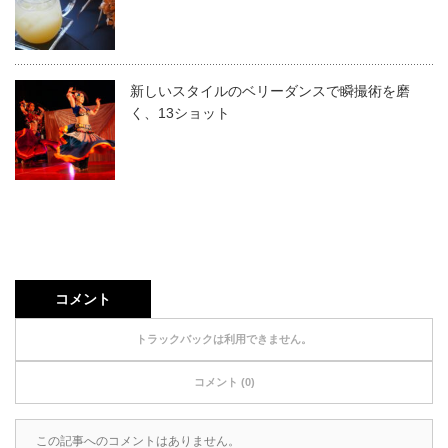
新しいスタイルのベリーダンスで瞬撮術を磨
く、13ショット
コメント
トラックバックは利用できません。
コメント (0)
この記事へのコメントはありません。