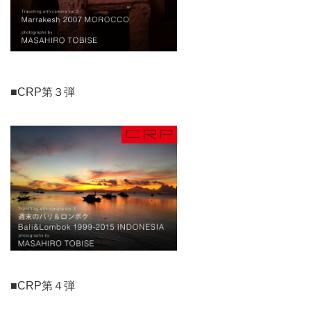
■CRP第３弾
■CRP第４弾