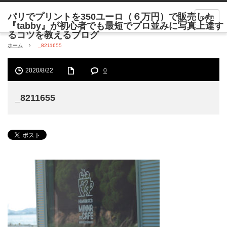
menu
ホーム
_8211655
2020/8/22
0
_8211655