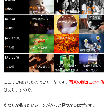
ここでご紹介したのはごく一部です。
写真の例はこの20倍
はありますので、
あなたが撮りたいシーンがきっと見つかるはず
です。