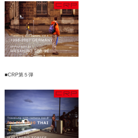
■CRP第５弾