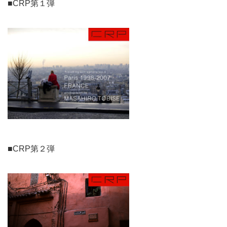
■CRP第１弾
■CRP第２弾