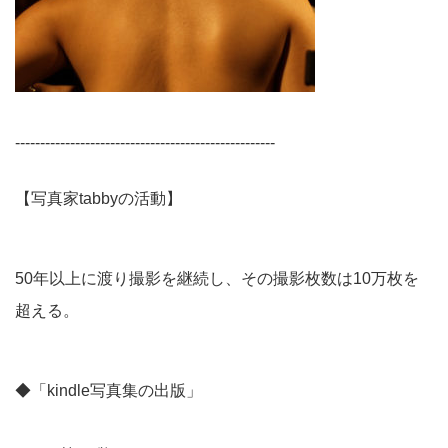
----------------------------------------------------
【写真家tabbyの活動】
50年以上に渡り撮影を継続し、その撮影枚数は10万枚を
超える。
◆「kindle写真集の出版」