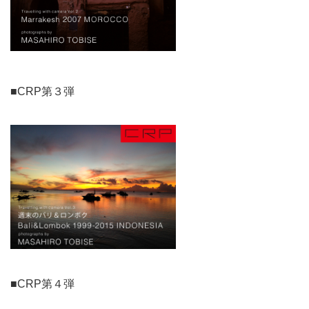
■CRP第３弾
■CRP第４弾