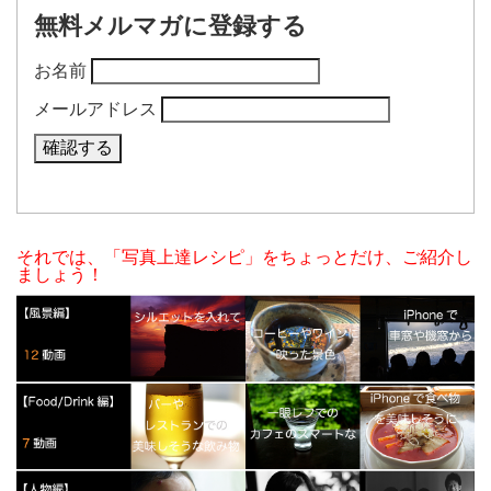
無料メルマガに登録する
お名前
メールアドレス
それでは、「写真上達レシピ」をちょっとだけ、ご紹介し
ましょう！