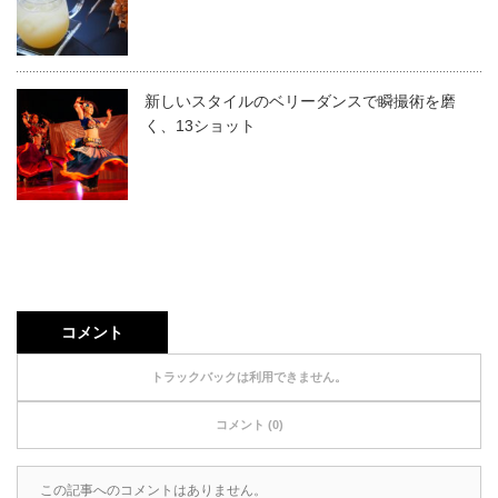
新しいスタイルのベリーダンスで瞬撮術を磨
く、13ショット
コメント
トラックバックは利用できません。
コメント (0)
この記事へのコメントはありません。