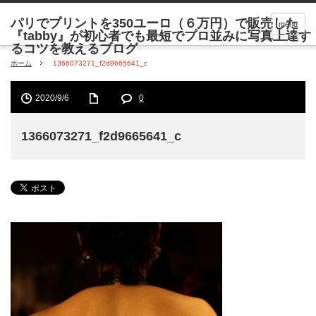
menu
ホーム
1366073271_f2d9665641_c
2020/9/6
0
1366073271_f2d9665641_c