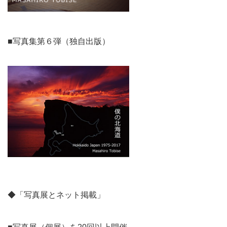
■写真集第６弾（独自出版）
◆「写真展とネット掲載」