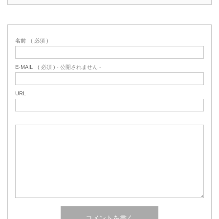
名前
( 必須 )
E-MAIL
( 必須 ) - 公開されません -
URL