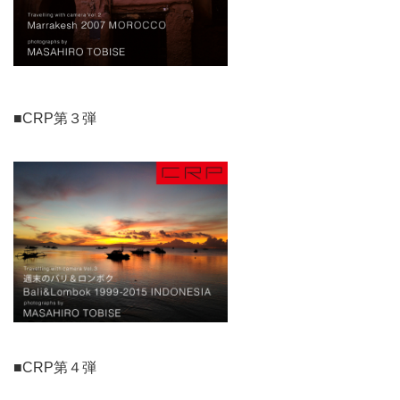
■CRP第３弾
■CRP第４弾