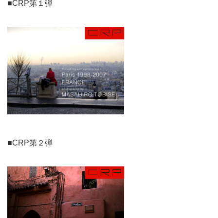
■CRP第１弾
■CRP第２弾