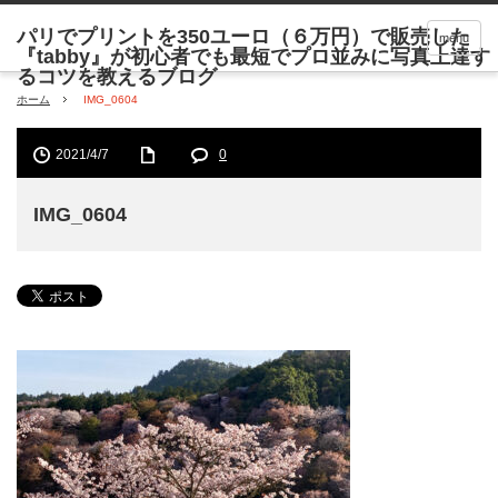
menu
ホーム
IMG_0604
2021/4/7
0
IMG_0604