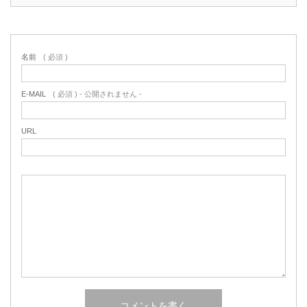
名前
( 必須 )
E-MAIL
( 必須 ) - 公開されません -
URL