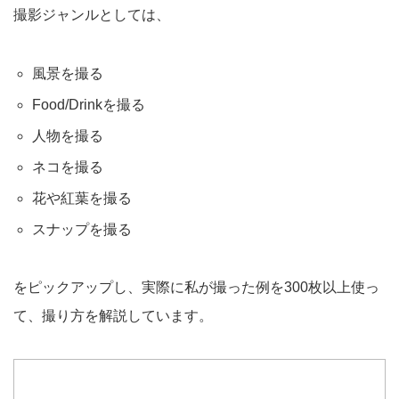
撮影ジャンルとしては、
風景を撮る
Food/Drinkを撮る
人物を撮る
ネコを撮る
花や紅葉を撮る
スナップを撮る
をピックアップし、実際に私が撮った例を300枚以上使っ
て、撮り方を解説しています。