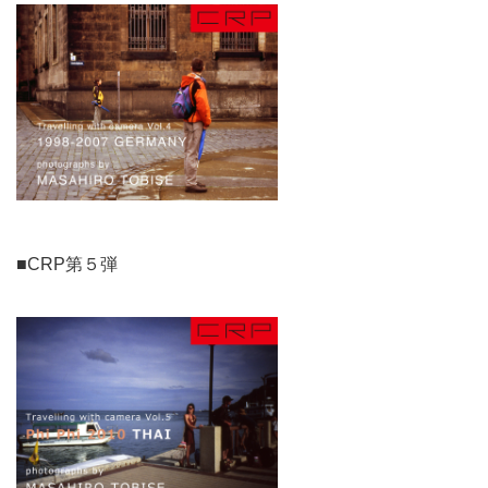
■CRP第５弾