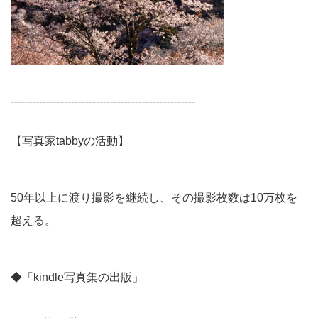
----------------------------------------------------
【写真家tabbyの活動】
50年以上に渡り撮影を継続し、その撮影枚数は10万枚を
超える。
◆「kindle写真集の出版」