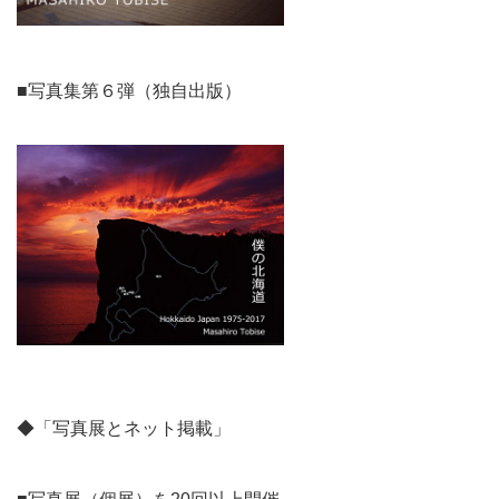
■写真集第６弾（独自出版）
◆「写真展とネット掲載」