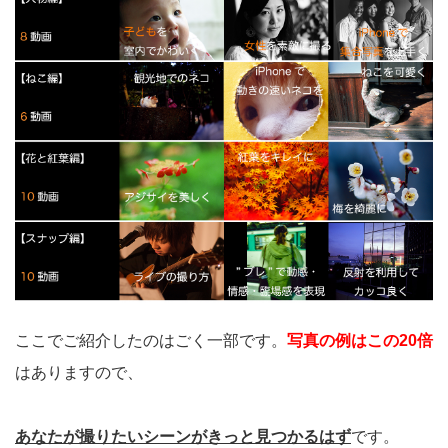
ここでご紹介したのはごく一部です。
写真の例はこの20倍
はありますので、
あなたが撮りたいシーンがきっと見つかるはず
です。