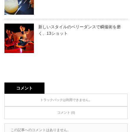
新しいスタイルのベリーダンスで瞬撮術を磨
く、13ショット
コメント
トラックバックは利用できません。
コメント (0)
この記事へのコメントはありません。