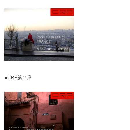
■CRP第２弾