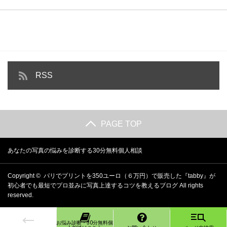
RSS
PAGE TOP
あなたの写真の悩みを診断する30分無料個人相談
Copyright ©
パリでプリントを350ユーロ（６万円）で販売した『tabby』が
初心者でも最短でプロ並みに写真上達するコツを教えるブログ
All rights
reserved.