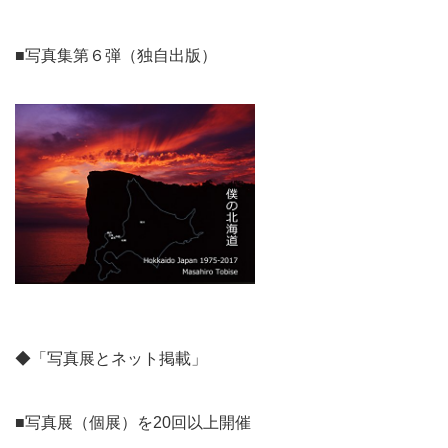
■写真集第６弾（独自出版）
◆「写真展とネット掲載」
■写真展（個展）を20回以上開催