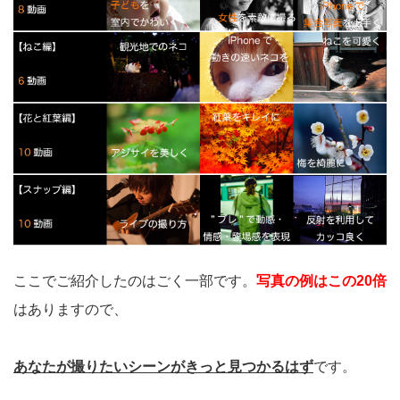
ここでご紹介したのはごく一部です。
写真の例はこの20倍
はありますので、
あなたが撮りたいシーンがきっと見つかるはず
です。