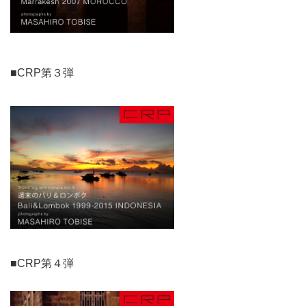
■CRP第３弾
■CRP第４弾