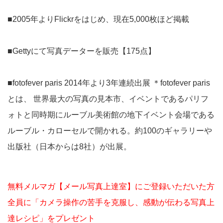
■2005年よりFlickrをはじめ、現在5,000枚ほど掲載
■Gettyにて写真データーを販売【175点】
■fotofever paris 2014年より3年連続出展 ＊fotofever paris
とは、 世界最大の写真の見本市、イベントであるパリフ
ォトと同時期にルーブル美術館の地下イベント会場である
ルーブル・カローセルで開かれる。約100のギャラリーや
出版社（日本からは8社）が出展。
無料メルマガ【メール写真上達室】にご登録いただいた方
全員に「カメラ操作の苦手を克服し、感動が伝わる写真上
達レシピ」をプレゼント