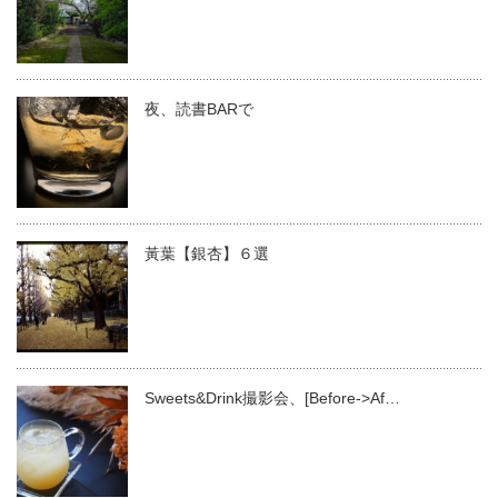
夜、読書BARで
黃葉【銀杏】６選
Sweets&Drink撮影会、[Before->Af…