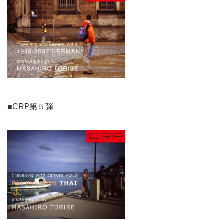
■CRP第５弾