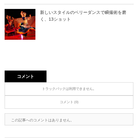
新しいスタイルのベリーダンスで瞬撮術を磨
く、13ショット
コメント
トラックバックは利用できません。
コメント (0)
この記事へのコメントはありません。