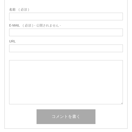
名前
( 必須 )
E-MAIL
( 必須 ) - 公開されません -
URL