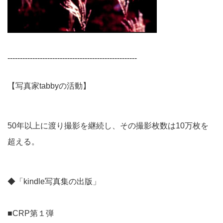
----------------------------------------------------
【写真家tabbyの活動】
50年以上に渡り撮影を継続し、その撮影枚数は10万枚を
超える。
◆「kindle写真集の出版」
■CRP第１弾