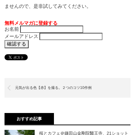
ませんので、是非試してみてください。
無料メルマガに登録する
お名前
メールアドレス
元気が出る色【赤】を撮る。２つのコツ10作例
おすすめ記事
桜とカフェ＠鎌田山金剛院醫王寺、21ショット