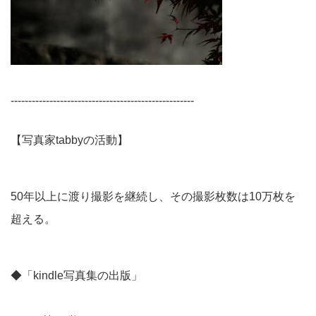
----------------------------------------------------
【写真家tabbyの活動】
50年以上に渡り撮影を継続し、その撮影枚数は10万枚を
超える。
◆「kindle写真集の出版」