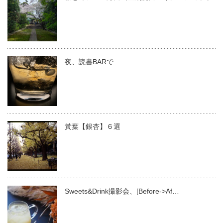
夜、読書BARで
黃葉【銀杏】６選
Sweets&Drink撮影会、[Before->Af…