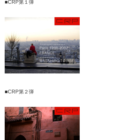
■CRP第１弾
■CRP第２弾