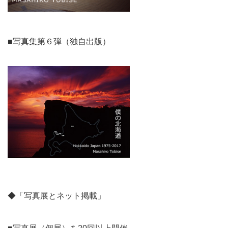
■写真集第６弾（独自出版）
◆「写真展とネット掲載」