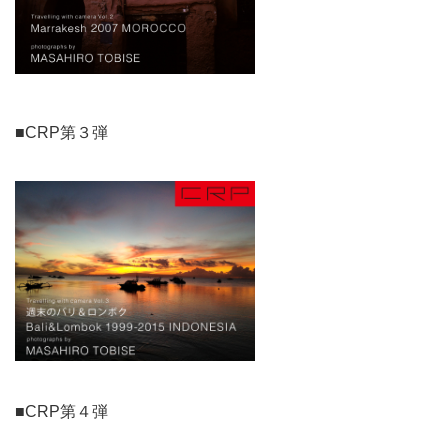
■CRP第３弾
■CRP第４弾