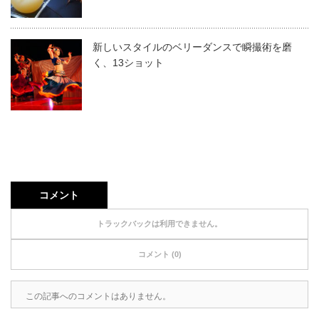
新しいスタイルのベリーダンスで瞬撮術を磨
く、13ショット
コメント
トラックバックは利用できません。
コメント (0)
この記事へのコメントはありません。