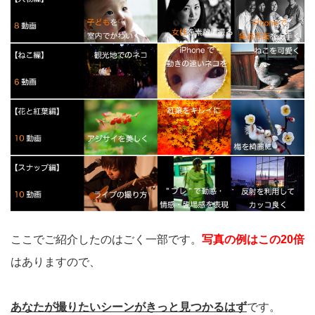
ここでご紹介したのはごく一部です。
写真の例はこの20倍
はありますので、
あなたが撮りたいシーンがきっと見つかるはず
です。