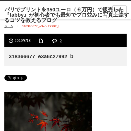
menu
ホーム
318366677_e3a6c27992_b
2019/8/18
0
318366677_e3a6c27992_b