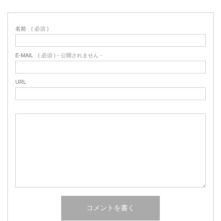
名前
( 必須 )
E-MAIL
( 必須 ) - 公開されません -
URL