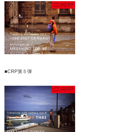
■CRP第５弾