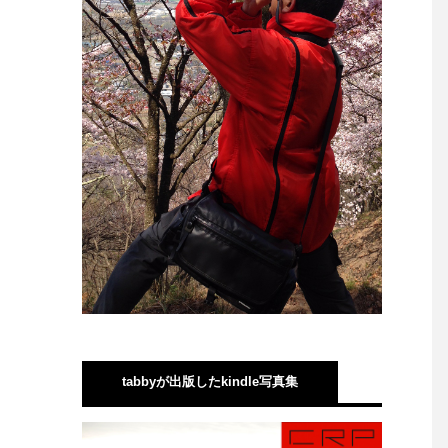
tabbyが出版したkindle写真集