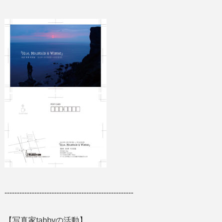
----------------------------------------------------
【写真家tabbyの活動】