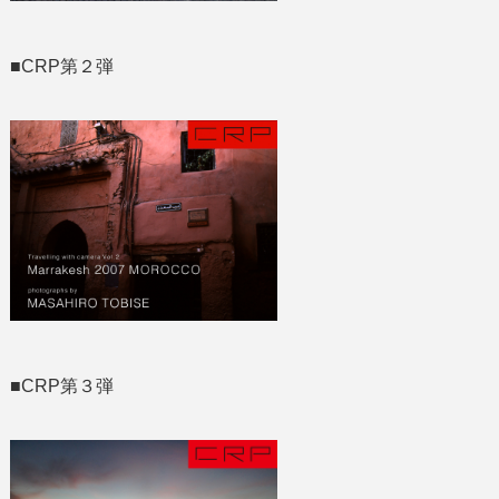
■CRP第２弾
■CRP第３弾