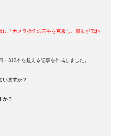
員に「カメラ操作の苦手を克服し、感動が伝わ
画・312本を超える記事を作成しました。
っていますか？
すか？