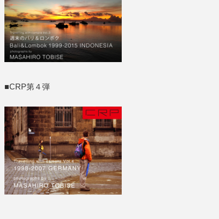
■CRP第４弾