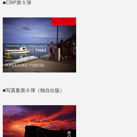
■CRP第５弾
■写真集第６弾（独自出版）