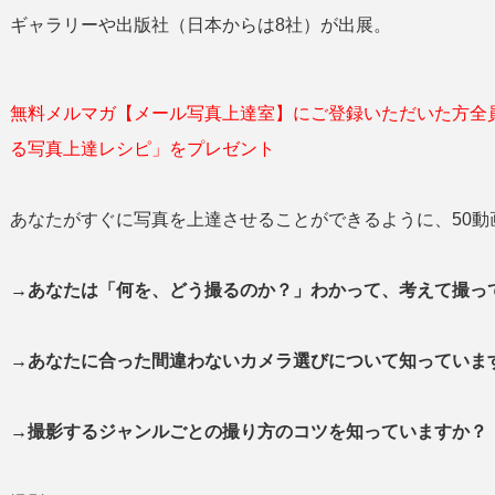
ギャラリーや出版社（日本からは8社）が出展。
無料メルマガ【メール写真上達室】にご登録いただいた方全
る写真上達レシピ」をプレゼント
あなたがすぐに写真を上達させることができるように、50動
→あなたは「何を、どう撮るのか？」わかって、考えて撮
→あなたに合った間違わないカメラ選びについて知っていま
→撮影するジャンルごとの撮り方のコツを知っていますか？