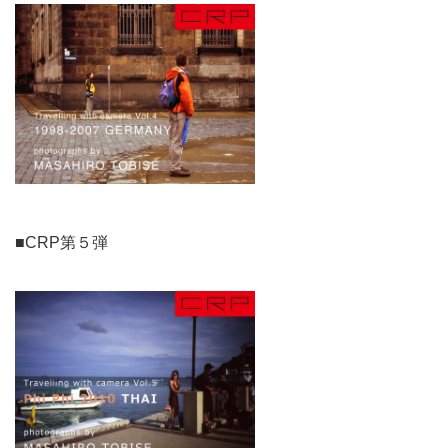
■CRP第５弾