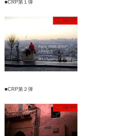
■CRP第１弾
■CRP第２弾