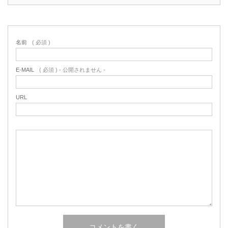
名前
( 必須 )
E-MAIL
( 必須 ) - 公開されません -
URL