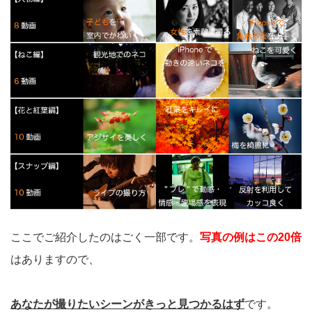
ここでご紹介したのはごく一部です。
写真の例はこの20倍
はありますので、
あなたが撮りたいシーンがきっと見つかるはず
です。