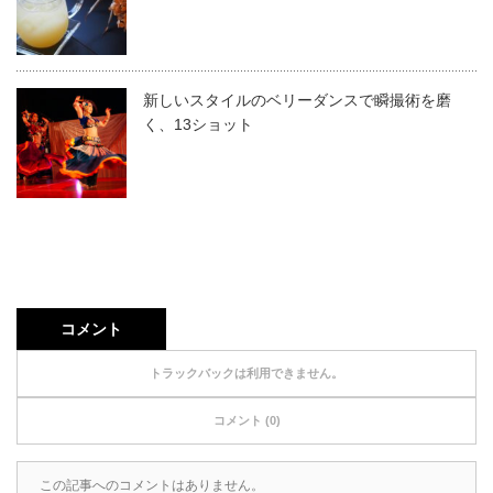
新しいスタイルのベリーダンスで瞬撮術を磨
く、13ショット
コメント
トラックバックは利用できません。
コメント (0)
この記事へのコメントはありません。