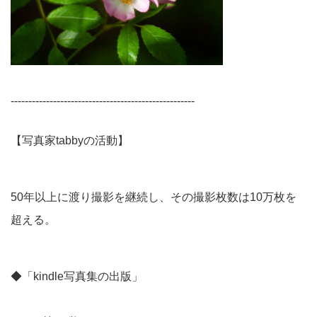
----------------------------------------------------
【写真家tabbyの活動】
50年以上に渡り撮影を継続し、その撮影枚数は10万枚を
超える。
◆「kindle写真集の出版」