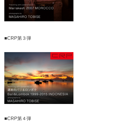
■CRP第３弾
■CRP第４弾