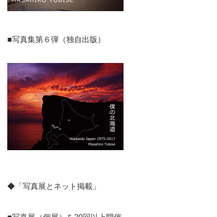
■写真集第６弾（独自出版）
◆「写真展とネット掲載」