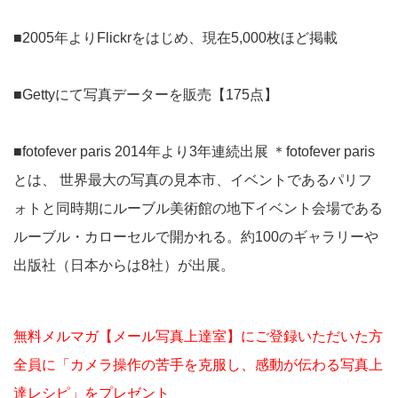
■2005年よりFlickrをはじめ、現在5,000枚ほど掲載
■Gettyにて写真データーを販売【175点】
■fotofever paris 2014年より3年連続出展 ＊fotofever paris
とは、 世界最大の写真の見本市、イベントであるパリフ
ォトと同時期にルーブル美術館の地下イベント会場である
ルーブル・カローセルで開かれる。約100のギャラリーや
出版社（日本からは8社）が出展。
無料メルマガ【メール写真上達室】にご登録いただいた方
全員に「カメラ操作の苦手を克服し、感動が伝わる写真上
達レシピ」をプレゼント