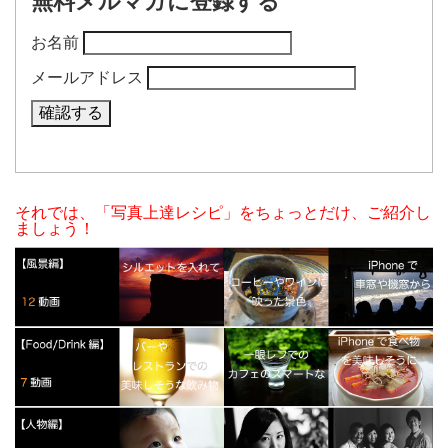
無料メルマガに登録する
お名前
メールアドレス
それでは、「写真上達レシピ」をちょっとだけ、ご紹介し
ましょう！