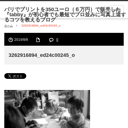
menu
ホーム
3262916894_ed24c00245_o
2019/9/9
0
3262916894_ed24c00245_o