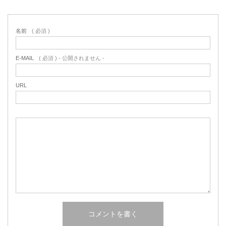
名前
( 必須 )
E-MAIL
( 必須 ) - 公開されません -
URL