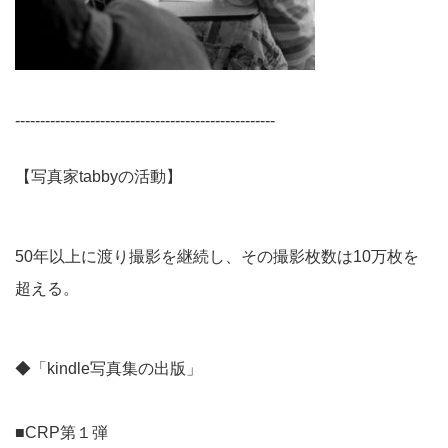
----------------------------------------------------
【写真家tabbyの活動】
50年以上に渡り撮影を継続し、その撮影枚数は10万枚を
超える。
◆「kindle写真集の出版」
■CRP第１弾