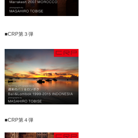
■CRP第３弾
■CRP第４弾