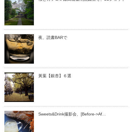
夜、読書BARで
黃葉【銀杏】６選
Sweets&Drink撮影会、[Before->Af…