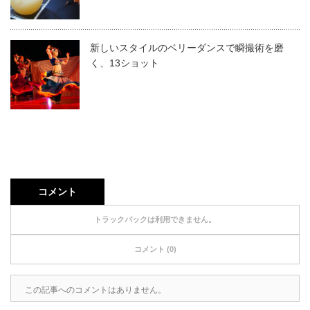
新しいスタイルのベリーダンスで瞬撮術を磨
く、13ショット
コメント
トラックバックは利用できません。
コメント (0)
この記事へのコメントはありません。