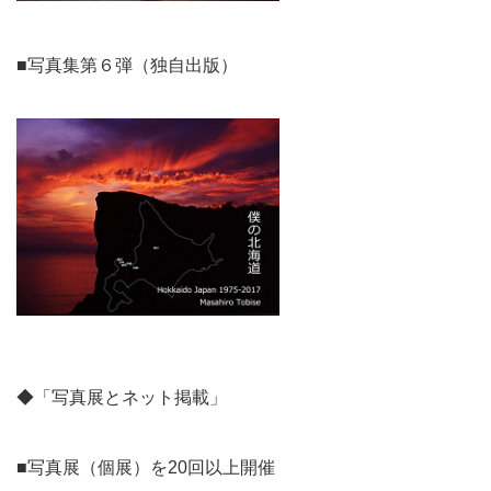
■写真集第６弾（独自出版）
◆「写真展とネット掲載」
■写真展（個展）を20回以上開催