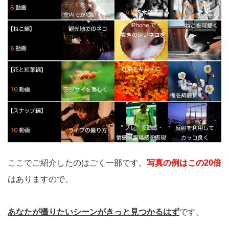
ここでご紹介したのはごく一部です。
写真の例はこの20倍
はありますので、
あなたが撮りたいシーンがきっと見つかるはず
です。