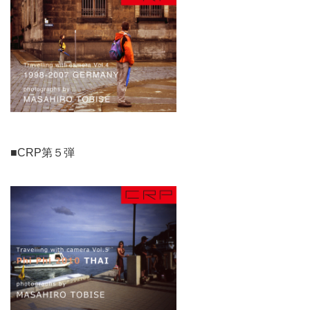
■CRP第５弾