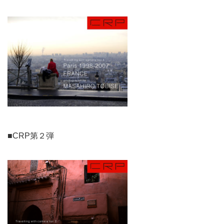
■CRP第２弾