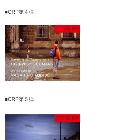
■CRP第４弾
■CRP第５弾