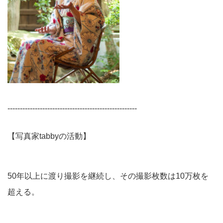
----------------------------------------------------
【写真家tabbyの活動】
50年以上に渡り撮影を継続し、その撮影枚数は10万枚を
超える。