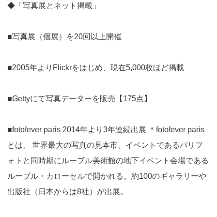
◆「写真展とネット掲載」
■写真展（個展）を20回以上開催
■2005年よりFlickrをはじめ、現在5,000枚ほど掲載
■Gettyにて写真データーを販売【175点】
■fotofever paris 2014年より3年連続出展 ＊fotofever paris
とは、 世界最大の写真の見本市、イベントであるパリフ
ォトと同時期にルーブル美術館の地下イベント会場である
ルーブル・カローセルで開かれる。約100のギャラリーや
出版社（日本からは8社）が出展。