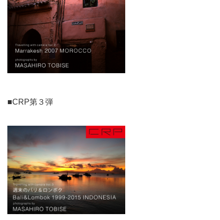
■CRP第３弾