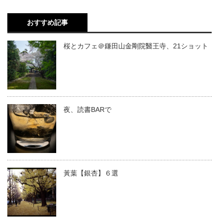
おすすめ記事
桜とカフェ＠鎌田山金剛院醫王寺、21ショット
夜、読書BARで
黃葉【銀杏】６選