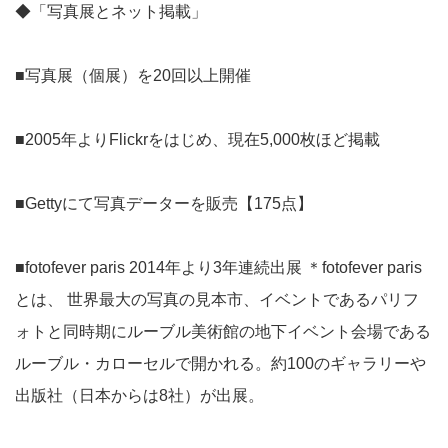
◆「写真展とネット掲載」
■写真展（個展）を20回以上開催
■2005年よりFlickrをはじめ、現在5,000枚ほど掲載
■Gettyにて写真データーを販売【175点】
■fotofever paris 2014年より3年連続出展 ＊fotofever paris
とは、 世界最大の写真の見本市、イベントであるパリフ
ォトと同時期にルーブル美術館の地下イベント会場である
ルーブル・カローセルで開かれる。約100のギャラリーや
出版社（日本からは8社）が出展。