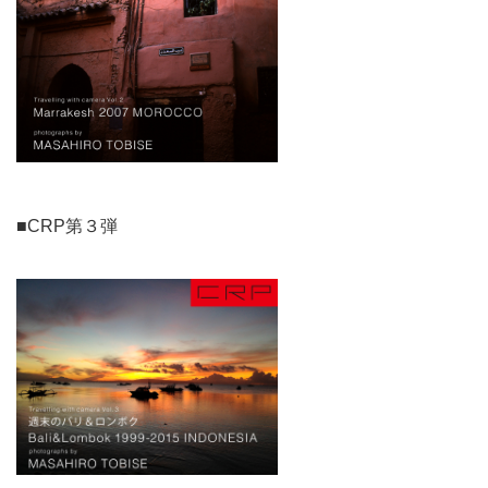
■CRP第３弾