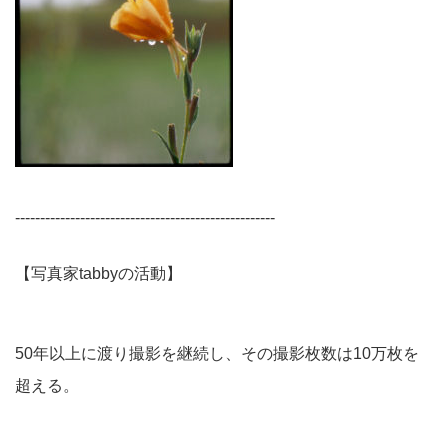
----------------------------------------------------
【写真家tabbyの活動】
50年以上に渡り撮影を継続し、その撮影枚数は10万枚を
超える。