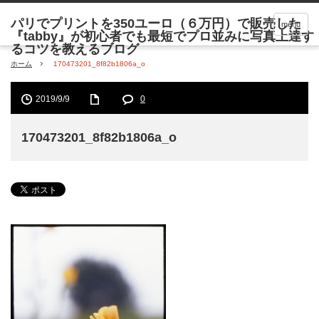
menu
ホーム
170473201_8f82b1806a_o
2019/9/9
0
170473201_8f82b1806a_o