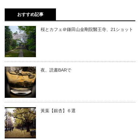
おすすめ記事
桜とカフェ＠鎌田山金剛院醫王寺、21ショット
夜、読書BARで
黃葉【銀杏】６選