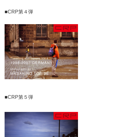
■CRP第４弾
■CRP第５弾