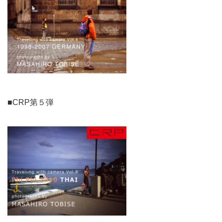
■CRP第５弾