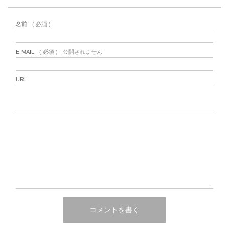
名前
( 必須 )
E-MAIL
( 必須 ) - 公開されません -
URL