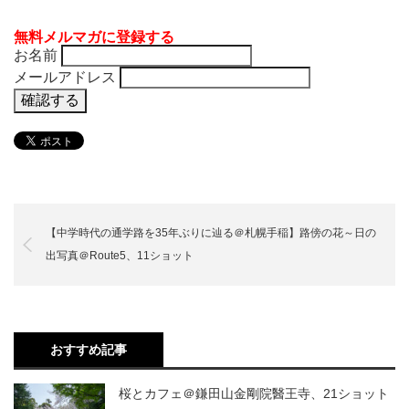
無料メルマガに登録する
お名前
メールアドレス
【中学時代の通学路を35年ぶりに辿る＠札幌手稲】路傍の花～日の
出写真＠Route5、11ショット
おすすめ記事
桜とカフェ＠鎌田山金剛院醫王寺、21ショット