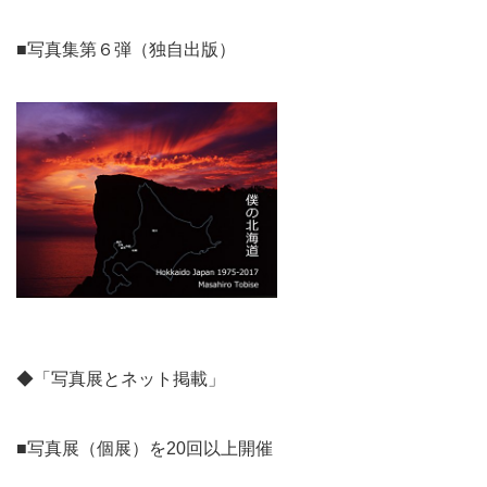
■写真集第６弾（独自出版）
◆「写真展とネット掲載」
■写真展（個展）を20回以上開催