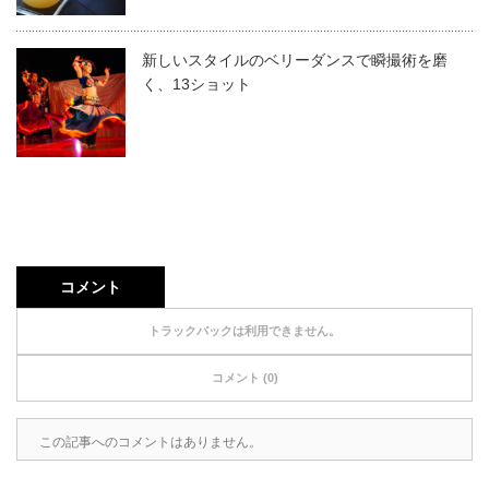
新しいスタイルのベリーダンスで瞬撮術を磨
く、13ショット
コメント
トラックバックは利用できません。
コメント (0)
この記事へのコメントはありません。