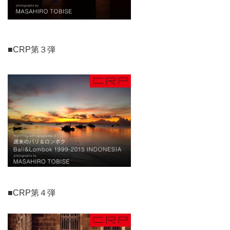
■CRP第３弾
■CRP第４弾