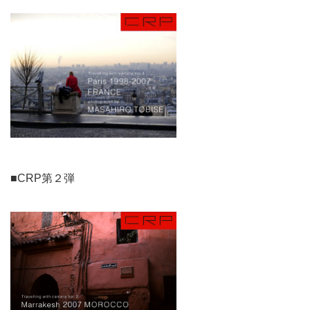
■CRP第２弾