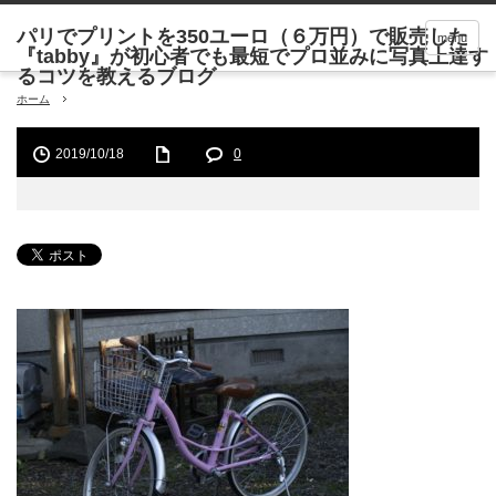
menu
ホーム
2019/10/18
0