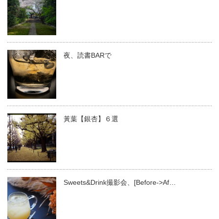
夜、読書BARで
黃葉【銀杏】６選
Sweets&Drink撮影会、[Before->Af…