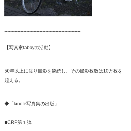
----------------------------------------------------
【写真家tabbyの活動】
50年以上に渡り撮影を継続し、その撮影枚数は10万枚を
超える。
◆「kindle写真集の出版」
■CRP第１弾