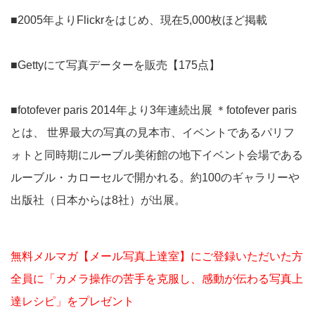
■2005年よりFlickrをはじめ、現在5,000枚ほど掲載
■Gettyにて写真データーを販売【175点】
■fotofever paris 2014年より3年連続出展 ＊fotofever paris
とは、 世界最大の写真の見本市、イベントであるパリフ
ォトと同時期にルーブル美術館の地下イベント会場である
ルーブル・カローセルで開かれる。約100のギャラリーや
出版社（日本からは8社）が出展。
無料メルマガ【メール写真上達室】にご登録いただいた方
全員に「カメラ操作の苦手を克服し、感動が伝わる写真上
達レシピ」をプレゼント