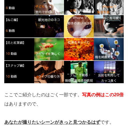
ここでご紹介したのはごく一部です。
写真の例はこの20倍
はありますので、
あなたが撮りたいシーンがきっと見つかるはず
です。