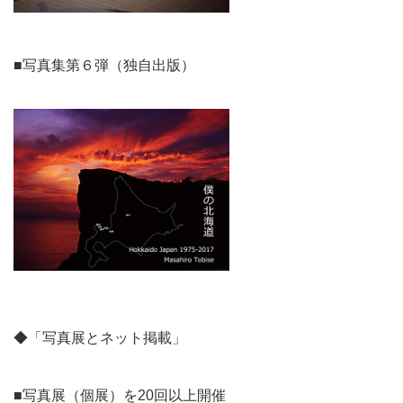
■写真集第６弾（独自出版）
◆「写真展とネット掲載」
■写真展（個展）を20回以上開催