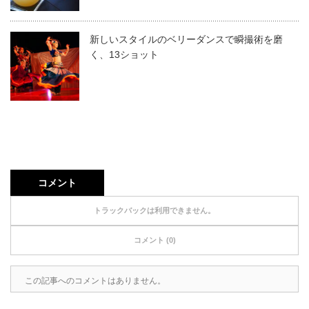
新しいスタイルのベリーダンスで瞬撮術を磨
く、13ショット
コメント
トラックバックは利用できません。
コメント (0)
この記事へのコメントはありません。