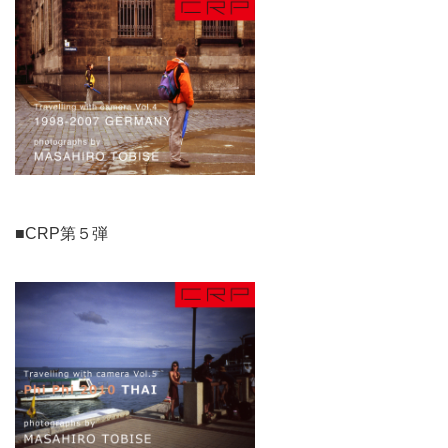
■CRP第５弾