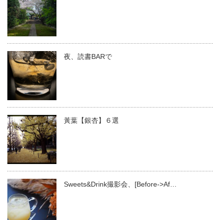
夜、読書BARで
黃葉【銀杏】６選
Sweets&Drink撮影会、[Before->Af…