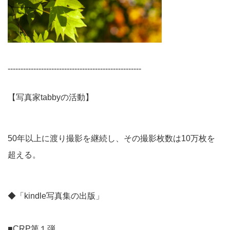
----------------------------------------------------
【写真家tabbyの活動】
50年以上に渡り撮影を継続し、その撮影枚数は10万枚を
超える。
◆「kindle写真集の出版」
■CRP第１弾