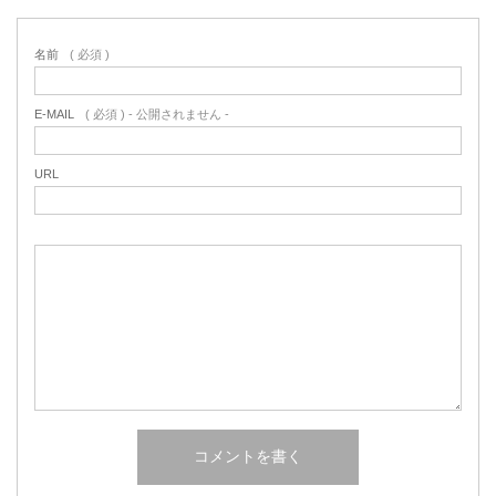
名前
( 必須 )
E-MAIL
( 必須 ) - 公開されません -
URL