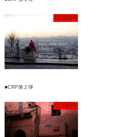
■CRP第２弾