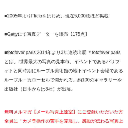
■2005年よりFlickrをはじめ、現在5,000枚ほど掲載
■Gettyにて写真データーを販売【175点】
■fotofever paris 2014年より3年連続出展 ＊fotofever paris
とは、 世界最大の写真の見本市、イベントであるパリフ
ォトと同時期にルーブル美術館の地下イベント会場である
ルーブル・カローセルで開かれる。約100のギャラリーや
出版社（日本からは8社）が出展。
無料メルマガ【メール写真上達室】にご登録いただいた方
全員に「カメラ操作の苦手を克服し、感動が伝わる写真上