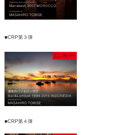
■CRP第３弾
■CRP第４弾