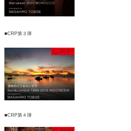
■CRP第３弾
■CRP第４弾