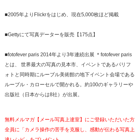
■2005年よりFlickrをはじめ、現在5,000枚ほど掲載
■Gettyにて写真データーを販売【175点】
■fotofever paris 2014年より3年連続出展 ＊fotofever paris
とは、 世界最大の写真の見本市、イベントであるパリフ
ォトと同時期にルーブル美術館の地下イベント会場である
ルーブル・カローセルで開かれる。約100のギャラリーや
出版社（日本からは8社）が出展。
無料メルマガ【メール写真上達室】にご登録いただいた方
全員に「カメラ操作の苦手を克服し、感動が伝わる写真上
達レシピ」をプレゼント