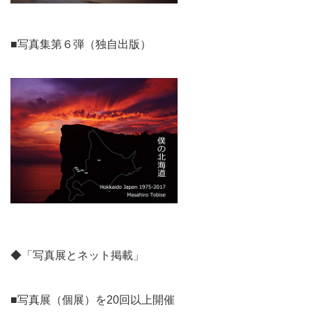
■写真集第６弾（独自出版）
◆「写真展とネット掲載」
■写真展（個展）を20回以上開催