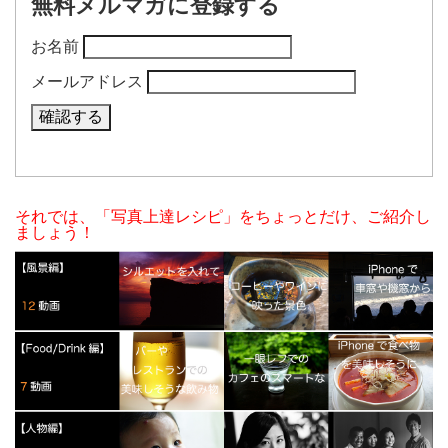
無料メルマガに登録する
お名前
メールアドレス
それでは、「写真上達レシピ」をちょっとだけ、ご紹介し
ましょう！