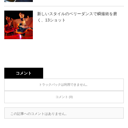
新しいスタイルのベリーダンスで瞬撮術を磨
く、13ショット
コメント
トラックバックは利用できません。
コメント (0)
この記事へのコメントはありません。