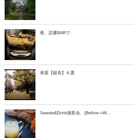
夜、読書BARで
黃葉【銀杏】６選
Sweets&Drink撮影会、[Before->Af…