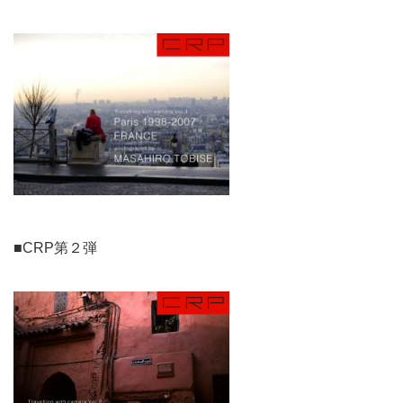
■CRP第２弾