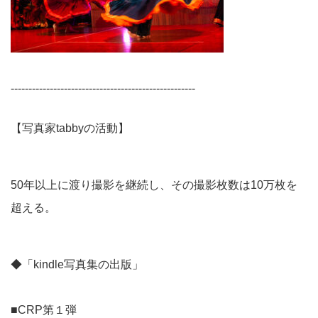
----------------------------------------------------
【写真家tabbyの活動】
50年以上に渡り撮影を継続し、その撮影枚数は10万枚を
超える。
◆「kindle写真集の出版」
■CRP第１弾