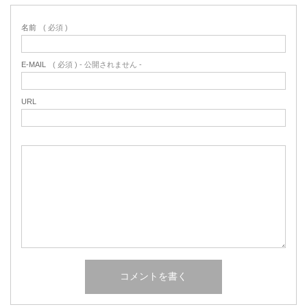
名前
( 必須 )
E-MAIL
( 必須 ) - 公開されません -
URL