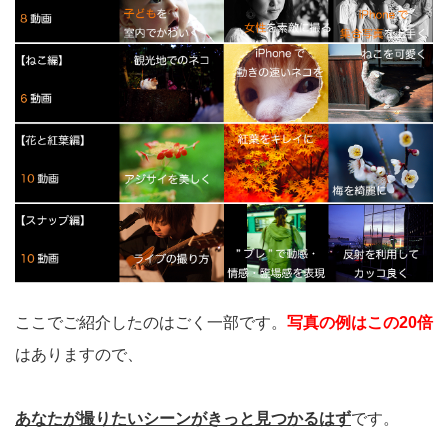
ここでご紹介したのはごく一部です。
写真の例はこの20倍
はありますので、
あなたが撮りたいシーンがきっと見つかるはず
です。