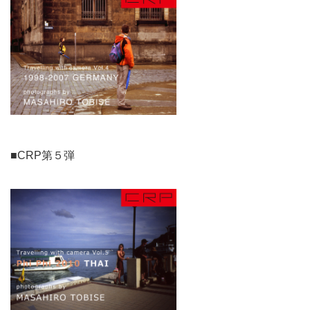
■CRP第５弾