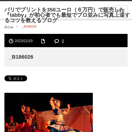
menu
ホーム
_B186026
2023/11/20
0
_B186026