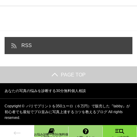
RSS
PAGE TOP
あなたの写真の悩みを診断する30分無料個人相談
Copyright ©
パリでプリントを350ユーロ（６万円）で販売した『tabby』が
初心者でも最短でプロ並みに写真上達するコツを教えるブログ
All rights
reserved.