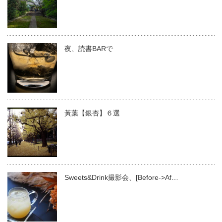
夜、読書BARで
黃葉【銀杏】６選
Sweets&Drink撮影会、[Before->Af…