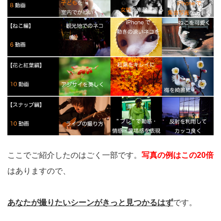
ここでご紹介したのはごく一部です。
写真の例はこの20倍
はありますので、
あなたが撮りたいシーンがきっと見つかるはず
です。