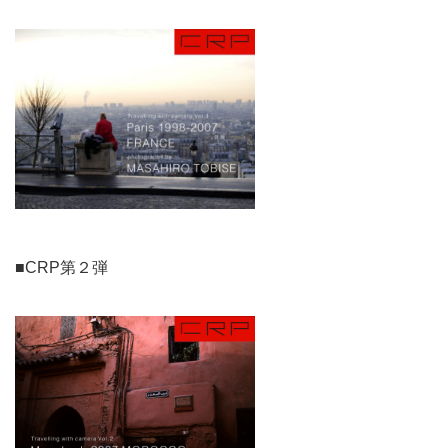
■CRP第２弾