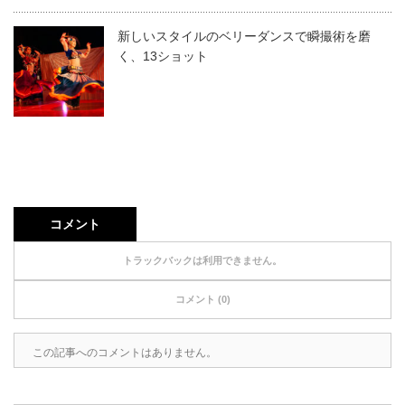
新しいスタイルのベリーダンスで瞬撮術を磨
く、13ショット
コメント
トラックバックは利用できません。
コメント (0)
この記事へのコメントはありません。