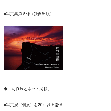
■写真集第６弾（独自出版）
◆「写真展とネット掲載」
■写真展（個展）を20回以上開催