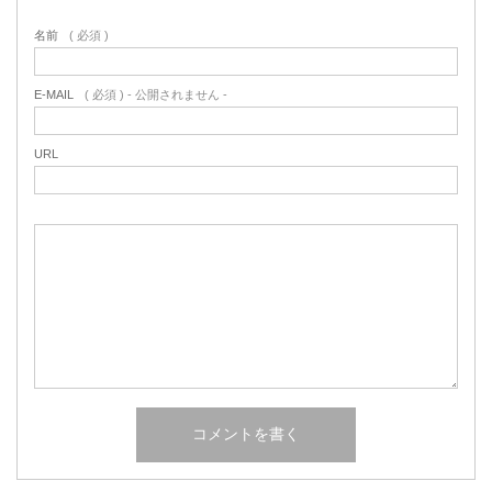
名前
( 必須 )
E-MAIL
( 必須 ) - 公開されません -
URL