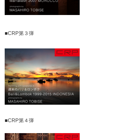
■CRP第３弾
■CRP第４弾