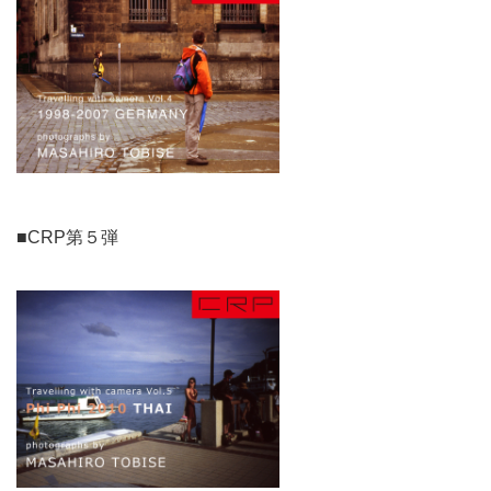
■CRP第５弾