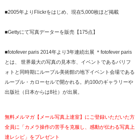
■2005年よりFlickrをはじめ、現在5,000枚ほど掲載
■Gettyにて写真データーを販売【175点】
■fotofever paris 2014年より3年連続出展 ＊fotofever paris
とは、 世界最大の写真の見本市、イベントであるパリフ
ォトと同時期にルーブル美術館の地下イベント会場である
ルーブル・カローセルで開かれる。約100のギャラリーや
出版社（日本からは8社）が出展。
無料メルマガ【メール写真上達室】にご登録いただいた方
全員に「カメラ操作の苦手を克服し、感動が伝わる写真上
達レシピ」をプレゼント