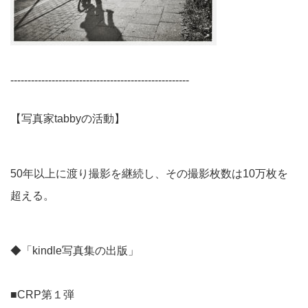
----------------------------------------------------
【写真家tabbyの活動】
50年以上に渡り撮影を継続し、その撮影枚数は10万枚を
超える。
◆「kindle写真集の出版」
■CRP第１弾