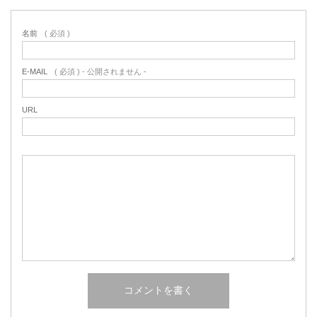
名前
( 必須 )
E-MAIL
( 必須 ) - 公開されません -
URL