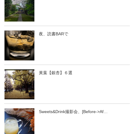
夜、読書BARで
黃葉【銀杏】６選
Sweets&Drink撮影会、[Before->Af…