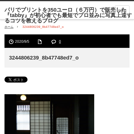
menu
ホーム
3244806239_8b47748ed7_o
2020/9/5
0
3244806239_8b47748ed7_o