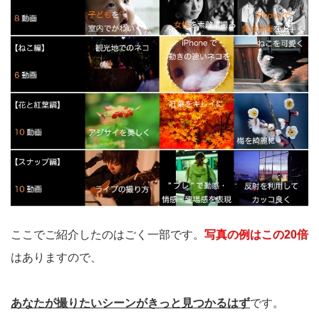
ここでご紹介したのはごく一部です。
写真の例はこの20倍
はありますので、
あなたが撮りたいシーンがきっと見つかるはず
です。