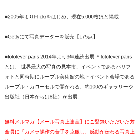
■2005年よりFlickrをはじめ、現在5,000枚ほど掲載
■Gettyにて写真データーを販売【175点】
■fotofever paris 2014年より3年連続出展 ＊fotofever paris
とは、 世界最大の写真の見本市、イベントであるパリフ
ォトと同時期にルーブル美術館の地下イベント会場である
ルーブル・カローセルで開かれる。約100のギャラリーや
出版社（日本からは8社）が出展。
無料メルマガ【メール写真上達室】にご登録いただいた方
全員に「カメラ操作の苦手を克服し、感動が伝わる写真上