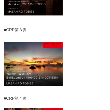
■CRP第３弾
■CRP第４弾