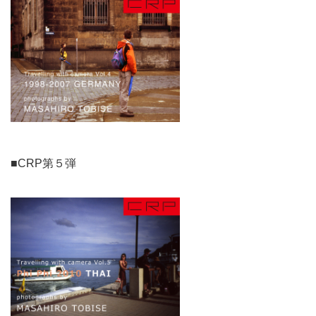
■CRP第５弾