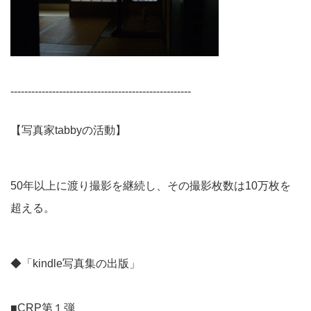
----------------------------------------------------
【写真家tabbyの活動】
50年以上に渡り撮影を継続し、その撮影枚数は10万枚を
超える。
◆「kindle写真集の出版」
■CRP第１弾