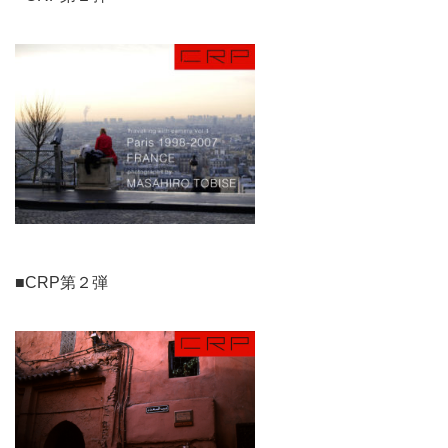
■CRP第２弾