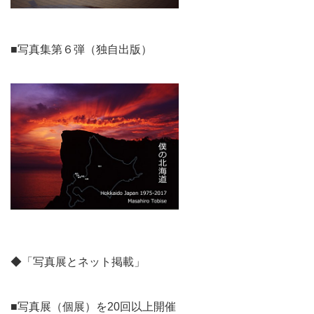
■写真集第６弾（独自出版）
◆「写真展とネット掲載」
■写真展（個展）を20回以上開催