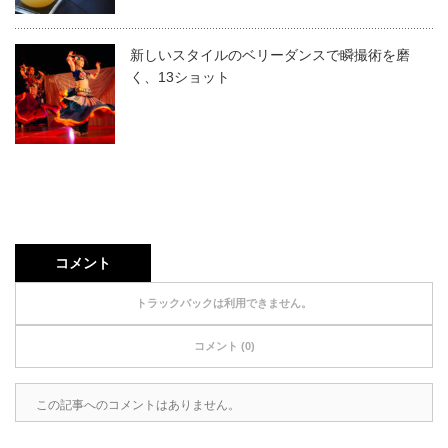
新しいスタイルのベリーダンスで瞬撮術を磨
く、13ショット
コメント
トラックバックは利用できません。
コメント (0)
この記事へのコメントはありません。