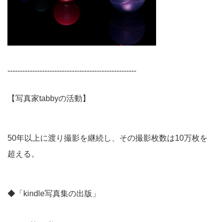
----------------------------------------------------
【写真家tabbyの活動】
50年以上に渡り撮影を継続し、その撮影枚数は10万枚を
超える。
◆「kindle写真集の出版」