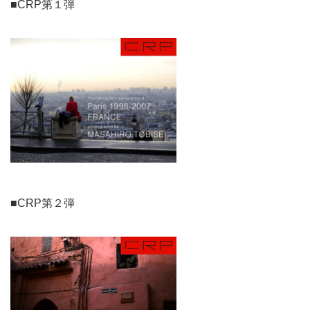
■CRP第１弾
■CRP第２弾