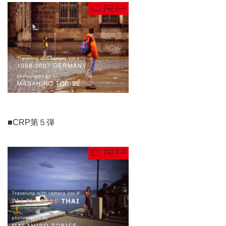
■CRP第５弾