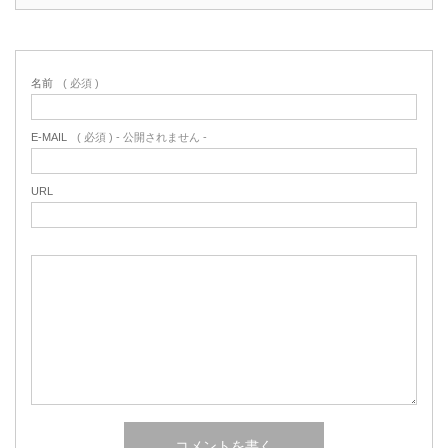
名前
( 必須 )
E-MAIL
( 必須 ) - 公開されません -
URL