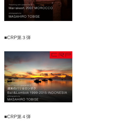
■CRP第３弾
■CRP第４弾