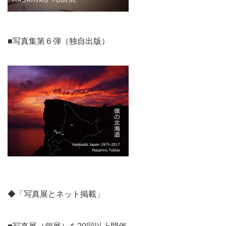
■写真集第６弾（独自出版）
◆「写真展とネット掲載」