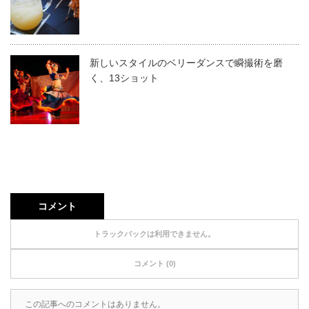
新しいスタイルのベリーダンスで瞬撮術を磨
く、13ショット
コメント
トラックバックは利用できません。
コメント (0)
この記事へのコメントはありません。