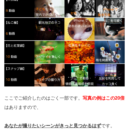
ここでご紹介したのはごく一部です。
写真の例はこの20倍
はありますので、
あなたが撮りたいシーンがきっと見つかるはず
です。