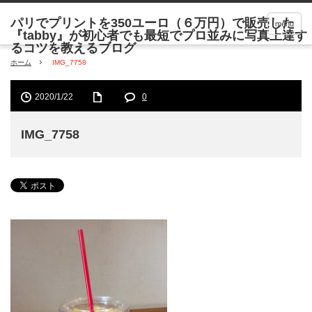
menu
ホーム
IMG_7758
2020/1/22
0
IMG_7758