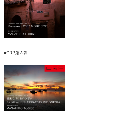
■CRP第３弾