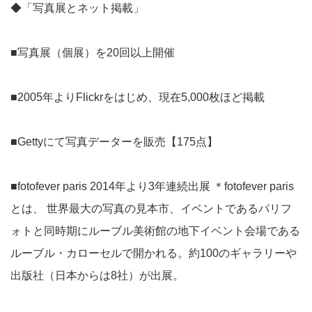
◆「写真展とネット掲載」
■写真展（個展）を20回以上開催
■2005年よりFlickrをはじめ、現在5,000枚ほど掲載
■Gettyにて写真データーを販売【175点】
■fotofever paris 2014年より3年連続出展 ＊fotofever paris
とは、 世界最大の写真の見本市、イベントであるパリフ
ォトと同時期にルーブル美術館の地下イベント会場である
ルーブル・カローセルで開かれる。約100のギャラリーや
出版社（日本からは8社）が出展。