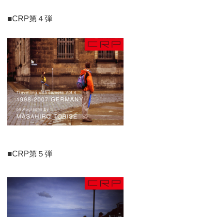
■CRP第４弾
■CRP第５弾