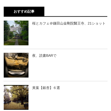
おすすめ記事
桜とカフェ＠鎌田山金剛院醫王寺、21ショット
夜、読書BARで
黃葉【銀杏】６選