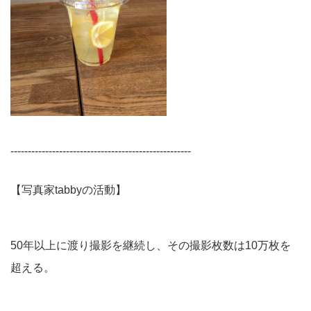
----------------------------------------------------
【写真家tabbyの活動】
50年以上に渡り撮影を継続し、その撮影枚数は10万枚を
超える。