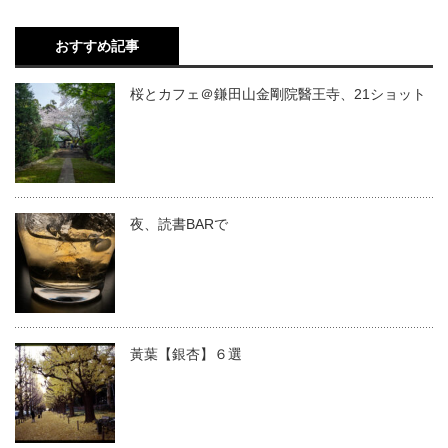
おすすめ記事
桜とカフェ＠鎌田山金剛院醫王寺、21ショット
夜、読書BARで
黃葉【銀杏】６選