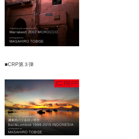
■CRP第３弾