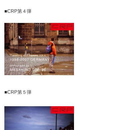
■CRP第４弾
■CRP第５弾