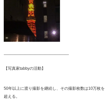
----------------------------------------------------
【写真家tabbyの活動】
50年以上に渡り撮影を継続し、その撮影枚数は10万枚を
超える。