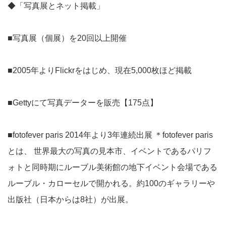
◆「写真展とネット掲載」
■写真展（個展）を20回以上開催
■2005年よりFlickrをはじめ、現在5,000枚ほど掲載
■Gettyにて写真データーを販売【175点】
■fotofever paris 2014年より3年連続出展 ＊fotofever paris
とは、 世界最大の写真の見本市、イベントであるパリフ
ォトと同時期にルーブル美術館の地下イベント会場である
ルーブル・カローセルで開かれる。約100のギャラリーや
出版社（日本からは8社）が出展。