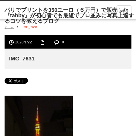
menu
ホーム
IMG_7631
2020/1/22
0
IMG_7631