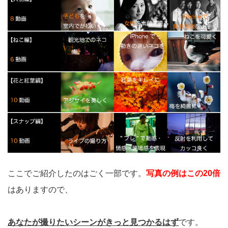
ここでご紹介したのはごく一部です。
写真の例はこの20倍
はありますので、
あなたが撮りたいシーンがきっと見つかるはず
です。