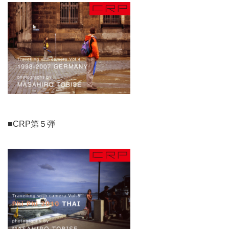
■CRP第５弾