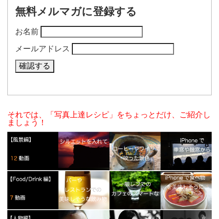
無料メルマガに登録する
お名前
メールアドレス
それでは、「写真上達レシピ」をちょっとだけ、ご紹介し
ましょう！