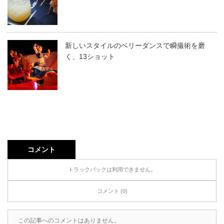
新しいスタイルのベリーダンスで瞬撮術を磨
く、13ショット
コメント
トラックバックは利用できません。
コメント (0)
この記事へのコメントはありません。