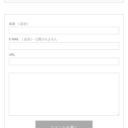
名前
( 必須 )
E-MAIL
( 必須 ) - 公開されません -
URL