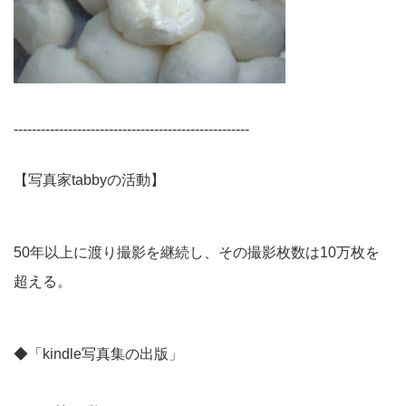
----------------------------------------------------
【写真家tabbyの活動】
50年以上に渡り撮影を継続し、その撮影枚数は10万枚を
超える。
◆「kindle写真集の出版」