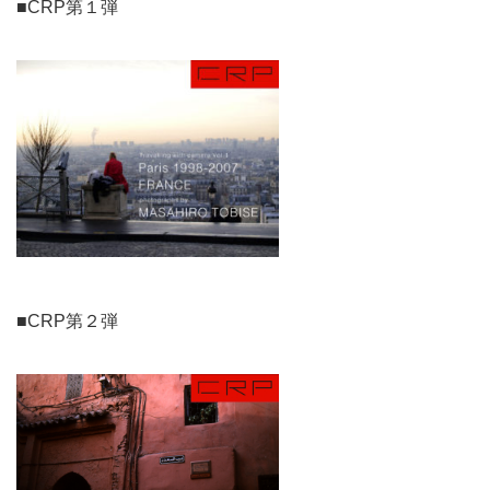
■CRP第１弾
■CRP第２弾