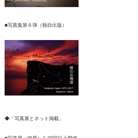
■写真集第６弾（独自出版）
◆「写真展とネット掲載」