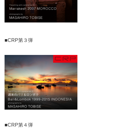
■CRP第３弾
■CRP第４弾