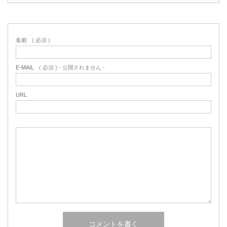
名前
( 必須 )
E-MAIL
( 必須 ) - 公開されません -
URL