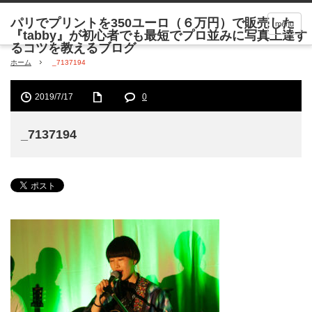
menu
ホーム
_7137194
2019/7/17
0
_7137194