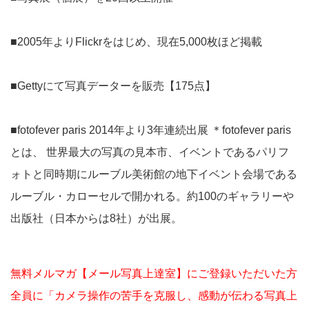
■2005年よりFlickrをはじめ、現在5,000枚ほど掲載
■Gettyにて写真データーを販売【175点】
■fotofever paris 2014年より3年連続出展 ＊fotofever paris
とは、 世界最大の写真の見本市、イベントであるパリフ
ォトと同時期にルーブル美術館の地下イベント会場である
ルーブル・カローセルで開かれる。約100のギャラリーや
出版社（日本からは8社）が出展。
無料メルマガ【メール写真上達室】にご登録いただいた方
全員に「カメラ操作の苦手を克服し、感動が伝わる写真上