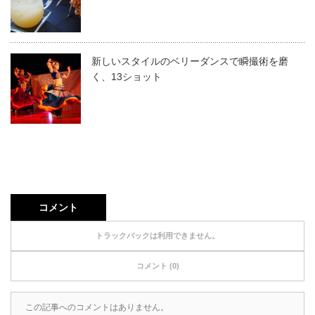
新しいスタイルのベリーダンスで瞬撮術を磨
く、13ショット
コメント
トラックバックは利用できません。
コメント (0)
この記事へのコメントはありません。