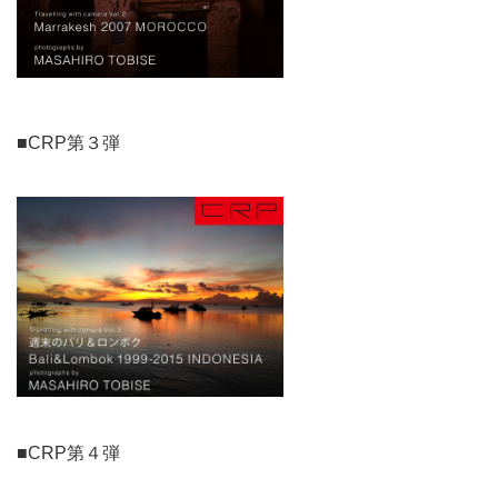
■CRP第３弾
■CRP第４弾