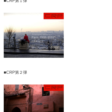
■CRP第１弾
■CRP第２弾