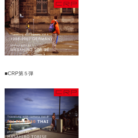
■CRP第５弾