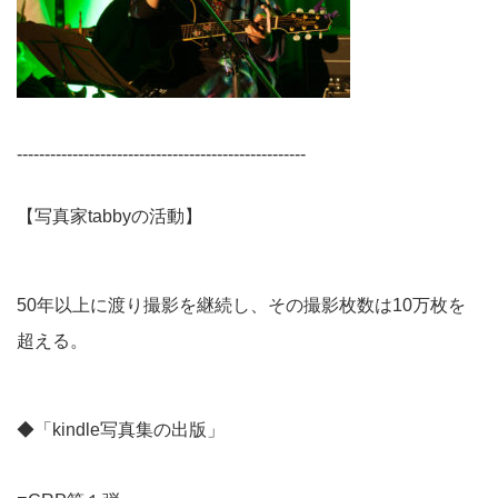
----------------------------------------------------
【写真家tabbyの活動】
50年以上に渡り撮影を継続し、その撮影枚数は10万枚を
超える。
◆「kindle写真集の出版」