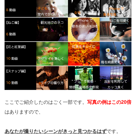
ここでご紹介したのはごく一部です。
写真の例はこの20倍
はありますので、
あなたが撮りたいシーンがきっと見つかるはず
です。