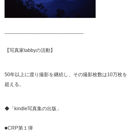
----------------------------------------------------
【写真家tabbyの活動】
50年以上に渡り撮影を継続し、その撮影枚数は10万枚を
超える。
◆「kindle写真集の出版」
■CRP第１弾