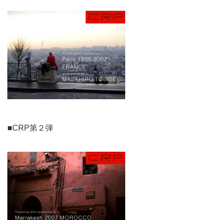
■CRP第２弾