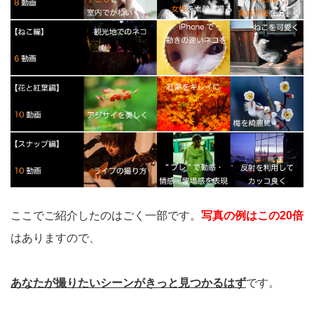
ここでご紹介したのはごく一部です。
写真の例はこの20倍
はありますので、
あなたが撮りたいシーンがきっと見つかるはず
です。