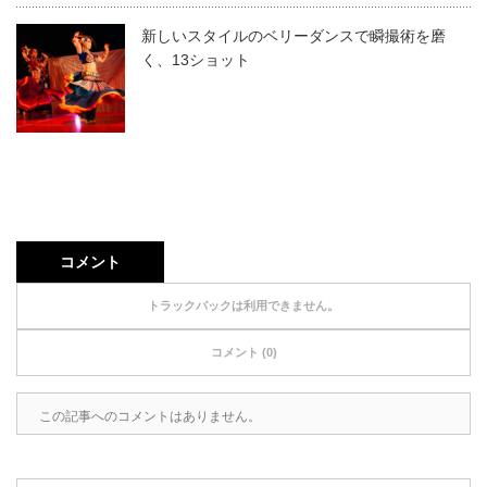
新しいスタイルのベリーダンスで瞬撮術を磨
く、13ショット
コメント
トラックバックは利用できません。
コメント (0)
この記事へのコメントはありません。