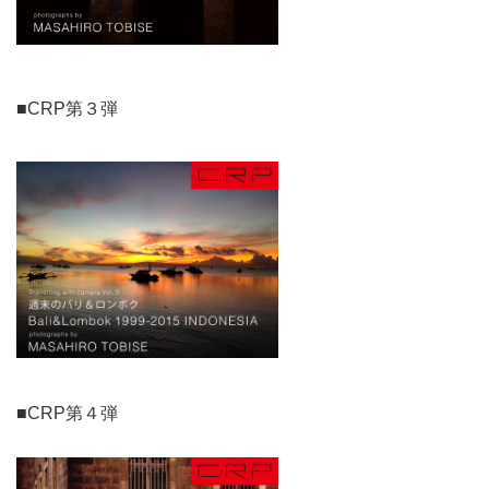
■CRP第３弾
■CRP第４弾