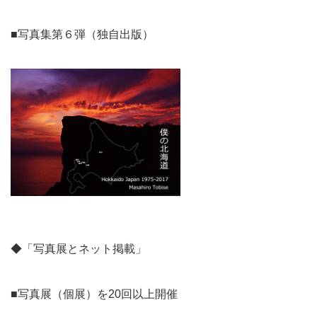
■写真集第６弾（独自出版）
◆「写真展とネット掲載」
■写真展（個展）を20回以上開催