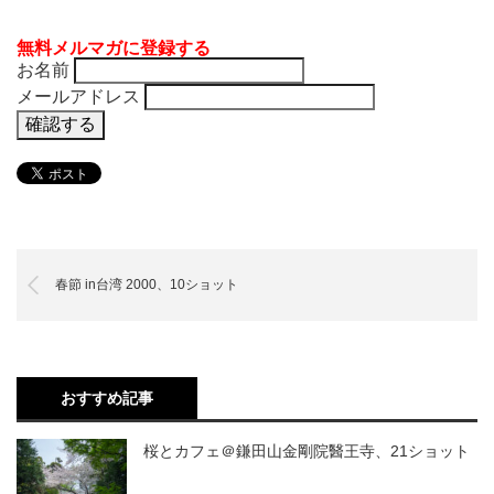
無料メルマガに登録する
お名前
メールアドレス
春節 in台湾 2000、10ショット
おすすめ記事
桜とカフェ＠鎌田山金剛院醫王寺、21ショット