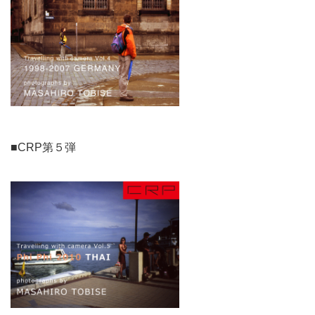
■CRP第５弾