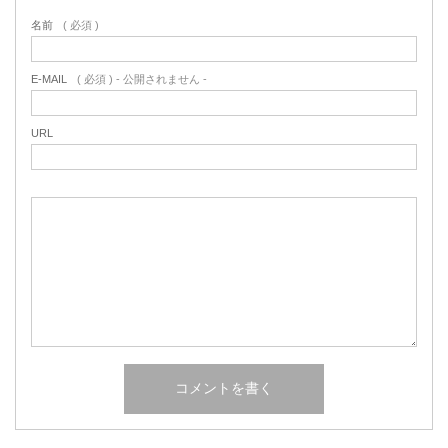
名前
( 必須 )
E-MAIL
( 必須 ) - 公開されません -
URL