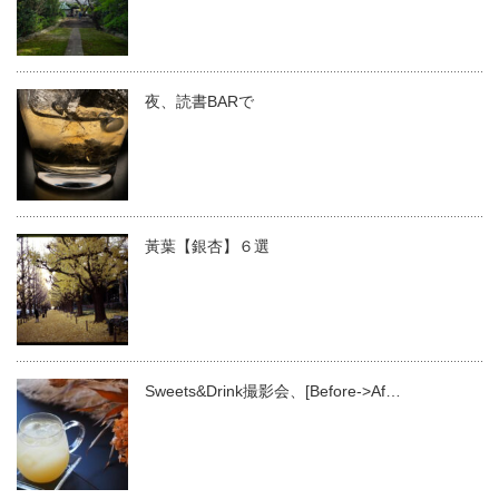
夜、読書BARで
黃葉【銀杏】６選
Sweets&Drink撮影会、[Before->Af…