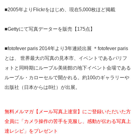
■2005年よりFlickrをはじめ、現在5,000枚ほど掲載
■Gettyにて写真データーを販売【175点】
■fotofever paris 2014年より3年連続出展 ＊fotofever paris
とは、 世界最大の写真の見本市、イベントであるパリフ
ォトと同時期にルーブル美術館の地下イベント会場である
ルーブル・カローセルで開かれる。約100のギャラリーや
出版社（日本からは8社）が出展。
無料メルマガ【メール写真上達室】にご登録いただいた方
全員に「カメラ操作の苦手を克服し、感動が伝わる写真上
達レシピ」をプレゼント