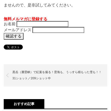
ませんので、是非試してみてください。
無料メルマガに登録する
お名前
メールアドレス
黒岳（層雲峡）で紅葉を撮る！雲海も、うっすら積もった雪も！！
31ショット／209ショット中
おすすめ記事