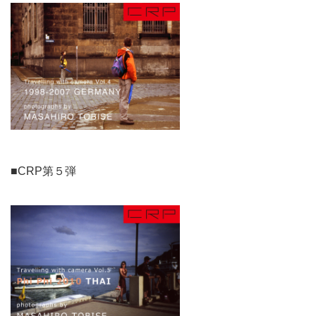
■CRP第５弾