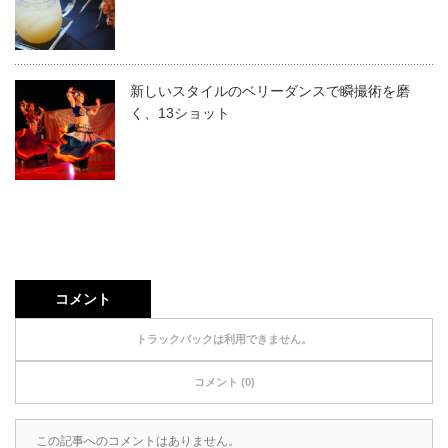
新しいスタイルのベリーダンスで瞬撮術を磨
く、13ショット
コメント
トラックバックは利用できません。
コメント (0)
この記事へのコメントはありません。