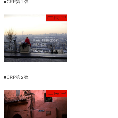
■CRP第１弾
■CRP第２弾