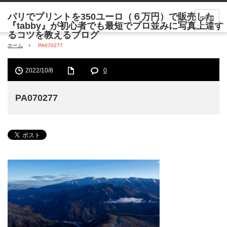
menu
ホーム
PA070277
2022/10/8
0
PA070277