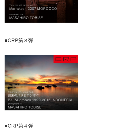
■CRP第３弾
■CRP第４弾