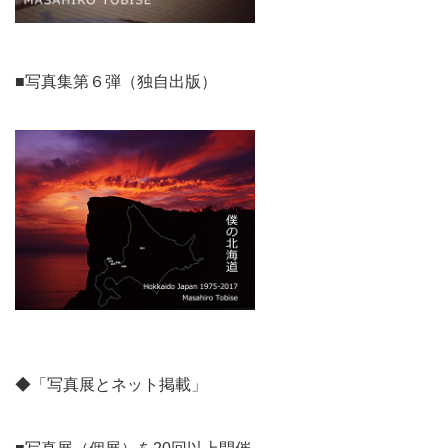
■写真集第６弾（独自出版）
◆「写真展とネット掲載」