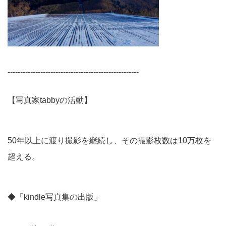
----------------------------------------------------
【写真家tabbyの活動】
50年以上に渡り撮影を継続し、その撮影枚数は10万枚を
超える。
◆「kindle写真集の出版」