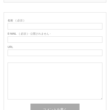
名前
( 必須 )
E-MAIL
( 必須 ) - 公開されません -
URL