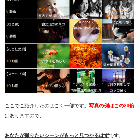
ここでご紹介したのはごく一部です。
写真の例はこの20倍
はありますので、
あなたが撮りたいシーンがきっと見つかるはず
です。