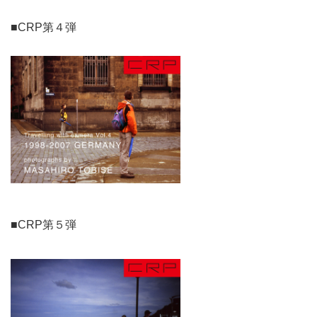
■CRP第４弾
■CRP第５弾