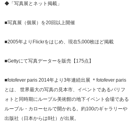
◆「写真展とネット掲載」
■写真展（個展）を20回以上開催
■2005年よりFlickrをはじめ、現在5,000枚ほど掲載
■Gettyにて写真データーを販売【175点】
■fotofever paris 2014年より3年連続出展 ＊fotofever paris
とは、 世界最大の写真の見本市、イベントであるパリフ
ォトと同時期にルーブル美術館の地下イベント会場である
ルーブル・カローセルで開かれる。約100のギャラリーや
出版社（日本からは8社）が出展。