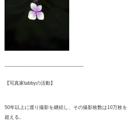
----------------------------------------------------
【写真家tabbyの活動】
50年以上に渡り撮影を継続し、その撮影枚数は10万枚を
超える。