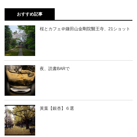
おすすめ記事
桜とカフェ＠鎌田山金剛院醫王寺、21ショット
夜、読書BARで
黃葉【銀杏】６選