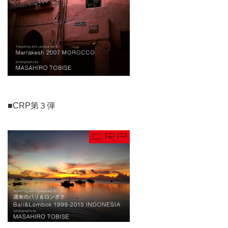
■CRP第３弾