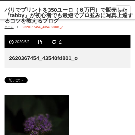
menu
ホーム
2620367454_43540fd801_o
2020/6/2
0
2620367454_43540fd801_o