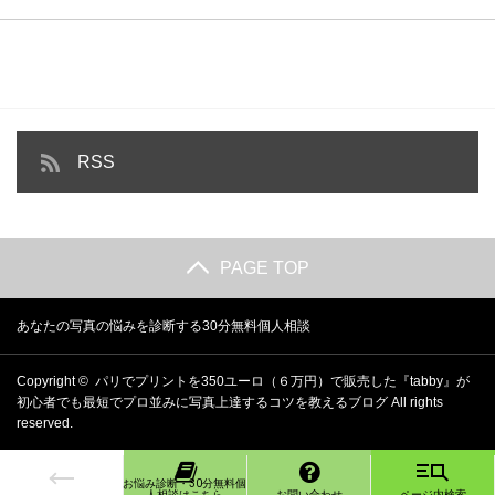
RSS
PAGE TOP
あなたの写真の悩みを診断する30分無料個人相談
Copyright ©
パリでプリントを350ユーロ（６万円）で販売した『tabby』が
初心者でも最短でプロ並みに写真上達するコツを教えるブログ
All rights
reserved.