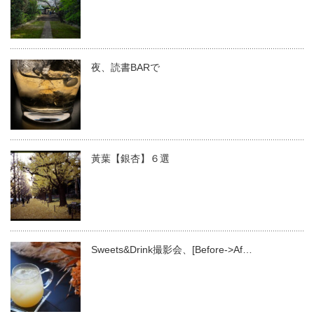
夜、読書BARで
黃葉【銀杏】６選
Sweets&Drink撮影会、[Before->Af…