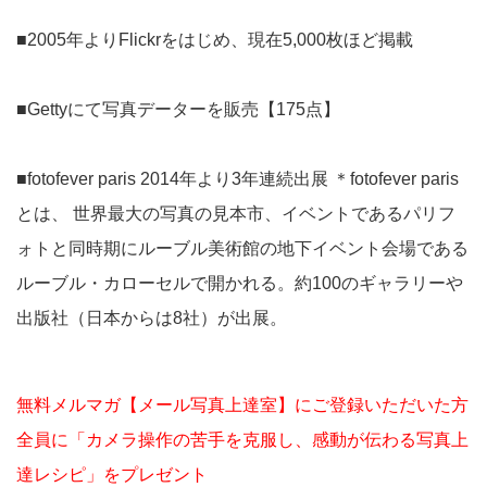
■2005年よりFlickrをはじめ、現在5,000枚ほど掲載
■Gettyにて写真データーを販売【175点】
■fotofever paris 2014年より3年連続出展 ＊fotofever paris
とは、 世界最大の写真の見本市、イベントであるパリフ
ォトと同時期にルーブル美術館の地下イベント会場である
ルーブル・カローセルで開かれる。約100のギャラリーや
出版社（日本からは8社）が出展。
無料メルマガ【メール写真上達室】にご登録いただいた方
全員に「カメラ操作の苦手を克服し、感動が伝わる写真上
達レシピ」をプレゼント