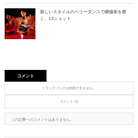
新しいスタイルのベリーダンスで瞬撮術を磨
く、13ショット
コメント
トラックバックは利用できません。
コメント (0)
この記事へのコメントはありません。