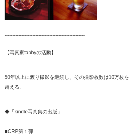
----------------------------------------------------
【写真家tabbyの活動】
50年以上に渡り撮影を継続し、その撮影枚数は10万枚を
超える。
◆「kindle写真集の出版」
■CRP第１弾