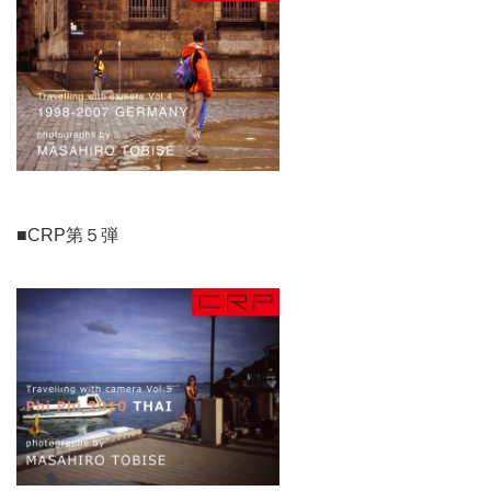
■CRP第５弾