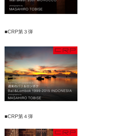
■CRP第３弾
■CRP第４弾