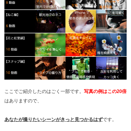
ここでご紹介したのはごく一部です。
写真の例はこの20倍
はありますので、
あなたが撮りたいシーンがきっと見つかるはず
です。