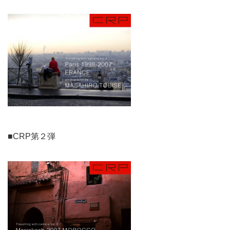
■CRP第２弾