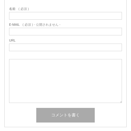
名前
( 必須 )
E-MAIL
( 必須 ) - 公開されません -
URL