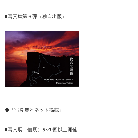
■写真集第６弾（独自出版）
◆「写真展とネット掲載」
■写真展（個展）を20回以上開催