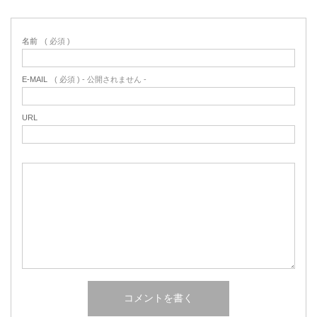
名前
( 必須 )
E-MAIL
( 必須 ) - 公開されません -
URL