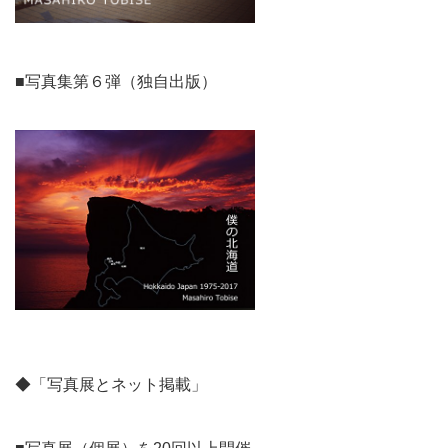
■写真集第６弾（独自出版）
◆「写真展とネット掲載」