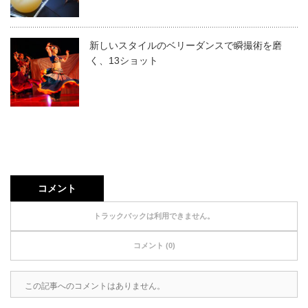
新しいスタイルのベリーダンスで瞬撮術を磨
く、13ショット
コメント
トラックバックは利用できません。
コメント (0)
この記事へのコメントはありません。