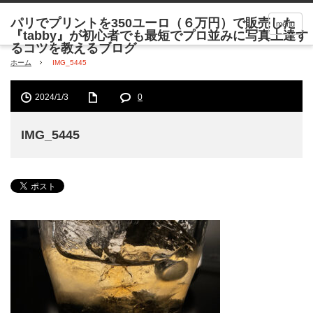
menu
ホーム
IMG_5445
2024/1/3
0
IMG_5445