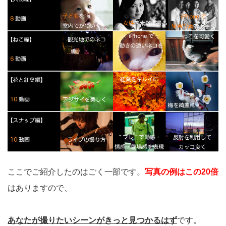
ここでご紹介したのはごく一部です。
写真の例はこの20倍
はありますので、
あなたが撮りたいシーンがきっと見つかるはず
です。