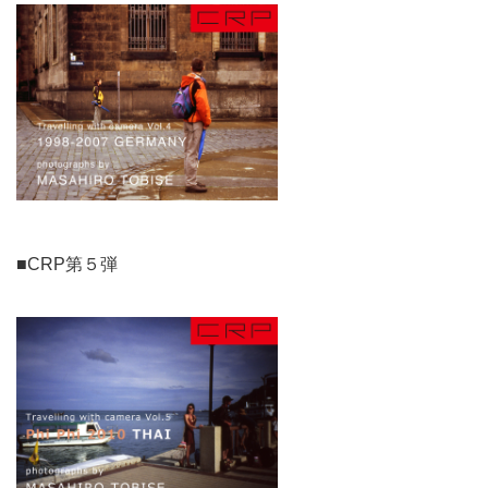
■CRP第５弾