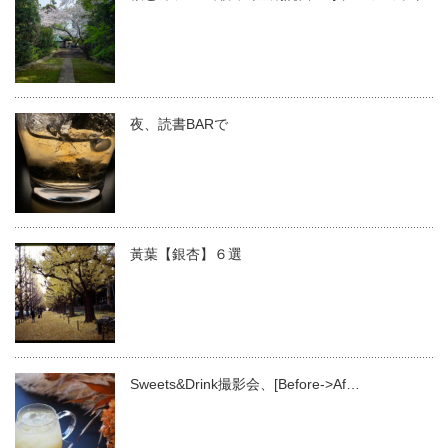
夜、読書BARで
黃葉【銀杏】６選
Sweets&Drink撮影会、[Before->Af…