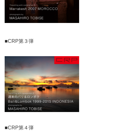
■CRP第３弾
■CRP第４弾