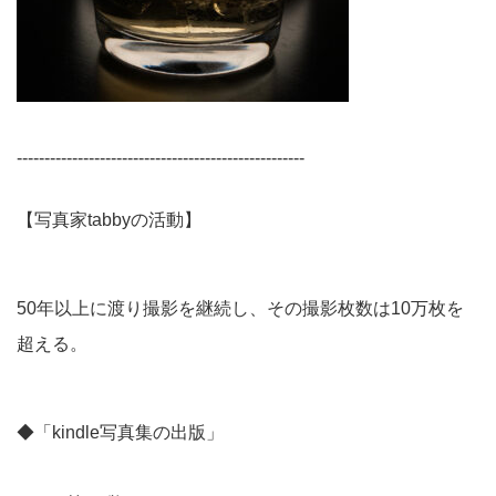
----------------------------------------------------
【写真家tabbyの活動】
50年以上に渡り撮影を継続し、その撮影枚数は10万枚を
超える。
◆「kindle写真集の出版」