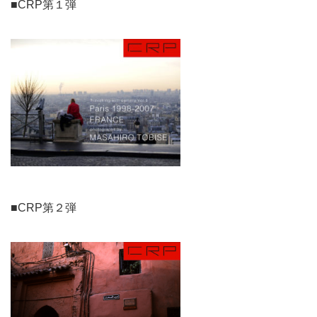
■CRP第１弾
■CRP第２弾