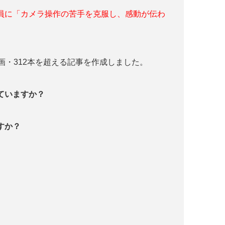
員に「カメラ操作の苦手を克服し、感動が伝わ
画・312本を超える記事を作成しました。
っていますか？
すか？