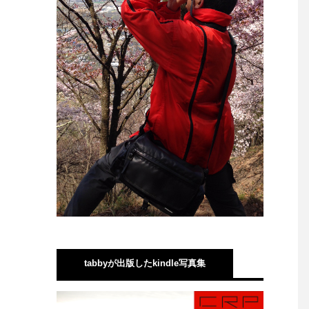
tabbyが出版したkindle写真集