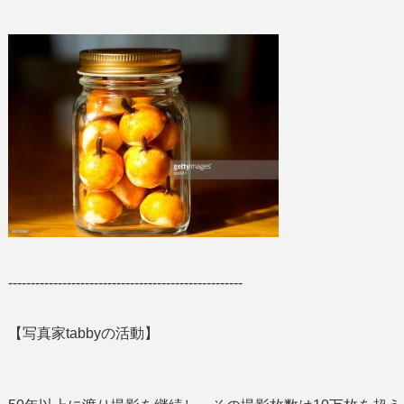
----------------------------------------------------
【写真家tabbyの活動】