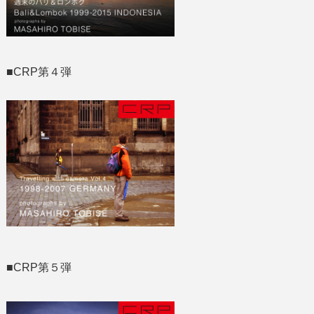
■CRP第４弾
■CRP第５弾