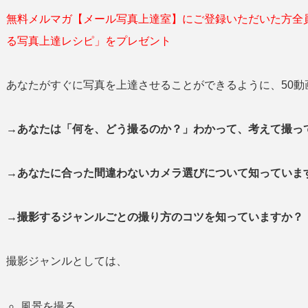
無料メルマガ【メール写真上達室】にご登録いただいた方全
る写真上達レシピ」をプレゼント
あなたがすぐに写真を上達させることができるように、50動
→あなたは「何を、どう撮るのか？」わかって、考えて撮
→あなたに合った間違わないカメラ選びについて知っていま
→撮影するジャンルごとの撮り方のコツを知っていますか？
撮影ジャンルとしては、
風景を撮る