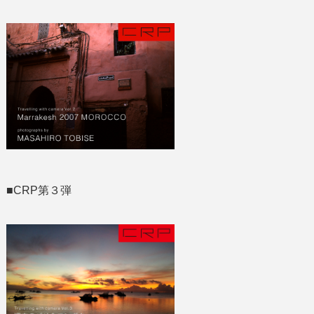
■CRP第３弾