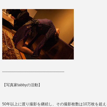
----------------------------------------------------
【写真家tabbyの活動】
50年以上に渡り撮影を継続し、その撮影枚数は10万枚を超え