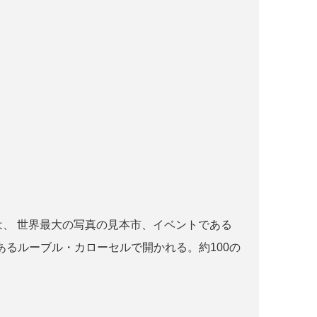
r paris とは、 世界最大の写真の見本市、イベントである
るルーブル・カローセルで開かれる。約100の