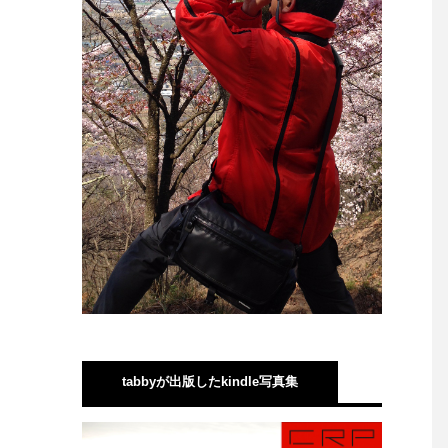
tabbyが出版したkindle写真集