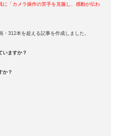
員に「カメラ操作の苦手を克服し、感動が伝わ
画・312本を超える記事を作成しました。
っていますか？
すか？