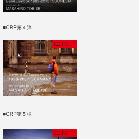
■CRP第４弾
■CRP第５弾