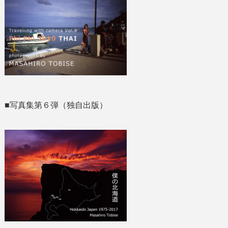
■写真集第６弾（独自出版）