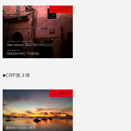
■CRP第３弾