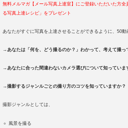
無料メルマガ【メール写真上達室】にご登録いただいた方全
る写真上達レシピ」をプレゼント
あなたがすぐに写真を上達させることができるように、50動
→あなたは「何を、どう撮るのか？」わかって、考えて撮
→あなたに合った間違わないカメラ選びについて知っていま
→撮影するジャンルごとの撮り方のコツを知っていますか？
撮影ジャンルとしては、
風景を撮る